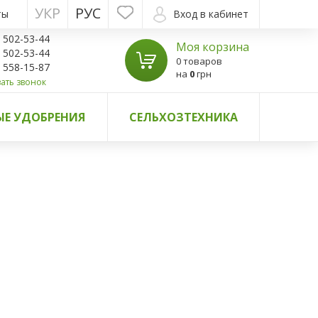
УКР
РУС
ты
Вход в кабинет
) 502-53-44
Моя корзина
) 502-53-44
0 товаров
) 558-15-87
на
0
грн
ать звонок
Е УДОБРЕНИЯ
СЕЛЬХОЗТЕХНИКА