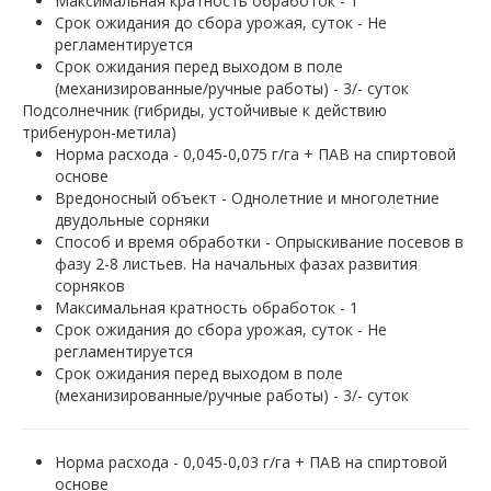
Максимальная кратность обработок - 1
Срок ожидания до сбора урожая, суток - Не
регламентируется
Срок ожидания перед выходом в поле
(механизированные/ручные работы) - 3/- суток
Подсолнечник (гибриды, устойчивые к действию
трибенурон-метила)
Норма расхода - 0,045-0,075 г/га + ПАВ на спиртовой
основе
Вредоносный объект - Однолетние и многолетние
двудольные сорняки
Способ и время обработки - Опрыскивание посевов в
фазу 2-8 листьев. На начальных фазах развития
сорняков
Максимальная кратность обработок - 1
Срок ожидания до сбора урожая, суток - Не
регламентируется
Срок ожидания перед выходом в поле
(механизированные/ручные работы) - 3/- суток
Норма расхода - 0,045-0,03 г/га + ПАВ на спиртовой
основе