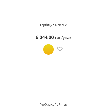
Гербицид Флюенс
6 044.00
грн/упак
Гербицид Пойнтер