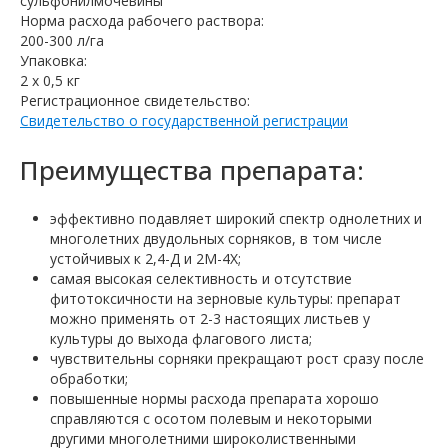
сульфонилмочевины
Норма расхода рабочего раствора:
200-300 л/га
Упаковка:
2 х 0,5 кг
Регистрационное свидетельство:
Свидетельство о государственной регистрации
Преимущества препарата:
эффективно подавляет широкий спектр однолетних и
многолетних двудольных сорняков, в том числе
устойчивых к 2,4-Д и 2М-4Х;
самая высокая селективность и отсутствие
фитотоксичности на зерновые культуры: препарат
можно применять от 2-3 настоящих листьев у
культуры до выхода флагового листа;
чувствительны сорняки прекращают рост сразу после
обработки;
повышенные нормы расхода препарата хорошо
справляются с осотом полевым и некоторыми
другими многолетними широколиственными