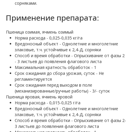
сорняками.
Применение препарата:
Пшеница озимая, ячмень озимый
Норма расхода - 0,025-0,035 кг/га
Вредоносный объект - Однолетние и многолетние
злаковые, т.ч. устойчивые к 2,4-Д, сорняки
Способ и время обработки - Опрыскивание от фазы 2
- 3 листьев до появления флагового листа
Максимальная кратность обработок - 1
Срок ожидания до сбора урожая, суток - Не
регламентируется
Срок ожидания перед выходом в поле
(механизированные/ручные работы) - 3/- суток
Пшеница яровая, ячмень яровой
Норма расхода - 0,015-0,025 г/га
Вредоносный объект - Однолетние и многолетние
злаковые, т.ч. устойчивые к 2,4-Д, сорняки
Способ и время обработки - Опрыскивание от фазы 2-
3 листьев до появления флагового листа