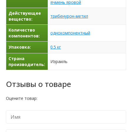
ячмень яровой
Действующее
трибенурон-метил
вещество:
Количество
однокомпонентный
компонентов:
Упаковка:
0.5 кг
Страна
Израиль
производитель:
Отзывы о товаре
Оцените товар: