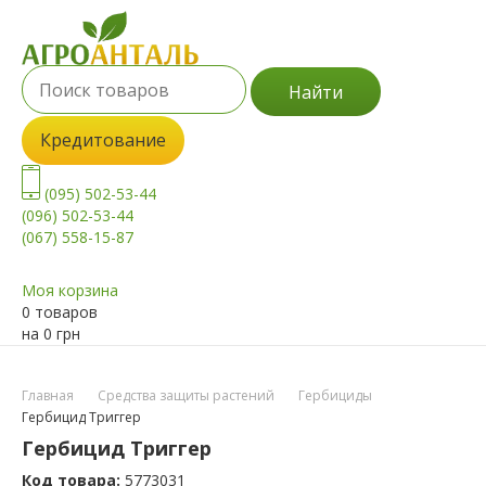
Найти
Кредитование
(095) 502-53-44
(096) 502-53-44
(067) 558-15-87
Моя корзина
0 товаров
на
0
грн
Главная
Средства защиты растений
Гербициды
Гербицид Триггер
Гербицид Триггер
Код товара:
5773031