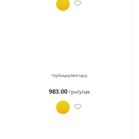
Гербицид Мистард
983.00
грн/упак