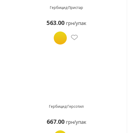
Гербицид Пристар
563.00
грн/упак
Гербицид Герсотил
667.00
грн/упак