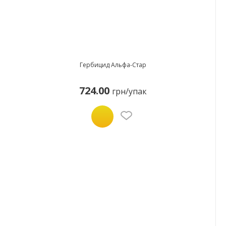
Гербицид Альфа-Стар
724.00
грн/упак