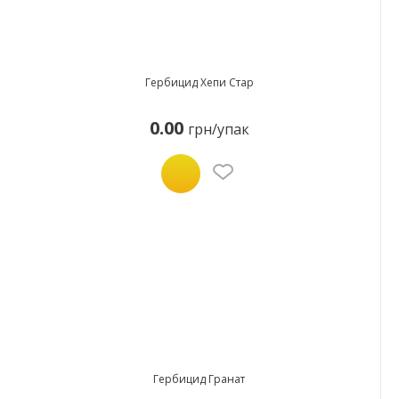
Гербицид Хепи Стар
0.00
грн/упак
Гербицид Гранат