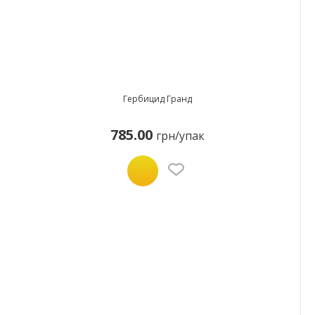
Гербицид Гранд
785.00
грн/упак