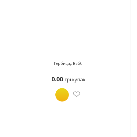
Гербицид Вебб
0.00
грн/упак