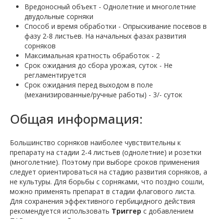
Вредоносный объект - Однолетние и многолетние
двудольные сорняки
Способ и время обработки - Опрыскивание посевов в
фазу 2-8 листьев. На начальных фазах развития
сорняков
Максимальная кратность обработок - 2
Срок ожидания до сбора урожая, суток - Не
регламентируется
Срок ожидания перед выходом в поле
(механизированные/ручные работы) - 3/- суток
Общая информация:
Большинство сорняков наиболее чувствительны к
препарату на стадии 2-4 листьев (однолетние) и розетки
(многолетние). Поэтому при выборе сроков применения
следует ориентироваться на стадию развития сорняков, а
не культуры. Для борьбы с сорняками, что поздно сошли,
можно применять препарат в стадии флагового листа.
Для сохранения эффективного гербицидного действия
рекомендуется использовать
Триггер
с добавлением