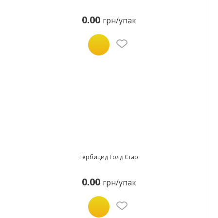
0.00
грн/упак
Гербицид Голд Стар
0.00
грн/упак