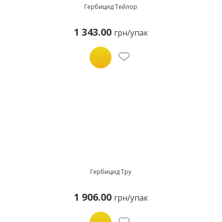
Гербицид Тейлор
1 343.00
грн/упак
Гербицид Тру
1 906.00
грн/упак