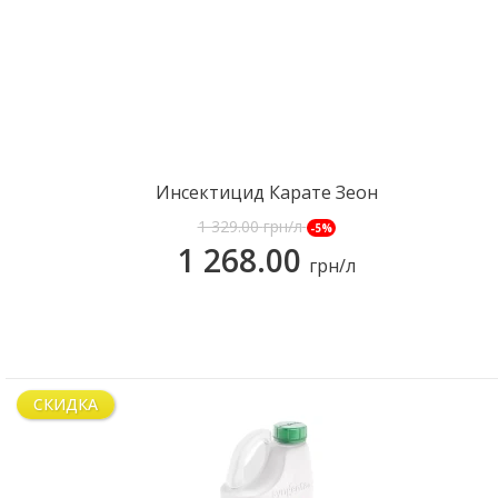
КУПИТЬ
Инсектицид Карате Зеон
1 329.00
грн/л
-5%
1 268.00
грн/л
СКИДКА