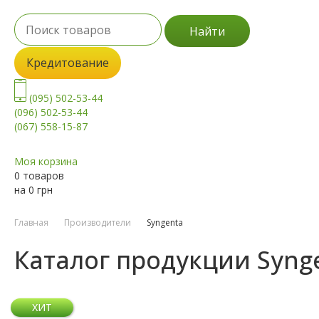
Найти
Кредитование
(095) 502-53-44
(096) 502-53-44
(067) 558-15-87
Моя корзина
0 товаров
на
0
грн
Главная
Производители
Syngenta
Каталог продукции Syng
ХИТ