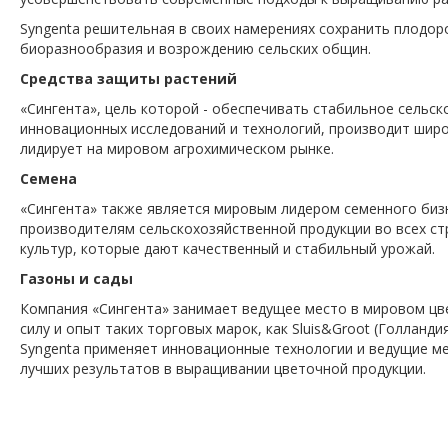
Syngenta решительная в своих намерениях сохранить плодо
биоразнообразия и возрождению сельских общин.
Средства защиты растений
«Сингента», цель которой - обеспечивать стабильное сель
инновационных исследований и технологий, производит широ
лидирует на мировом агрохимическом рынке.
Семена
«Сингента» также является мировым лидером семенного бизн
производителям сельскохозяйственной продукции во всех ст
культур, которые дают качественный и стабильный урожай.
Газоны и сады
Компания «Сингента» занимает ведущее место в мировом цве
силу и опыт таких торговых марок, как Sluis&Groot (Голландия
Syngenta применяет инновационные технологии и ведущие 
лучших результатов в выращивании цветочной продукции.