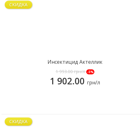
СКИДКА
Инсектицид Актеллик
1 993.00
грн/л
-5%
1 902.00
грн/л
СКИДКА