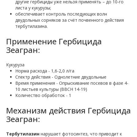
другие гербициды уже нельзя применять – до 10-го
листа у кукурузы;
обеспечивает контроль последующих волн
двудольных сорняков за счёт почвенного действия
тербутилазина.
Применение Гербицида
Зеагран:
Кукуруза
Норма расхода - 1,6-2,0 л/га
Спектр действия - Однолетние двудольные
Время применения - Опрыскивание посевов в фазе 4-
10 листьев культуры (ВВСН 14-19)
Количество обработок - 1
Механизм действия Гербицида
Зеагран:
Тербутилазин
нарушает фотосинтез, что приводит к