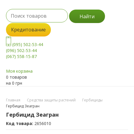
Найти
Кредитование
(095) 502-53-44
(096) 502-53-44
(067) 558-15-87
Моя корзина
0 товаров
на
0
грн
Главная
Средства защиты растений
Гербициды
Гербицид Зеагран
Гербицид Зеагран
Код товара:
2656010