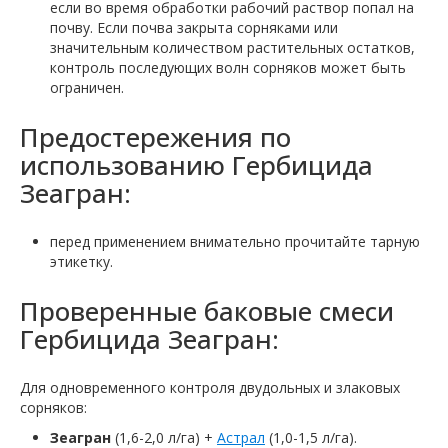
если во время обработки рабочий раствор попал на
почву. Если почва закрыта сорняками или
значительным количеством растительных остатков,
контроль последующих волн сорняков может быть
ограничен.
Предостережения по
использованию Гербицида
Зеагран:
перед применением внимательно прочитайте тарную
этикетку.
Проверенные баковые смеси
Гербицида Зеагран:
Для одновременного контроля двудольных и злаковых
сорняков:
Зеагран
(1,6-2,0 л/га) +
Астрал
(1,0-1,5 л/га).