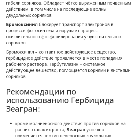
гибели сорняков. Обладает чётко выраженным почвенным
действием, в том числе на последующие волны
двудольных сорняков.
Бромоксинил
блокирует транспорт электронов в
процессе фотосинтеза и нарушает процесс
окислительного фосфорилирования у чувствительных
сорняков.
Бромоксинил – контактное действующее вещество,
гербицидное действие проявляется в месте попадания
рабочего раствора. Тербутилазин – системное
действующее вещество, поглощается корнями и листьями
сорняков.
Рекомендации по
использованию Гербицида
Зеагран:
кроме молниеносного действия против сорняков на
ранних этапах их роста,
Зеагран
успешно
применяется против переросших двудольных