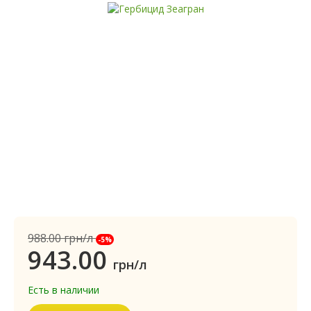
988.00
грн/л
-5%
943.00
грн/л
Есть в наличии