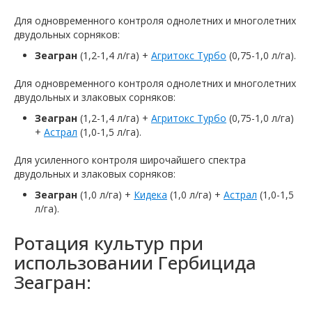
Для одновременного контроля однолетних и многолетних
двудольных сорняков:
Зеагран
(1,2-1,4 л/га) +
Агритокс Турбо
(0,75-1,0 л/га).
Для одновременного контроля однолетних и многолетних
двудольных и злаковых сорняков:
Зеагран
(1,2-1,4 л/га) +
Агритокс Турбо
(0,75-1,0 л/га)
+
Астрал
(1,0-1,5 л/га).
Для усиленного контроля широчайшего спектра
двудольных и злаковых сорняков:
Зеагран
(1,0 л/га) +
Кидека
(1,0 л/га) +
Астрал
(1,0-1,5
л/га).
Ротация культур при
использовании Гербицида
Зеагран: