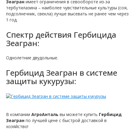
Зеагран
имеет ограничения в севообороте из-за
тербутилазина – наиболее чувствительные культуры (соя,
подсолнечник, свекла) лучше высевать не ранее чем через
1 год.
Спектр действия Гербицида
Зеагран:
Однолетние двудольные.
Гербицид Зеагран в системе
защиты кукурузы:
В компании
АгроАнталь
вы можете купить
Гербицид
Зеагран
по лучшей цене с быстрой доставкой в ​​
хозяйство!