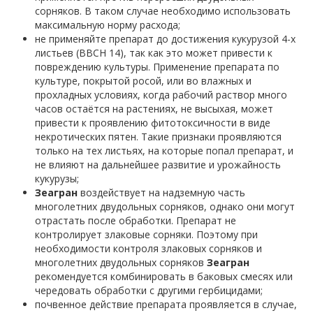
сорняков. В таком случае необходимо использовать
максимальную норму расхода;
не применяйте препарат до достижения кукурузой 4-х
листьев (BBCH 14), так как это может привести к
повреждению культуры. Применение препарата по
культуре, покрытой росой, или во влажных и
прохладных условиях, когда рабочий раствор много
часов остаётся на растениях, не высыхая, может
привести к проявлению фитотоксичности в виде
некротических пятен. Такие признаки проявляются
только на тех листьях, на которые попал препарат, и
не влияют на дальнейшее развитие и урожайность
кукурузы;
Зеагран
воздействует на надземную часть
многолетних двудольных сорняков, однако они могут
отрастать после обработки. Препарат не
контролирует злаковые сорняки. Поэтому при
необходимости контроля злаковых сорняков и
многолетних двудольных сорняков
Зеагран
рекомендуется комбинировать в баковых смесях или
чередовать обработки с другими гербицидами;
почвенное действие препарата проявляется в случае,