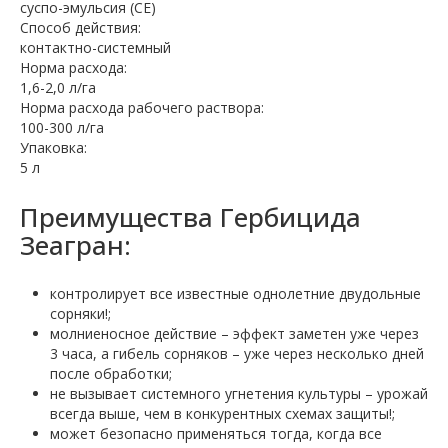
суспо-эмульсия (СЕ)
Способ действия:
контактно-системный
Норма расхода:
1,6-2,0 л/га
Норма расхода рабочего раствора:
100-300 л/га
Упаковка:
5 л
Преимущества Гербицида
Зеагран:
контролирует все известные однолетние двудольные
сорняки!;
молниеносное действие – эффект заметен уже через
3 часа, а гибель сорняков – уже через несколько дней
после обработки;
не вызывает системного угнетения культуры – урожай
всегда выше, чем в конкурентных схемах защиты!;
может безопасно применяться тогда, когда все