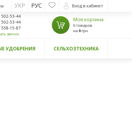
УКР
РУС
ты
Вход в кабинет
) 502-53-44
Моя корзина
) 502-53-44
0 товаров
) 558-15-87
на
0
грн
ать звонок
Е УДОБРЕНИЯ
СЕЛЬХОЗТЕХНИКА