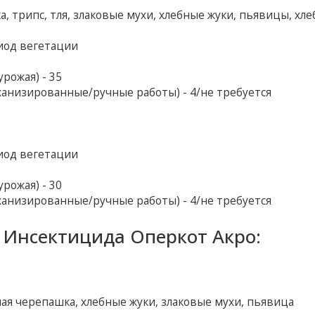
, трипс, тля, злаковые мухи, хлебные жуки, пьявицы, хл
иод вегетации
рожая) - 35
ханизированные/ручные работы) - 4/не требуется
иод вегетации
рожая) - 30
ханизированные/ручные работы) - 4/не требуется
Инсектицида Оперкот Акро:
ная черепашка, хлебные жуки, злаковые мухи, пьявица