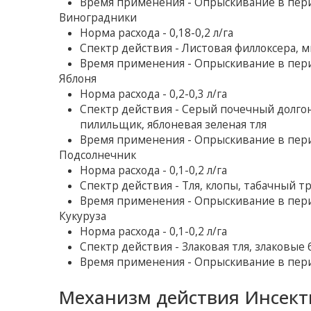
Время применения - Опрыскивание в пер
Виноградники
Норма расхода - 0,18-0,2 л/га
Спектр действия - Листовая филлоксера, 
Время применения - Опрыскивание в пер
Яблоня
Норма расхода - 0,2-0,3 л/га
Спектр действия - Серый почечный долгоно
пилильщик, яблоневая зеленая тля
Время применения - Опрыскивание в пер
Подсолнечник
Норма расхода - 0,1-0,2 л/га
Спектр действия - Тля, клопы, табачный 
Время применения - Опрыскивание в пер
Кукуруза
Норма расхода - 0,1-0,2 л/га
Спектр действия - Злаковая тля, злаковые
Время применения - Опрыскивание в пер
Механизм действия Инсект