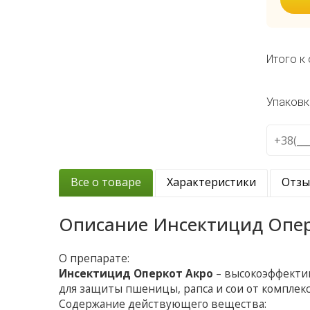
Итого к 
Упаковк
Все о товаре
Характеристики
Отз
Описание
Инсектицид Опер
О препарате:
Инсектицид Оперкот Акро
– высокоэффекти
для защиты пшеницы, рапса и сои от комплек
Содержание действующего вещества: