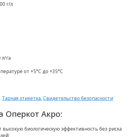
100 г/л
 л/га
пературе от +5°С до +35°С
,
Тарная этикетка
,
Свидетельство безопасности
 Оперкот Акро:
 высокую биологическую эффективность без риска
лей;