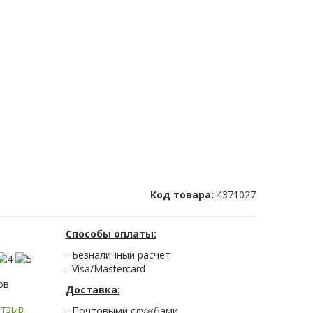
Код товара:
4371027
Способы оплаты:
- Безналичный расчет
- Visa/Mastercard
ов
Доставка:
отзыв
- Почтовыми службами