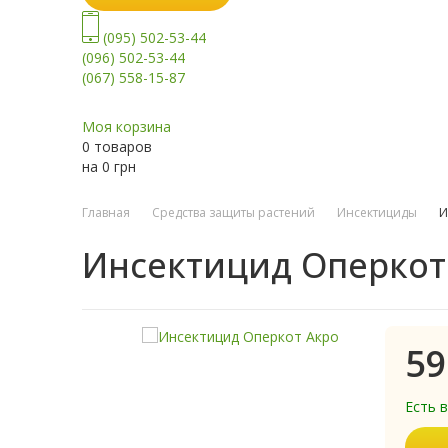
(095) 502-53-44
(096) 502-53-44
(067) 558-15-87
Моя корзина
0 товаров
на
0
грн
Главная
Средства защиты растений
Инсектициды
И
Инсектицид Оперкот
59
Есть 