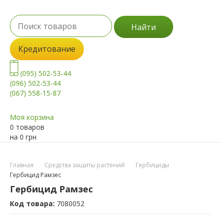
Найти
Кредитование
(095) 502-53-44
(096) 502-53-44
(067) 558-15-87
Моя корзина
0 товаров
на
0
грн
Главная
Средства защиты растений
Гербициды
Гербицид Рамзес
Гербицид Рамзес
Код товара:
7080052