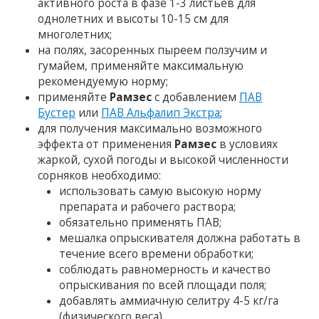
активного роста в фазе 1-3 листьев для
однолетних и высоты 10-15 см для
многолетних;
на полях, засоренных пыреем ползучим и
гумайем, применяйте максимальную
рекомендуемую норму;
применяйте
Рамзес
с добавлением
ПАВ
Бустер
или
ПАВ Альфалип Экстра
;
для получения максимально возможного
эффекта от применения
Рамзес
в условиях
жаркой, сухой погоды и высокой численности
сорняков необходимо:
использовать самую высокую норму
препарата и рабочего раствора;
обязательно применять ПАВ;
мешалка опрыскивателя должна работать в
течение всего времени обработки;
соблюдать равномерность и качество
опрыскивания по всей площади поля;
добавлять аммиачную селитру 4-5 кг/га
(физического веса).