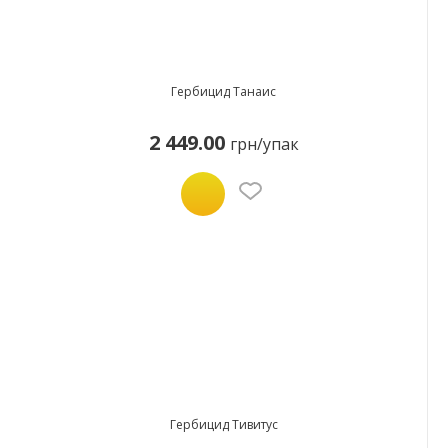
Гербицид Танаис
2 449.00
грн/упак
Гербицид Тивитус