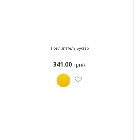
Прилипатель Бустер
341.00
грн/л