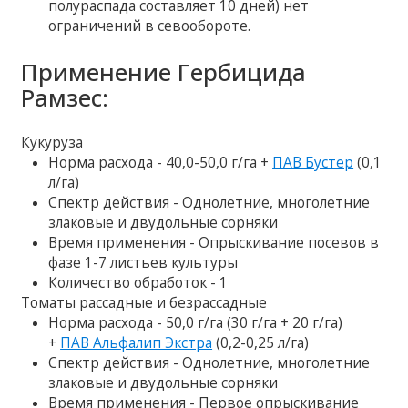
полураспада составляет 10 дней) нет
ограничений в севообороте.
Применение Гербицида
Рамзес:
Кукуруза
Норма расхода - 40,0-50,0 г/га +
ПАВ Бустер
(0,1
л/га)
Спектр действия - Однолетние, многолетние
злаковые и двудольные сорняки
Время применения - Опрыскивание посевов в
фазе 1-7 листьев культуры
Количество обработок - 1
Томаты рассадные и безрассадные
Норма расхода - 50,0 г/га (30 г/га + 20 г/га)
+
ПАВ Альфалип Экстра
(0,2-0,25 л/га)
Спектр действия - Однолетние, многолетние
злаковые и двудольные сорняки
Время применения - Первое опрыскивание