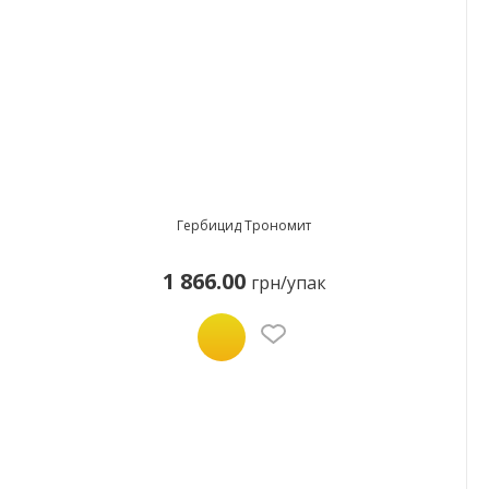
Гербицид Трономит
1 866.00
грн/упак