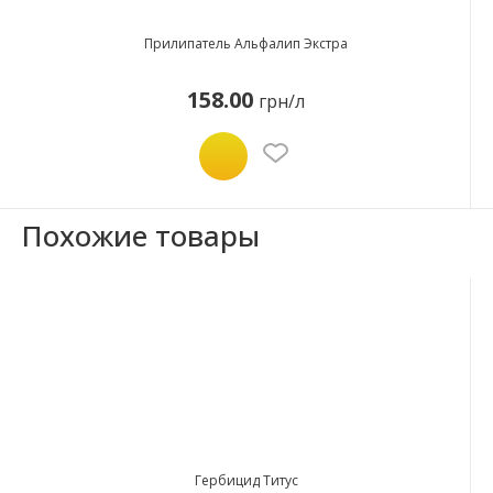
Прилипатель Альфалип Экстра
158.00
грн/л
Похожие товары
Гербицид Титус