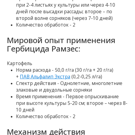
при 2-4 листьях у культуры или через 4-10
дней после высадки рассады; второе – по
второй волне сорняков (через 7-10 дней)
Количество обработок - 2
Мировой опыт применения
Гербицида Рамзес:
Картофель
Норма расхода - 50,0 г/га (30 г/га + 20 г/га)
+
ПАВ Альфалип Экстра
(0,2-0,25 л/га)
Спектр действия - Однолетние, многолетние
злаковые и двудольные сорняки
Время применения - Первое опрыскивание
при высоте культуры 5-20 см; второе – через 8-
10 дней
Количество обработок - 2
Механизм действия