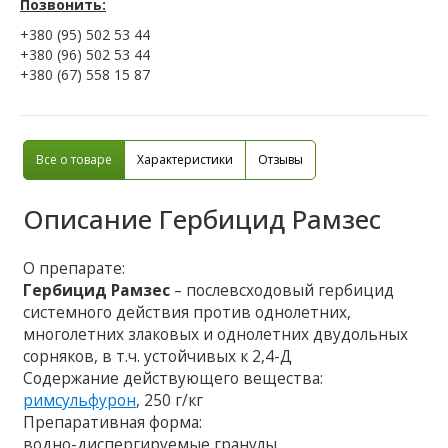
Позвонить:
+380 (95) 502 53 44
+380 (96) 502 53 44
+380 (67) 558 15 87
Все о товаре
Характеристики
Отзывы
Описание
Гербицид Рамзес
О препарате:
Гербицид Рамзес
– послевсходовый гербицид
системного действия против однолетних,
многолетних злаковых и однолетних двудольных
сорняков, в т.ч. устойчивых к 2,4-Д
Содержание действующего вещества:
римсульфурон
, 250 г/кг
Препаративная форма:
водно-диспергируемые гранулы