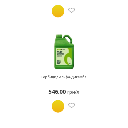
Гербицид Альфа-Дикамба
546.00
грн/л