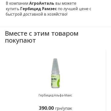
В компании
АгроАнталь
вы можете
купить
Гербицид Рамзес
по лучшей цене с
быстрой доставкой в ​​хозяйство!
Вместе с этим товаром
покупают
Гербицид Альфа-Маис
390.00
грн/упак