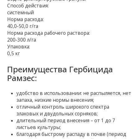
Способ действия:
системный
Норма расхода:
40,0-50,0 г/га
Норма расхода рабочего раствора:
200-300 л/га
Упаковка:
0,5 кг
Преимущества Гербицида
Рамзес:
удобство в использовании: не распыляется, нет
запаха, низкие нормы внесения;
отличный контроль широкого спектра
злаковых и двудольных сорняков;
длительный период внесения – от 1 до 7
листьев культуры;
благодаря быстрому распаду в почве (период