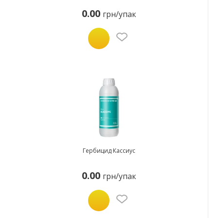
0.00
грн/упак
Гербицид Кассиус
0.00
грн/упак