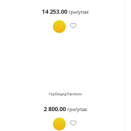
14 253.00
грн/упак
Гербицид Пантеон
2 800.00
грн/упак