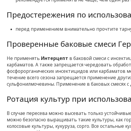
Предостережения по использов
перед применением внимательно прочтите тарну
Проверенные баковые смеси Ге
Не применять
Интерцепт
в баковой смеси с инсекти
карбаматов. А также запрещается чередовать обрабо
фосфорорганических инсектицидов или карбаматов ме
течение всего сезона запрещается применение други
сульфонилмочевины. Применение в баковых смесях с
Ротация культур при использов
В случае пересева можно высевать только устойчивые
можно безопасно выращивать такие культуры, как горо
колосовые культуры, кукуруза, сорго. Все остальные 