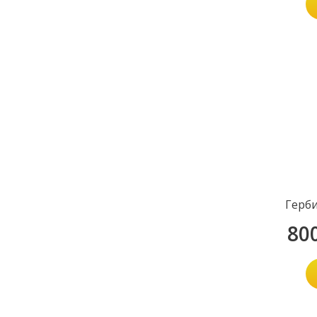
Герб
80