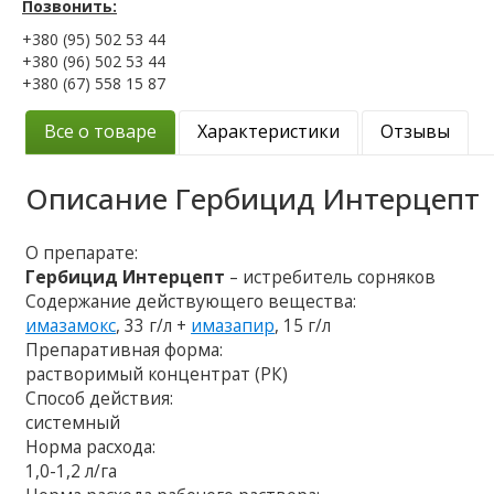
Позвонить:
+380 (95) 502 53 44
+380 (96) 502 53 44
+380 (67) 558 15 87
Все о товаре
Характеристики
Отзывы
Описание
Гербицид Интерцепт
О препарате:
Гербицид Интерцепт
– истребитель сорняков
Содержание действующего вещества:
имазамокс
, 33 г/л +
имазапир
, 15 г/л
Препаративная форма:
растворимый концентрат (РК)
Способ действия:
системный
Норма расхода:
1,0-1,2 л/га