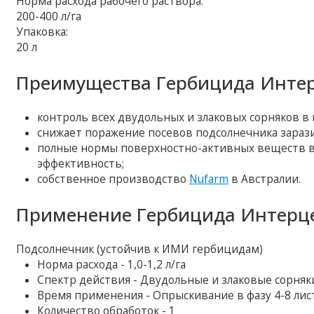
Норма расхода рабочего раствора:
200-400 л/га
Упаковка:
20 л
Преимущества Гербицида Интер
контроль всех двудольных и злаковых сорняков в
снижает поражение посевов подсолнечника зарази
полные нормы поверхностно-активных веществ в 
эффективность;
собственное производство
Nufarm
в Австралии.
Применение Гербицида Интерце
Подсолнечник (устойчив к ИМИ гербицидам)
Норма расхода - 1,0-1,2 л/га
Спектр действия - Двудольные и злаковые сорняк
Время применения - Опрыскивание в фазу 4-8 лис
Количество обработок - 1