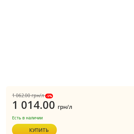
1 062.00
грн/л
-5%
1 014.00
грн/л
Есть в наличии
КУПИТЬ