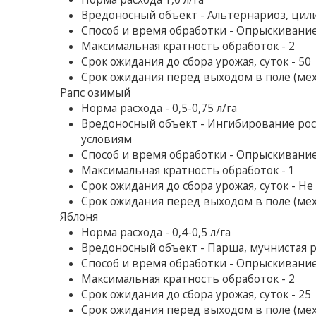
Вредоносный объект - Альтернариоз, цил
Способ и время обработки - Опрыскивани
Максимальная кратность обработок - 2
Срок ожидания до сбора урожая, суток - 50
Срок ожидания перед выходом в поле (мех
Рапс озимый
Норма расхода - 0,5-0,75 л/га
Вредоносный объект - Ингибирование рос
условиям
Способ и время обработки - Опрыскивание
Максимальная кратность обработок - 1
Срок ожидания до сбора урожая, суток - Н
Срок ожидания перед выходом в поле (мех
Яблоня
Норма расхода - 0,4-0,5 л/га
Вредоносный объект - Парша, мучнистая р
Способ и время обработки - Опрыскивани
Максимальная кратность обработок - 2
Срок ожидания до сбора урожая, суток - 25
Срок ожидания перед выходом в поле (мех