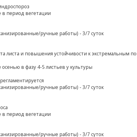
индроспороз
е в период вегетации
анизированные/ручные работы) - 3/7 суток
та листа и повышения устойчивости к экстремальным п
 осенью в фазу 4-5 листьев у культуры
е регламентируется
анизированные/ручные работы) - 3/7 суток
оса
е в период вегетации
анизированные/ручные работы) - 3/7 суток