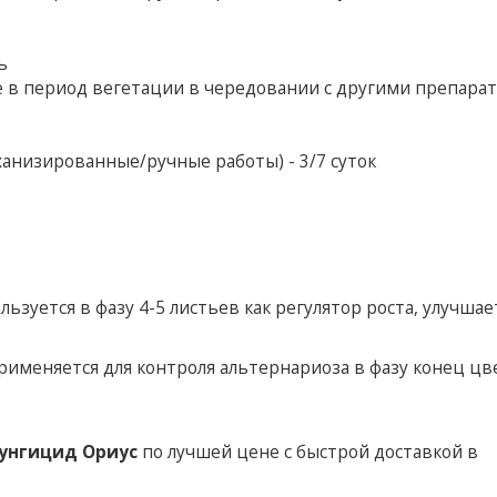
ь
е в период вегетации в чередовании с другими препара
анизированные/ручные работы) - 3/7 суток
льзуется в фазу 4-5 листьев как регулятор роста, улучшае
рименяется для контроля альтернариоза в фазу конец цв
унгицид Ориус
по лучшей цене с быстрой доставкой в