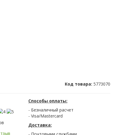
Код товара:
5773070
Способы оплаты:
- Безналичный расчет
- Visa/Mastercard
ов
Доставка:
отзыв
- Почтовыми службами