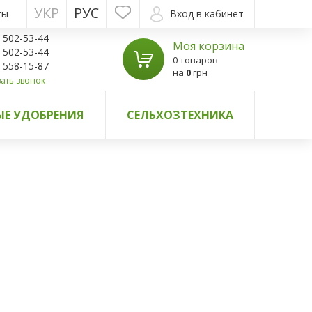
УКР
РУС
ты
Вход в кабинет
) 502-53-44
Моя корзина
) 502-53-44
0 товаров
) 558-15-87
на
0
грн
ать звонок
Е УДОБРЕНИЯ
СЕЛЬХОЗТЕХНИКА