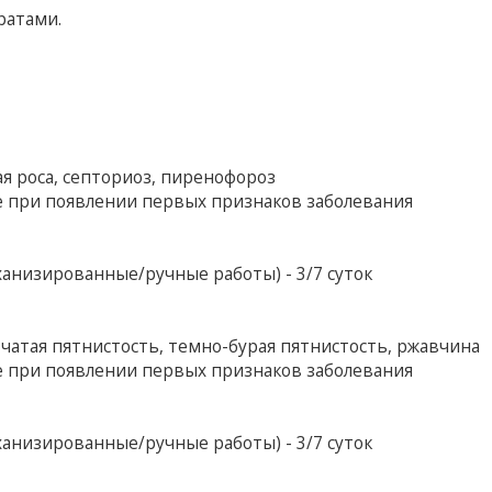
ратами.
я роса, септориоз, пиренофороз
е при появлении первых признаков заболевания
анизированные/ручные работы) - 3/7 суток
тчатая пятнистость, темно-бурая пятнистость, ржавчина
е при появлении первых признаков заболевания
анизированные/ручные работы) - 3/7 суток