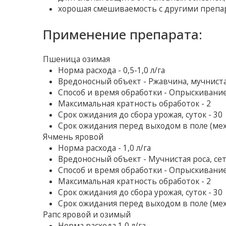
хорошая смешиваемость с другими препа
Применение препарата:
Пшеница озимая
Норма расхода - 0,5-1,0 л/га
Вредоносный объект - Ржавчина, мучниста
Способ и время обработки - Опрыскивани
Максимальная кратность обработок - 2
Срок ожидания до сбора урожая, суток - 30
Срок ожидания перед выходом в поле (мех
Ячмень яровой
Норма расхода - 1,0 л/га
Вредоносный объект - Мучнистая роса, се
Способ и время обработки - Опрыскивани
Максимальная кратность обработок - 2
Срок ожидания до сбора урожая, суток - 30
Срок ожидания перед выходом в поле (мех
Рапс яровой и озимый
Норма расхода 1,0 л/га