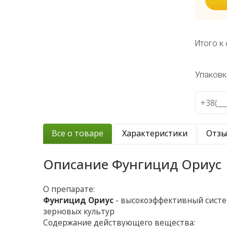
Итого к 
Упаковк
Все о товаре
Характеристики
Отз
Описание
Фунгицид Ориус
О препарате:
Фунгицид Ориус
- высокоэффективный систе
зерновых культур
Содержание действующего вещества: