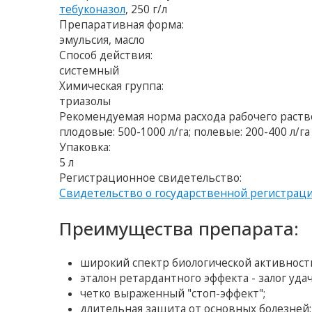
тебуконазол
, 250 г/л
Препаративная форма:
эмульсия, масло
Способ действия:
системный
Химическая группа:
триазолы
Рекомендуемая норма расхода рабочего раств
плодовые: 500-1000 л/га; полевые: 200-400 л/га
Упаковка:
5 л
Регистрационное свидетельство:
Свидетельство о государственной регистрац
Преимущества препарата:
широкий спектр биологической активност
эталон ретардантного эффекта - залог уда
четко выраженный "стоп-эффект";
длительная защита от основных болезней;