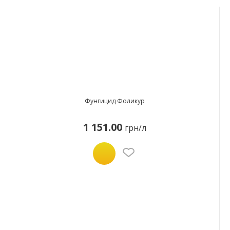
Фунгицид Фоликур
1 151.00
грн/л