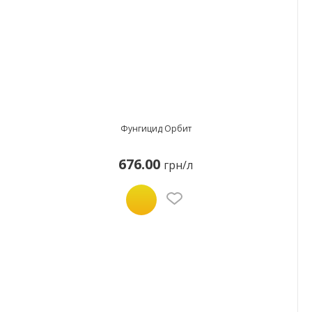
Фунгицид Орбит
676.00
грн/л