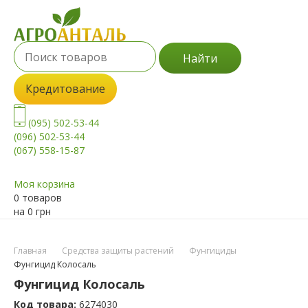
Найти
Кредитование
(095) 502-53-44
(096) 502-53-44
(067) 558-15-87
Моя корзина
0 товаров
на
0
грн
Главная
Средства защиты растений
Фунгициды
Фунгицид Колосаль
Фунгицид Колосаль
Код товара:
6274030