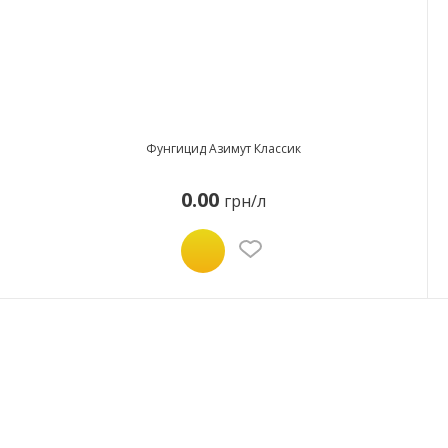
Фунгицид Азимут Классик
0.00
грн/л