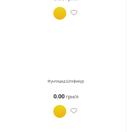
Фунгицид Штефикур
0.00
грн/л