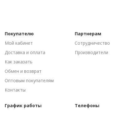
Покупателю
Партнерам
Мой кабинет
Сотрудничество
Доставка и оплата
Производители
Как заказать
Обмен и возврат
Оптовым покупателям
Контакты
График работы
Телефоны
Пн-Пт: 09:00 - 18:00
(095) 502-53-44
Сб-Вс: Выходные
(096) 502-53-44