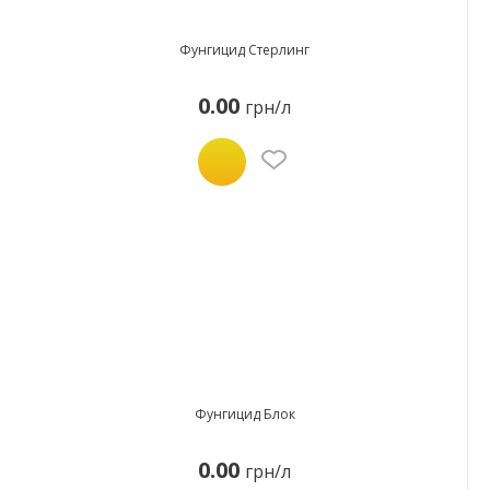
Фунгицид Стерлинг
0.00
грн/л
Фунгицид Блок
0.00
грн/л