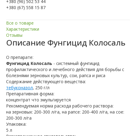
+380 (96) 502 53 44
+380 (67) 558 15 87
Все о товаре
Характеристики
Отзывы
Описание
Фунгицид Колосаль
О препарате:
Фунгицид Колосаль
- системный фунгицид
профилактического и лечебного действия для борьбы с
болезнями зерновых культур, сои, рапса и риса
Содержание действующего вещества:
тебуконазол
, 250 г/л
Препаративная форма:
концентрат что эмульгируется
Рекомендуемая норма расхода рабочего раствора:
на зерновых: 200-300 л/га, на рапсе: 200-400 л/га, на сое:
200-300 л/га
Упаковка:
5 л