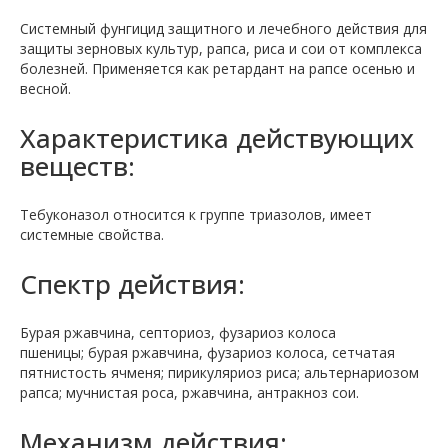
Системный фунгицид защитного и лечебного действия для
защиты зерновых культур, рапса, риса и сои от комплекса
болезней. Применяется как ретардант на рапсе осенью и
весной.
Характеристика действующих
веществ:
Тебуконазол относится к группе триазолов, имеет
системные свойства.
Спектр действия:
Бурая ржавчина, септориоз, фузариоз колоса
пшеницы; бурая ржавчина, фузариоз колоса, сетчатая
пятнистость ячменя; пирикуляриоз риса; альтернариозом
рапса; мучнистая роса, ржавчина, антракноз сои.
Механизм действия: