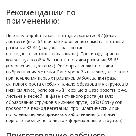
Рекомендации по
применению:
Пшеницу обрабатывают в стадии развития 37 (флаг.
листок) и (или) 51 (начало колошения) ячмень - в стадии
развития 32-49 (два узла - раскрытие
последнего листового влагалища). Против фузариоза
колоса нужно обрабатывать в стадии развития 55-65
(колошения - цветения). Рис опрыскивают в стадии
выбрасывания метелки. Рапс яровой - в период вегетации
при появлении первых признаков заболевания (фаза
активного роста стебля - начало образования стручков в
нижнем ярусе) рапс озимый - осенью в фазе розетки с 4-5
листьев и весной - в фазе активного роста (начало
образования стручков в нижнем ярусе). Обработку сои
проводят в период вегетации, профилактически и при
появлении первых признаков заболевания (от фазы
первого тройничного листа к формированию стручков).
Приготовление рабочего