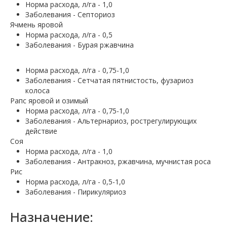
Норма расхода, л/га - 1,0
Заболевания - Септориоз
Ячмень яровой
Норма расхода, л/га - 0,5
Заболевания - Бурая ржавчина
Норма расхода, л/га - 0,75-1,0
Заболевания - Сетчатая пятнистость, фузариоз
колоса
Рапс яровой и озимый
Норма расхода, л/га - 0,75-1,0
Заболевания - Альтернариоз, рострегулирующих
действие
Соя
Норма расхода, л/га - 1,0
Заболевания - Антракноз, ржавчина, мучнистая роса
Рис
Норма расхода, л/га - 0,5-1,0
Заболевания - Пирикуляриоз
Назначение: