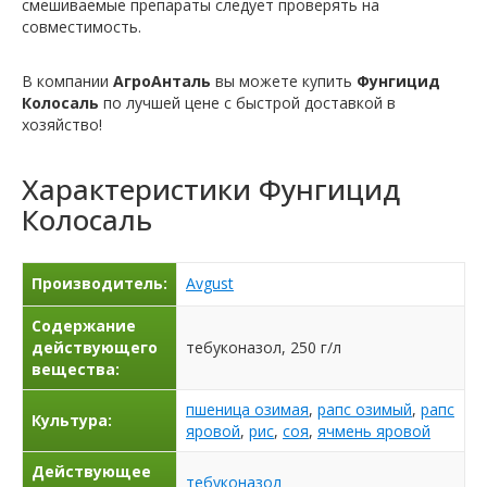
смешиваемые препараты следует проверять на
совместимость.
В компании
АгроАнталь
вы можете купить
Фунгицид
Колосаль
по лучшей цене с быстрой доставкой в
хозяйство!
Характеристики
Фунгицид
Колосаль
Производитель:
Avgust
Содержание
действующего
тебуконазол, 250 г/л
вещества:
пшеница озимая
,
рапс озимый
,
рапс
Культура:
яровой
,
рис
,
соя
,
ячмень яровой
Действующее
тебуконазол