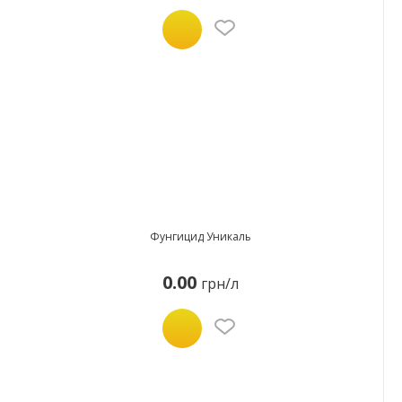
Фунгицид Уникаль
0.00
грн/л