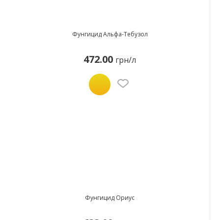
Фунгицид Альфа-Тебузол
472.00
грн/л
Фунгицид Ориус