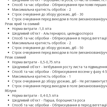
Спосіб та час обробки - Обприскування при появі перши
Максимальна кратність обробок - 2
Строк очікування до збору урожаю, діб - 30
Строк очікування перед виходом в поле (механізовані/ручн
Ріпак ярий та озимий
Норма витрати -1,0 л/га
Шкідливий об'єкт - Альтернаріоз, циліндроспороз
Спосіб та час обробки - Обприскування в період вегетації
Максимальна кратність обробок - 2
Строк очікування до збору урожаю, діб - 50
Строк очікування перед виходом в поле (механізовані/ручн
Ріпак озимий
Норма витрати - 0,5-0,75 л/га
Шкідливий об'єкт - Інгібування росту листа та підвищенн
Спосіб та час обробки - Обприскування восени у фазу 4-5
Максимальна кратність обробок - 1
Строк очікування до збору урожаю, діб - Не регламентує
Строк очікування перед виходом в поле (механізовані/ручн
Яблуня
Норма витрати - 0,4-0,5 л/га
Шкідливий об'єкт - Парша, борошниста роса
Спосіб та час обробки - Обприскування в період вегетації