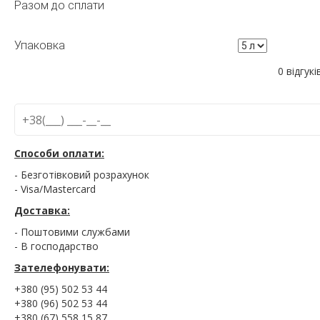
Разом до сплати
Упаковка
0 відгукі
Способи оплати:
- Безготівковий розрахунок
- Visa/Mastercard
Доставка:
- Поштовими службами
- В господарство
Зателефонувати:
+380 (95) 502 53 44
+380 (96) 502 53 44
+380 (67) 558 15 87