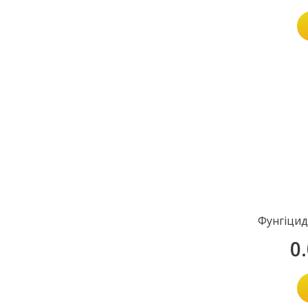
Фунгіцид
0