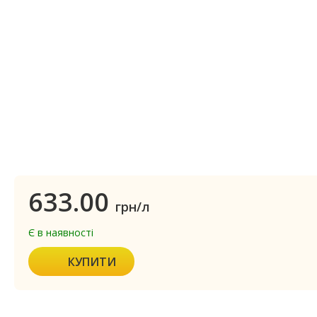
633.00
грн/л
Є в наявності
КУПИТИ