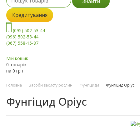
Знайти
Кредитування
(095) 502-53-44
(096) 502-53-44
(067) 558-15-87
Мій кошик
0 товарів
на
0
грн
Головна
Засоби захисту рослин
Фунгіциди
Фунгіцид Оріус
Фунгіцид Оріус