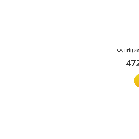
Фунгіцид
47