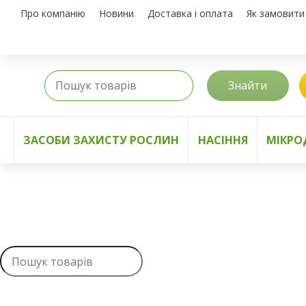
Про компанію
Новини
Доставка і оплата
Як замовити
Знайти
ЗАСОБИ ЗАХИСТУ РОСЛИН
НАСІННЯ
МІКРО