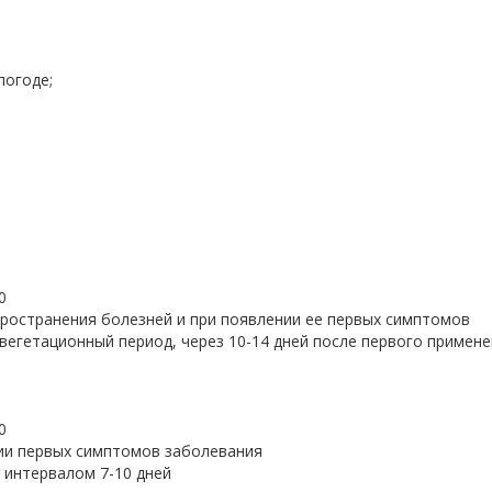
погоде;
0
пространения болезней и при появлении ее первых симптомов
 вегетационный период, через 10-14 дней после первого примен
0
ии первых симптомов заболевания
 интервалом 7-10 дней