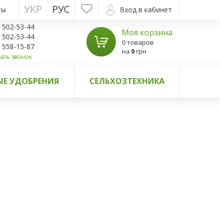
УКР
РУС
ты
Вход в кабинет
) 502-53-44
Моя корзина
) 502-53-44
0 товаров
) 558-15-87
на
0
грн
ать звонок
Е УДОБРЕНИЯ
СЕЛЬХОЗТЕХНИКА