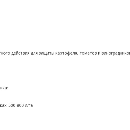
р
тного действия для защиты картофеля, томатов и винограднико
ика:
ках: 500-800 л/га