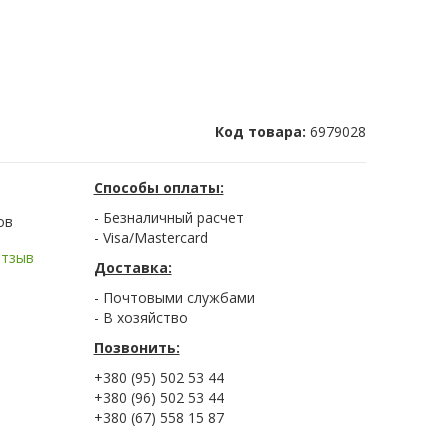
Код товара:
6979028
Способы оплаты:
- Безналичный расчет
ов
- Visa/Mastercard
отзыв
Доставка:
- Почтовыми службами
- В хозяйство
Позвонить:
+380 (95) 502 53 44
+380 (96) 502 53 44
+380 (67) 558 15 87