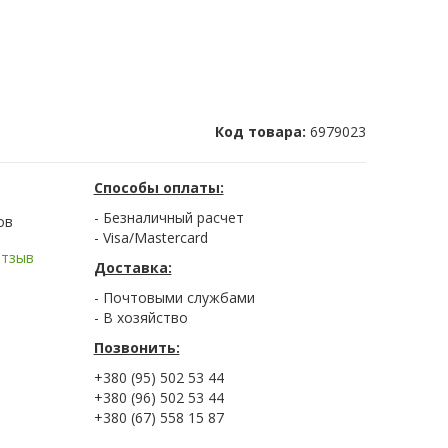
Код товара:
6979023
Способы оплаты:
- Безналичный расчет
ов
- Visa/Mastercard
отзыв
Доставка:
- Почтовыми службами
- В хозяйство
Позвонить:
+380 (95) 502 53 44
+380 (96) 502 53 44
+380 (67) 558 15 87