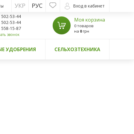
УКР
РУС
ты
Вход в кабинет
) 502-53-44
Моя корзина
) 502-53-44
0 товаров
) 558-15-87
на
0
грн
ать звонок
Е УДОБРЕНИЯ
СЕЛЬХОЗТЕХНИКА