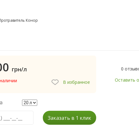
Протравитель Конор
00
грн/л
0 отзыв
Оставить 
 наличии
В избранное
а
Заказать в 1 клик