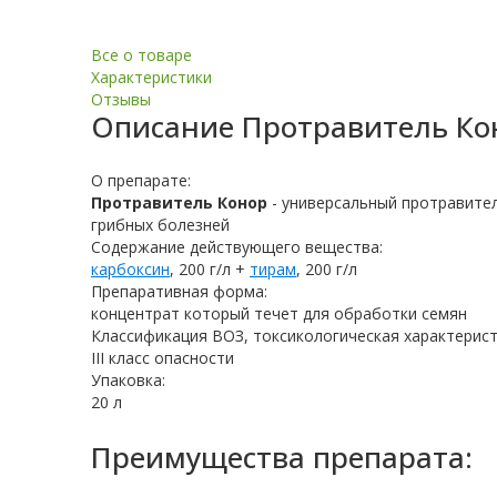
Все о товаре
Характеристики
Отзывы
Описание
Протравитель Ко
О препарате:
Протравитель Конор
- универсальный протравите
грибных болезней
Содержание действующего вещества:
карбоксин
, 200 г/л +
тирам
, 200 г/л
Препаративная форма:
концентрат который течет для обработки семян
Классификация ВОЗ, токсикологическая характерист
III класс опасности
Упаковка:
20 л
Преимущества препарата: