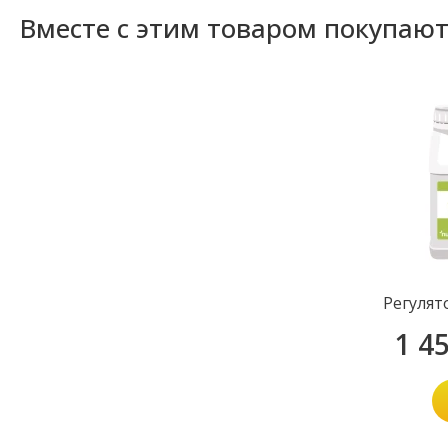
Вместе с этим товаром покупаю
Регулят
1 4