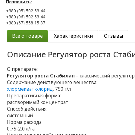
Позвонить:
+380 (95) 502 53 44
+380 (96) 502 53 44
+380 (67) 558 15 87
Все о товаре
Характеристики
Отзывы
Описание
Регулятор роста Стаб
О препарате:
Регулятор роста Стабилан
– классический регулятор
Содержание действующего вещества:
хлормекват-хлорид
, 750 г/л
Препаративная форма:
растворимый концентрат
Способ действия:
системный
Норма расхода:
0,75-2,0 л/га