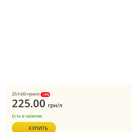
251.00
грн/л
-10%
225.00
грн/л
Есть в наличии
КУПИТЬ