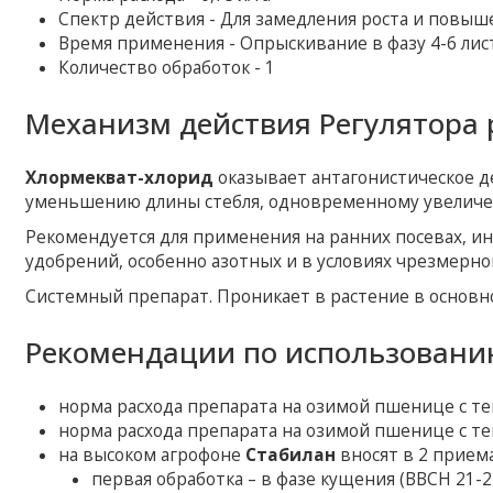
Спектр действия - Для замедления роста и повыш
Время применения - Опрыскивание в фазу 4-6 лис
Количество обработок - 1
Механизм действия Регулятора 
Хлормекват-хлорид
оказывает антагонистическое д
уменьшению длины стебля, одновременному увеличе
Рекомендуется для применения на ранних посевах, и
удобрений, особенно азотных и в условиях чрезмерно
Системный препарат. Проникает в растение в основно
Рекомендации по использованию
норма расхода препарата на озимой пшенице с тенд
норма расхода препарата на озимой пшенице с тенд
на высоком агрофоне
Стабилан
вносят в 2 приема
первая обработка – в фазе кущения (ВВСН 21-25)