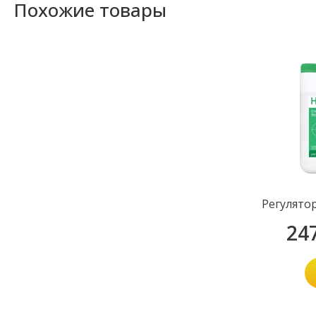
Похожие товары
Регулято
24