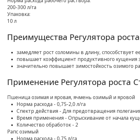
Норма расхода рабочего раствора:
200-300 л/га
Упаковка:
10 л
Преимущества Регулятора роста
замедляет рост соломины в длину, способствует е
повышает коэффициент продуктивного кущения з
значительно повышает зимостойкость озимого р
Применение Регулятора роста С
Пшеница озимая и яровая, ячмень озимый и яровой
Норма расхода - 0,75-2,0 л/га
Спектр действия - Для предотвращения полегани
Время применения - Опрыскивание от начала куще
Количество обработок - 2
Рапс озимый
Норма расхода - 0,75 л/га