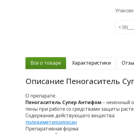
Упаковк
Все о товаре
Характеристики
Отз
Описание
Пеногаситель Су
О препарате:
Пеногаситель Супер Антифом
– неионный 
пены при работе со средствами защиты раст
Содержание действующего вещества:
полидиметилсилоксан
Препаративная форма: