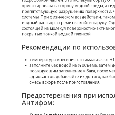
гидрофобной частей. Эти молекулы образуют 
ориентирована в сторону водной среды, а гидр
препятствующую разрушению поверхности, ч
системы. При физическом воздействии, таком
водный раствор, стремится выйти наружу. Одн
состоящей из молекул поверхностно-активног
покрытые тонкой водной пленкой.
Рекомендации по использо
температура внесения: оптимальная от +10
заполните бак водой на ¼ объема, затем 
последующим заполнением бака, после че
адъювантов добавляйте их до того, как б
смесь вскоре после приготовления.
Предостережения при испо
Антифом: