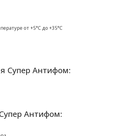
пературе от +5°С до +35°С
я Супер Антифом:
Супер Антифом:
ора