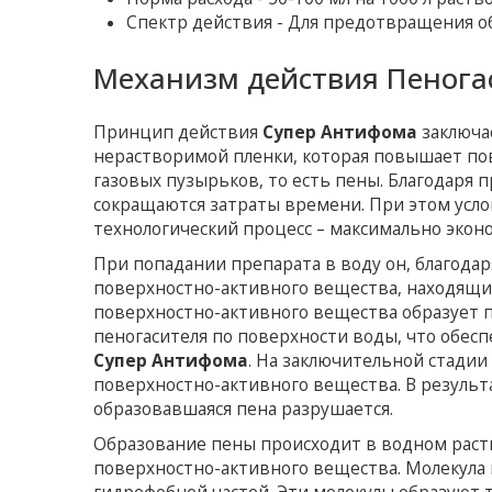
Спектр действия - Для предотвращения о
Механизм действия Пенога
Принцип действия
Супер Антифома
заключае
нерастворимой пленки, которая повышает по
газовых пузырьков, то есть пены. Благодаря 
сокращаются затраты времени. При этом усло
технологический процесс – максимально эко
При попадании препарата в воду он, благода
поверхностно-активного вещества, находящие
поверхностно-активного вещества образует 
пеногасителя по поверхности воды, что обе
Супер Антифома
. На заключительной стади
поверхностно-активного вещества. В результ
образовавшаяся пена разрушается.
Образование пены происходит в водном рас
поверхностно-активного вещества. Молекула