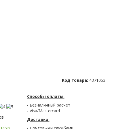
Код товара:
4371053
Способы оплаты:
- Безналичный расчет
- Visa/Mastercard
ов
Доставка:
отзыв
- Почтовыми службами