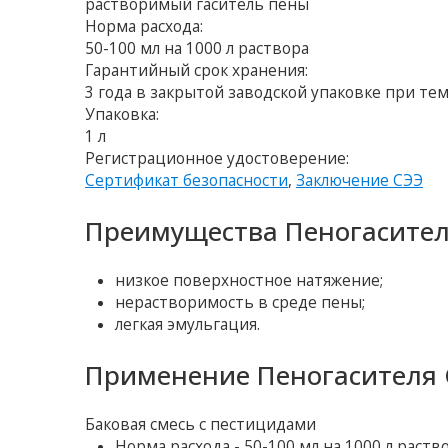
растворимый гаситель пены
Норма расхода:
50-100 мл на 1000 л раствора
Гарантийный срок хранения:
3 года в закрытой заводской упаковке при тем
Упаковка:
1 л
Регистрационное удостоверение:
Сертификат безопасности
,
Заключение СЭЭ
Преимущества Пеногасител
низкое поверхностное натяжение;
нерастворимость в среде пены;
легкая эмульгация.
Применение Пеногасителя 
Баковая смесь с пестицидами
Норма расхода - 50-100 мл на 1000 л раств