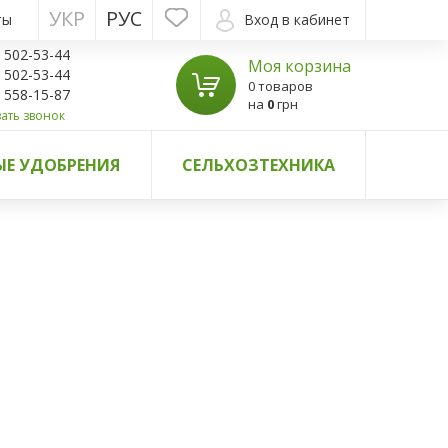
УКР
РУС
ты
Вход в кабинет
) 502-53-44
Моя корзина
) 502-53-44
0 товаров
) 558-15-87
на
0
грн
ать звонок
Е УДОБРЕНИЯ
СЕЛЬХОЗТЕХНИКА