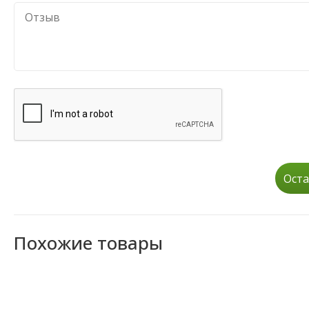
Оста
Похожие товары