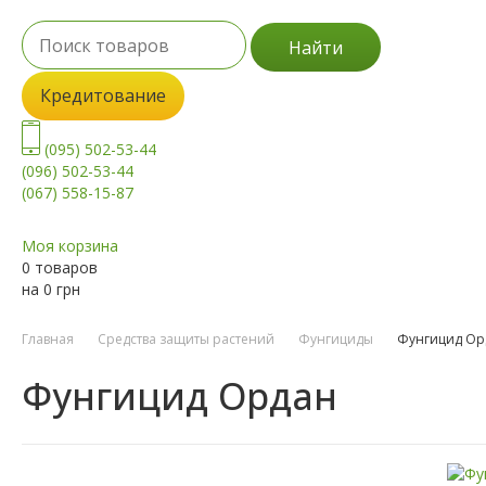
Найти
Кредитование
(095) 502-53-44
(096) 502-53-44
(067) 558-15-87
Моя корзина
0 товаров
на
0
грн
Главная
Средства защиты растений
Фунгициды
Фунгицид Ор
Фунгицид Ордан