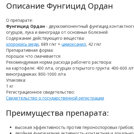
Описание
Фунгицид Ордан
О препарате:
Фунгицид Ордан
- двухкомпонентный фунгицид контактног
огурцов, лука и винограда от основных болезней
Содержание действующего вещества:
хлорокись меди
, 689 г/кг +
цимоксанил
, 42 г/кг
Препаративная форма:
порошок что смачивается
Рекомендуемая норма расхода рабочего раствора:
на картофеле: 400 л/га, огурцах открытого грунта: 400-600 л/г
виноградниках: 800-1000 л/га
Упаковка:
1 кг
Регистрационное свидетельство:
Свидетельство о государственной регистрации
Преимущества препарата:
высокая эффективность против пероноспоровых грибов;
двойная фунгицидная активность-контактная и локально