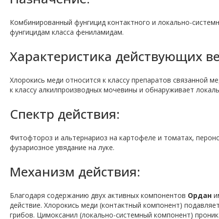
Комбинированный фунгицид контактного и локально-системн
фунгицидам класса фениламидам.
Характеристика действующих ве
Хлорокись меди относится к классу препаратов связанной ме
к классу алкилпроизводных мочевины и обнаруживает локаль
Спектр действия:
Фитофтороз и альтернариоз на картофеле и томатах, пероно
фузариозное увядание на луке.
Механизм действия:
Благодаря содержанию двух активных компонентов
Ордан
и
действие. Хлорокись меди (контактный компонент) подавля
грибов. Цимоксанил (локально-системный компонент) проника