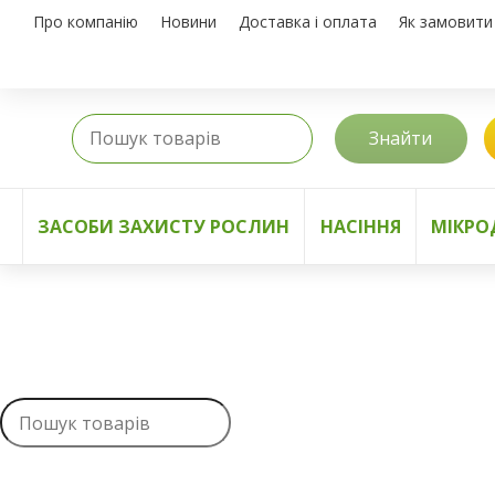
Про компанію
Новини
Доставка і оплата
Як замовити
Знайти
ЗАСОБИ ЗАХИСТУ РОСЛИН
НАСІННЯ
МІКРО