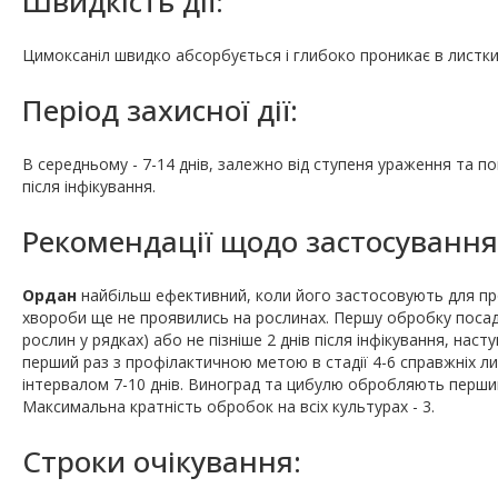
Швидкість дії:
Цимоксаніл швидко абсорбується і глибоко проникає в листки 
Період захисної дії:
В середньому - 7-14 днів, залежно від ступеня ураження та пог
після інфікування.
Рекомендації щодо застосування
Ордан
найбільш ефективний, коли його застосовують для пр
хвороби ще не проявились на рослинах. Першу обробку поса
рослин у рядках) або не пізніше 2 днів після інфікування, наст
перший раз з профілактичною метою в стадії 4-6 справжніх лист
інтервалом 7-10 днів. Виноград та цибулю обробляють перший
Максимальна кратність обробок на всіх культурах - 3.
Строки очікування: