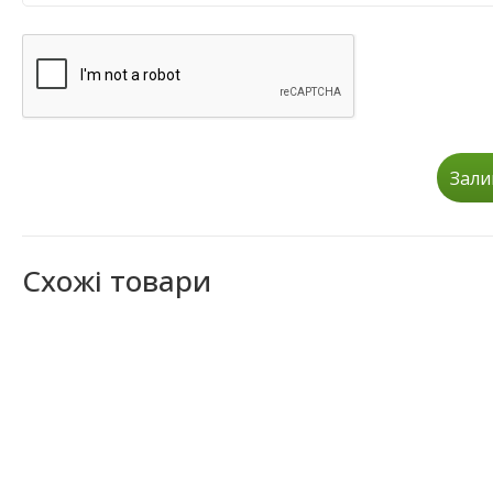
Зали
Схожі товари