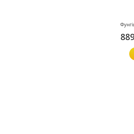
Фунгі
88