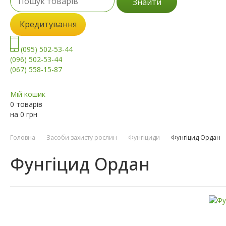
Знайти
Кредитування
(095) 502-53-44
(096) 502-53-44
(067) 558-15-87
Мій кошик
0 товарів
на
0
грн
Головна
Засоби захисту рослин
Фунгіциди
Фунгіцид Ордан
Фунгіцид Ордан