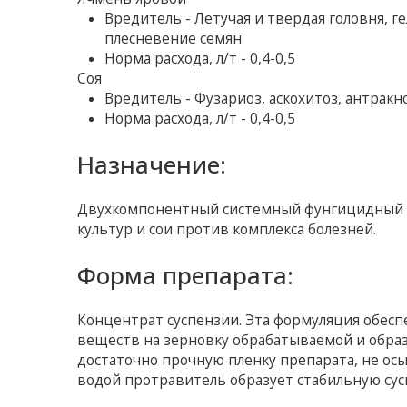
Вредитель - Летучая и твердая головня, 
плесневение семян
Норма расхода, л/т - 0,4-0,5
Соя
Вредитель - Фузариоз, аскохитоз, антракн
Норма расхода, л/т - 0,4-0,5
Назначение:
Двухкомпонентный системный фунгицидный п
культур и сои против комплекса болезней.
Форма препарата:
Концентрат суспензии. Эта формуляция обес
веществ на зерновку обрабатываемой и обра
достаточно прочную пленку препарата, не осы
водой протравитель образует стабильную сусп