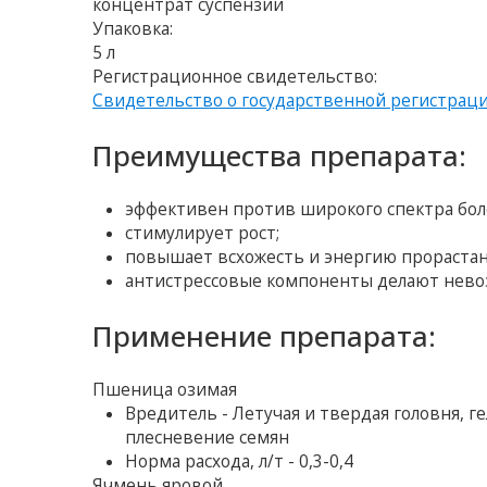
концентрат суспензии
Упаковка:
5 л
Регистрационное свидетельство:
Свидетельство о государственной регистрац
Преимущества препарата:
эффективен против широкого спектра бол
стимулирует рост;
повышает всхожесть и энергию прорастан
антистрессовые компоненты делают нево
Применение препарата:
Пшеница озимая
Вредитель - Летучая и твердая головня, 
плесневение семян
Норма расхода, л/т - 0,3-0,4
Ячмень яровой