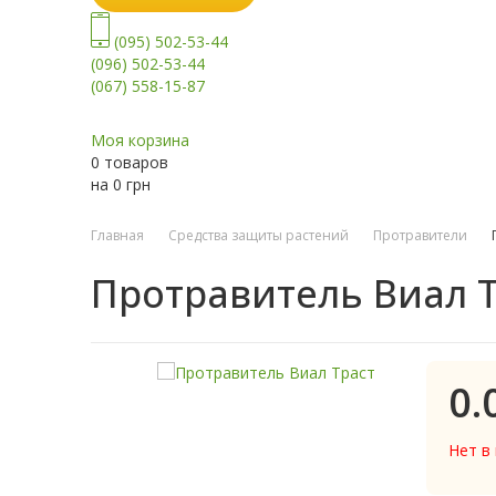
(095) 502-53-44
(096) 502-53-44
(067) 558-15-87
Моя корзина
0 товаров
на
0
грн
Главная
Средства защиты растений
Протравители
Протравитель Виал 
0.
Нет в