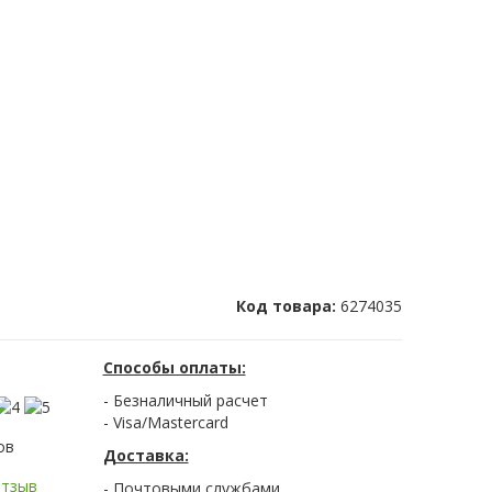
Код товара:
6274035
Способы оплаты:
- Безналичный расчет
- Visa/Mastercard
ов
Доставка:
отзыв
- Почтовыми службами