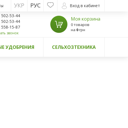
УКР
РУС
ты
Вход в кабинет
) 502-53-44
Моя корзина
) 502-53-44
0 товаров
) 558-15-87
на
0
грн
ать звонок
Е УДОБРЕНИЯ
СЕЛЬХОЗТЕХНИКА