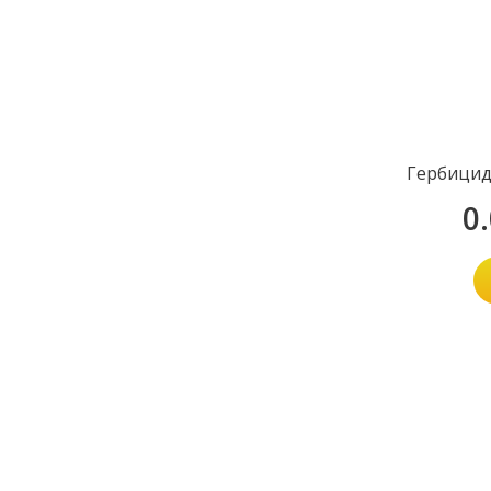
Гербицид
0