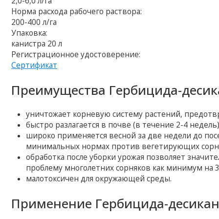
2,0-6,0 л/га
Норма расхода рабочего раствора:
200-400 л/га
Упаковка:
канистра 20 л
Регистрационное удостоверение:
Сертификат
Преимущества Гербицида-десик
уничтожает корневую систему растений, предотв
быстро разлагается в почве (в течение 2-4 недель)
широко применяется весной за две недели до пос
минимальных нормах против вегетирующих сорн
обработка после уборки урожая позволяет значит
проблему многолетних сорняков как минимум на 3
малотоксичен для окружающей среды.
Применение Гербицида-десикан