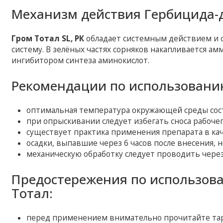
Механизм действия Гербицида-д
Гром Тотал SL, РК
обладает системным действием и 
систему. В зелёных частях сорняков накапливается ам
ингибитором синтеза аминокислот.
Рекомендации по использованию
оптимальная температура окружающей среды соста
при опрыскивании следует избегать сноса рабочег
существует практика применения препарата в кач
осадки, выпавшие через 6 часов после внесения, 
механическую обработку следует проводить через
Предостережения по использов
Тотал:
перед применением внимательно прочитайте тар