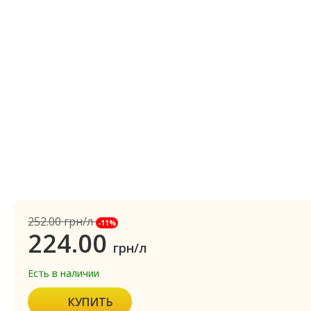
252.00
грн/л
-11%
224.00
грн/л
Есть в наличии
КУПИТЬ