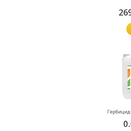
26
Гербицид-
0