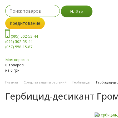
Найти
Кредитование
(095) 502-53-44
(096) 502-53-44
(067) 558-15-87
Моя корзина
0 товаров
на
0
грн
Главная
Средства защиты растений
Гербициды
Гербицид-дес
Гербицид-десикант Гром