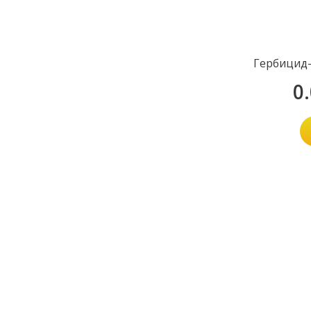
Гербицид-
0