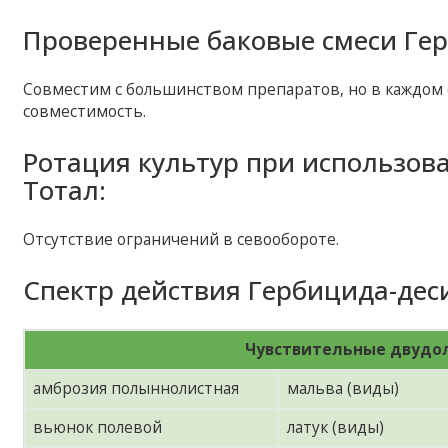
Проверенные баковые смеси Гер
Совместим с большинством препаратов, но в каждом 
совместимость.
Ротация культур при использов
Тотал:
Отсутствие ограничений в севообороте.
Спектр действия Гербицида-дес
Чувствительные двудо
амброзия полыннолистная
мальва (виды)
вьюнок полевой
латук (виды)