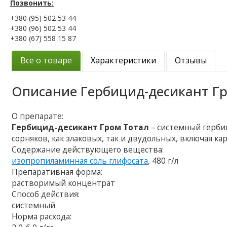
Позвонить:
+380 (95) 502 53 44
+380 (96) 502 53 44
+380 (67) 558 15 87
Все о товаре
Характеристики
Отзывы
Описание
Гербицид-десикант Г
О препарате:
Гербицид-десикант Гром Тотал
– системный герби
сорняков, как злаковых, так и двудольных, включая 
Содержание действующего вещества:
изопропиламинная соль глифосата
, 480 г/л
Препаративная форма:
растворимый концентрат
Способ действия:
системный
Норма расхода: