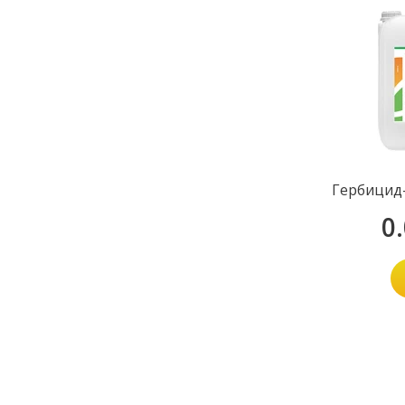
Гербицид-
0