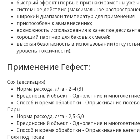
быстрый эффект (первые признаки заметны уже че
системное действие (максимальное распространен
широкий диапазон температур для применения;
приспособлен к авиавнесению;
возможность использования в качестве десиканта
хороший партнер для баковых смесей;
высокая безопасность в использовании (отсутств
уровень токсичности).
Применение Гефест:
Соя (десикация)
Норма расхода, л/га - 2-4 (3)
Вредоносный объект - Однолетние и многолетние
Способ и время обработки - Опрыскивание посево
Пары
Норма расхода, л/га - 2,5-5,0
Вредоносный объект - Однолетние и многолетние
Способ и время обработки - Опрыскивание вегет
Поля под посев