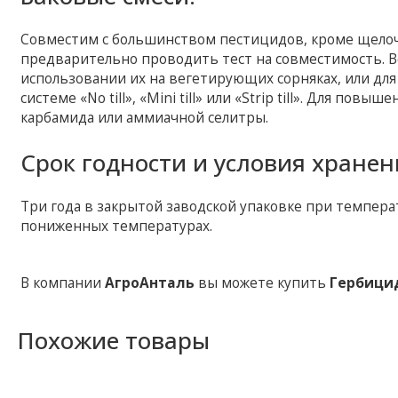
Совместим с большинством пестицидов, кроме щелоч
предварительно проводить тест на совместимость.
использовании их на вегетирующих сорняках, или д
системе «No till», «Mini till» или «Strip till». Для по
карбамида или аммиачной селитры.
Срок годности и условия хранен
Три года в закрытой заводской упаковке при температ
пониженных температурах.
В компании
АгроАнталь
вы можете купить
Гербици
Похожие товары