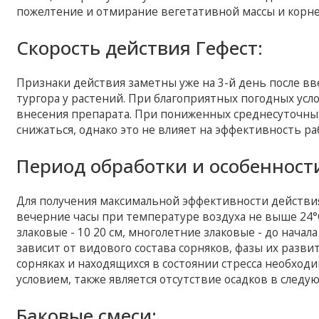
пожелтение и отмирание вегетативной массы и корн
Скорость действия Гефест:
Признаки действия заметны уже на 3-й день после вв
тургора у растений. При благоприятных погодных усло
внесения препарата. При пониженных среднесуточных
снижаться, однако это не влияет на эффективность р
Период обработки и особенност
Для получения максимальной эффективности действи
вечерние часы при температуре воздуха не выше 24°
злаковые - 10 20 см, многолетние злаковые - до начал
зависит от видового состава сорняков, фазы их разв
сорняках и находящихся в состоянии стресса необхо
условием, также является отсутствие осадков в следую
Баковые смеси: