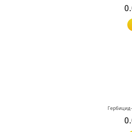
0
Гербицид-
0