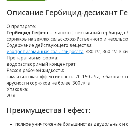
Описание
Гербицид-десикант Г
О препарате:
Гербицид Гефест
– высокоэффективный гербицид об
сорняков на землях сельскохозяйственного и несельс
Содержание действующего вещества:
изопропиламинная соль глифосата
, 480 г/л; 360 г/л в
Препаративная форма:
водорастворимый концентрат
Расход рабочей жидкости:
самая высокая эффективность: 70-150 л/га; в баковых 
ярусности сорняков не более: 300 л/га
Упаковка:
20 л
Преимущества Гефест:
полное уничтожение большинства двудольных и 