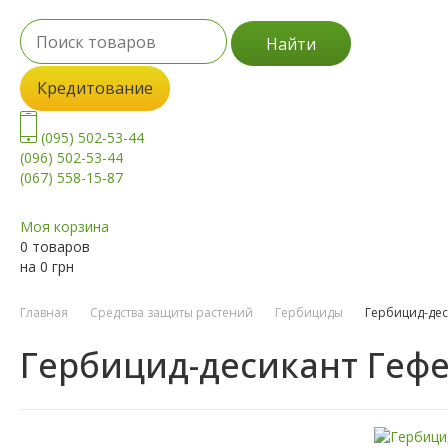
Найти
Кредитование
(095) 502-53-44
(096) 502-53-44
(067) 558-15-87
Моя корзина
0 товаров
на
0
грн
Главная
Средства защиты растений
Гербициды
Гербицид-дес
Гербицид-десикант Гефе