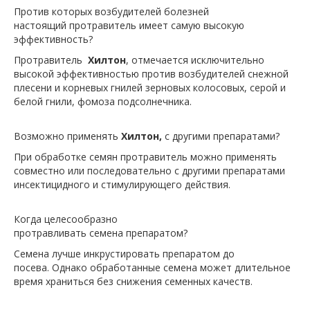
Против которых возбудителей болезней
настоящий протравитель имеет самую высокую
эффективность?
Протравитель
Хилтон
, отмечается исключительно
высокой эффективностью против возбудителей снежной
плесени и корневых гнилей зерновых колосовых, серой и
белой гнили, фомоза подсолнечника.
Возможно применять
Хилтон,
с другими препаратами?
При обработке семян протравитель можно применять
совместно или последовательно с другими препаратами
инсектицидного и стимулирующего действия.
Когда целесообразно
протравливать семена препаратом?
Семена лучше инкрустировать препаратом до
посева. Однако обработанные семена может длительное
время храниться без снижения семенных качеств.