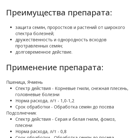
Преимущества препарата:
защита семян, проростков и растений от широкого
спектра болезней;
дружественность и однородность всходов
протравленных семян;
долговременное действие.
Применение препарата:
Пшеница, Ячмень
Спектр действия - Корневые гнили, снежная плесень,
головневые болезни
Норма расхода, л/т - 1,0-1,2
Срок обработки - Обработка семян до посева
Подсолнечник
Спектр действия - Серая и белая гнили, фомоз,
плесени
Норма расхода, л/т - 0,8
Срок обработки - Обработка семян до посева