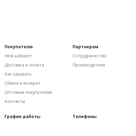
Покупателю
Партнерам
Мой кабинет
Сотрудничество
Доставка и оплата
Производители
Как заказать
Обмен и возврат
Оптовым покупателям
Контакты
График работы
Телефоны
Пн-Пт: 09:00 - 18:00
(095) 502-53-44
Сб-Вс: Выходные
(096) 502-53-44