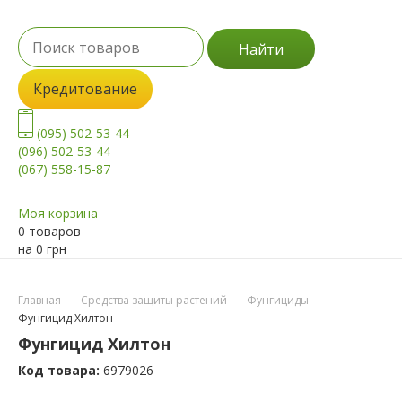
Найти
Кредитование
(095) 502-53-44
(096) 502-53-44
(067) 558-15-87
Моя корзина
0 товаров
на
0
грн
Главная
Средства защиты растений
Фунгициды
Фунгицид Хилтон
Фунгицид Хилтон
Код товара:
6979026