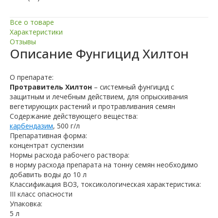
Все о товаре
Характеристики
Отзывы
Описание
Фунгицид Хилтон
О препарате:
Протравитель Хилтон
– системный фунгицид с
защитным и лечебным действием, для опрыскивания
вегетирующих растений и протравливания семян
Содержание действующего вещества:
карбендазим
, 500 г/л
Препаративная форма:
концентрат суспензии
Нормы расхода рабочего раствора:
в норму расхода препарата на тонну семян необходимо
добавить воды до 10 л
Классификация ВОЗ, токсикологическая характеристика:
III класс опасности
Упаковка:
5 л