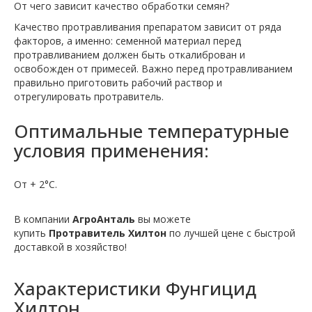
От чего зависит качество обработки семян?
Качество протравливания препаратом зависит от ряда
факторов, а именно: семенной материал перед
протравливанием должен быть откалиброван и
освобожден от примесей. Важно перед протравливанием
правильно приготовить рабочий раствор и
отрегулировать протравитель.
Оптимальные температурные
условия применения:
От + 2°С.
В компании
АгроАнталь
вы можете
купить
Протравитель Хилтон
по лучшей цене с быстрой
доставкой в хозяйство!
Характеристики
Фунгицид
Хилтон