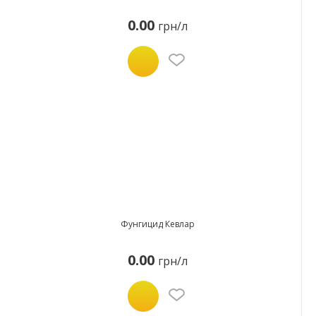
0.00
грн/л
Фунгицид Кевлар
0.00
грн/л