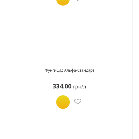
Фунгицид Альфа-Стандарт
334.00
грн/л