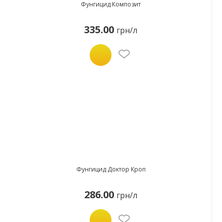
Фунгицид Композит
335.00
грн/л
Фунгицид Доктор Кроп
286.00
грн/л