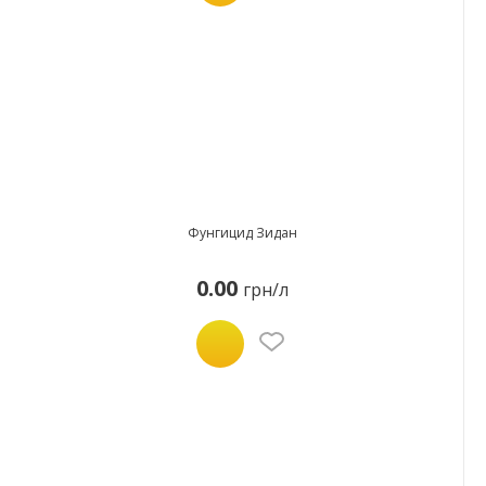
Фунгицид Зидан
0.00
грн/л