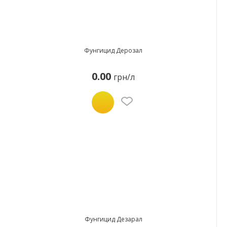
Фунгицид Дерозал
0.00
грн/л
Фунгицид Дезарал