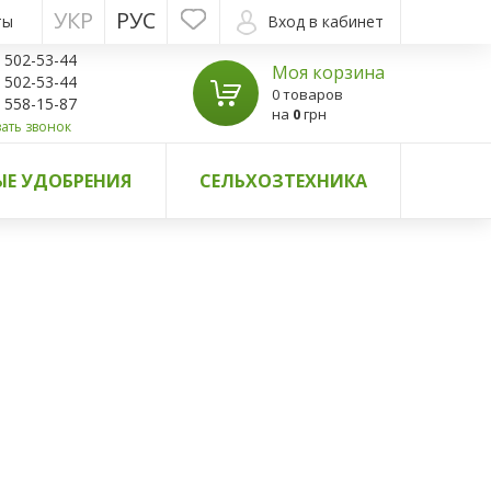
УКР
РУС
ты
Вход в кабинет
) 502-53-44
Моя корзина
) 502-53-44
0 товаров
) 558-15-87
на
0
грн
ать звонок
Е УДОБРЕНИЯ
СЕЛЬХОЗТЕХНИКА