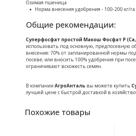
Озимая пшеница
Норма внесения удобрения - 100-200 кг/га
Общие рекомендации:
Суперфосфат простой Макош Фосфат P (Ca, S
использовать под основную, предпосевную о
внесение: 70% от запланированной нормы по
посеве; или вносить 100% удобрения при пос
ограничивают всхожесть семян.
В компании
АгроАнталь
вы можете купить
С
лучшей цене с быстрой доставкой в хозяйство
Похожие товары