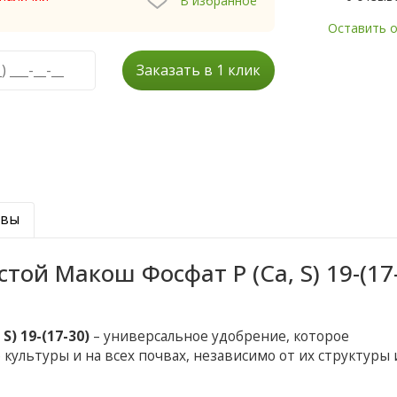
В избранное
Оставить 
Заказать в 1 клик
ывы
той Макош Фосфат P (Ca, S) 19-(17
) 19-(17-30)
– универсальное удобрение, которое
культуры и на всех почвах, независимо от их структуры 