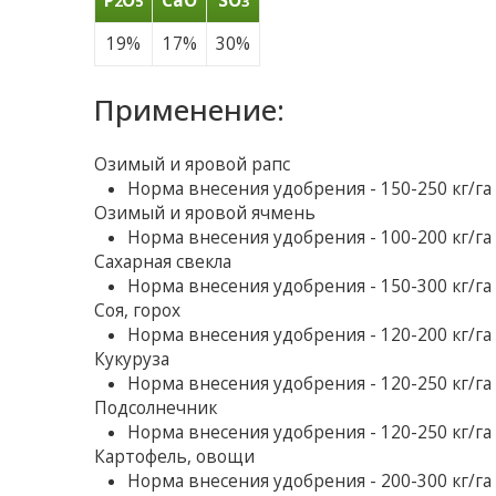
P
O
CaO
SO
2
5
3
19%
17%
30%
Применение:
Озимый и яровой рапс
Норма внесения удобрения - 150-250 кг/га
Озимый и яровой ячмень
Норма внесения удобрения - 100-200 кг/га
Сахарная свекла
Норма внесения удобрения - 150-300 кг/га
Соя, горох
Норма внесения удобрения - 120-200 кг/га
Кукуруза
Норма внесения удобрения - 120-250 кг/га
Подсолнечник
Норма внесения удобрения - 120-250 кг/га
Картофель, овощи
Норма внесения удобрения - 200-300 кг/га