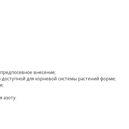
и предпосевное внесение;
 доступной для корневой системы растений форме;
е;
 азоту.