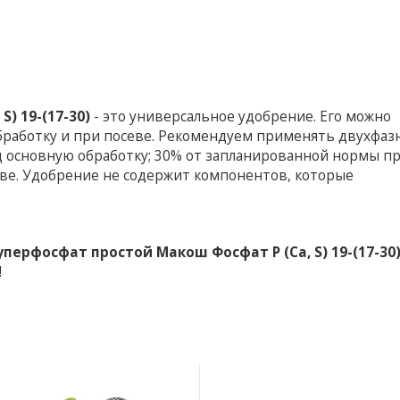
) 19-(17-30)
- это универсальное удобрение. Его можно
бработку и при посеве. Рекомендуем применять двухфаз
д основную обработку; 30% от запланированной нормы п
еве. Удобрение не содержит компонентов, которые
уперфосфат простой Макош Фосфат P (Ca, S) 19-(17-30
!