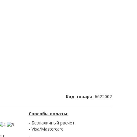
Код товара:
6622002
Способы оплаты:
- Безналичный расчет
- Visa/Mastercard
ов