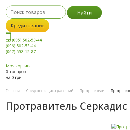
Найти
Кредитование
(095) 502-53-44
(096) 502-53-44
(067) 558-15-87
Моя корзина
0 товаров
на
0
грн
Главная
Средства защиты растений
Протравители
Протравит
Протравитель Серкадис