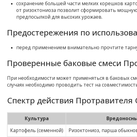
сохранение большей части мелких корешков карт
от ризоктониоза позволит сформировать мощную 
предпосылкой для высоких урожаев.
Предостережения по использов
перед применением внимательно прочтите тарну
Проверенные баковые смеси Про
При необходимости может применяться в баковых сме
случаях необходимо проводить тест на совместимость
Спектр действия Протравителя 
Культура
Вредоносны
Картофель (семенной)
Ризоктониоз, парша обыкнов