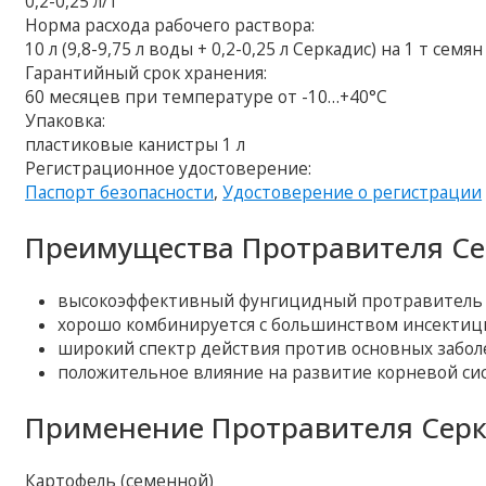
0,2-0,25 л/т
Норма расхода рабочего раствора:
10 л (9,8-9,75 л воды + 0,2-0,25 л Серкадис) на 1 т семян
Гарантийный срок хранения:
60 месяцев при температуре от -10…+40°C
Упаковка:
пластиковые канистры 1 л
Регистрационное удостоверение:
Паспорт безопасности
,
Удостоверение о регистрации
Преимущества Протравителя Се
высокоэффективный фунгицидный протравитель 
хорошо комбинируется с большинством инсектиц
широкий спектр действия против основных забол
положительное влияние на развитие корневой си
Применение Протравителя Серк
Картофель (семенной)