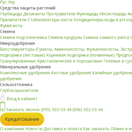
Рус
Укр
Средства защиты растений
Гербициды
Десиканты
Протравители
Фунгициды
Инсектициды
А
Прилипатели
Стабилизаторы азота
Кондиционеры воды и pH-к
Фумиганты
Семена
Семена подсолнечника
Семена кукурузы
Семена озимого рапса
Микроудобрения
Биостимуляторы (Гуматы, Аминокислоты, Фульвокислоты, Экст
подкормка (листовые)
Корневая подкормка (почвенные)
Предпо
Гранулированные
Кристаллические и порошковые
Гелевые и су
Минеральные удобрения
Комплексные удобрения
Азотные удобрения
Калийные удобрен
удобрения
Сельхозтехника
Глубокорыхлители
Вход в кабинет
Заказать звонок
(095) 502-53-44
(096) 502-53-44
Кредитование
О компании
Новости
Доставка и оплата
Как заказать
Обмен и в