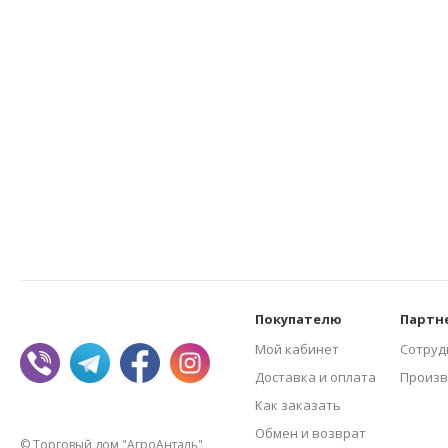
Покупателю
Партн
Мой кабинет
Сотруд
Доставка и оплата
Произв
Как заказать
Обмен и возврат
© Торговый дом "АгроАнталь",