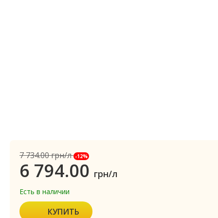
7 734.00
грн/л
-12%
6 794.00
грн/л
Есть в наличии
КУПИТЬ