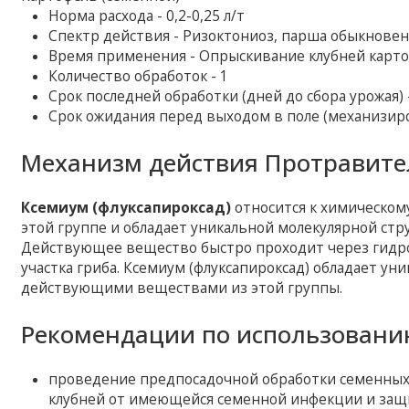
Норма расхода - 0,2-0,25 л/т
Спектр действия - Ризоктониоз, парша обыкновенн
Время применения - Опрыскивание клубней карто
Количество обработок - 1
Срок последней обработки (дней до сбора урожая) 
Срок ожидания перед выходом в поле (механизиро
Механизм действия Протравите
Ксемиум (флуксапироксад)
относится к химическому
этой группе и обладает уникальной молекулярной стр
Действующее вещество быстро проходит через гидр
участка гриба. Ксемиум (флуксапироксад) обладает у
действующими веществами из этой группы.
Рекомендации по использовани
проведение предпосадочной обработки семенных
клубней от имеющейся семенной инфекции и защ