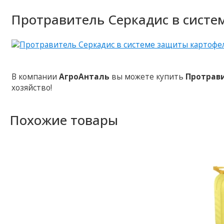
Протравитель Серкадис в систе
В компании
АгроАнталь
вы можете купить
Протрав
хозяйство!
Похожие товары