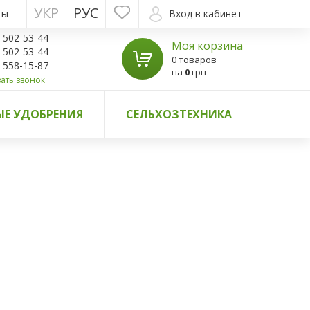
УКР
РУС
ты
Вход в кабинет
) 502-53-44
Моя корзина
) 502-53-44
0 товаров
) 558-15-87
на
0
грн
ать звонок
Е УДОБРЕНИЯ
СЕЛЬХОЗТЕХНИКА