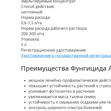
эмульгируемый концентрат
Способ действия:
системный
Норма расхода:
0,6-1,5 л/га
Норма расхода рабочего раствора:
200-300 л/га
Упаковка:
5 л
Регистрационное удостоверение:
Удостоверение о государственной регистрац
Преимущества Фунгицида А
мощное лечебно-профилактическое дейст
повышает устойчивость растений к стресс
усиливает фотосинтез в растении;
увеличивается масса тысячи семян;
устойчивость к смыванию осадками уже че
контроль широкого спектра болезней;