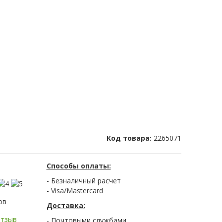
Код товара:
2265071
Способы оплаты:
- Безналичный расчет
- Visa/Mastercard
ов
Доставка:
отзыв
- Почтовыми службами