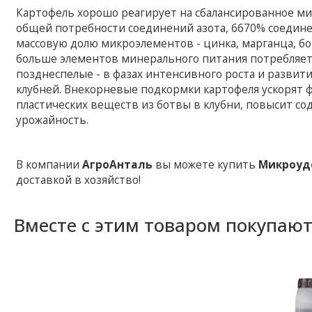
Картофель хорошо реагирует на сбалансированное ми
общей потребности соединений азота, 6670% соедине
массовую долю микроэлементов - цинка, марганца, бо
больше элементов минерального питания потребляется
позднеспелые - в фазах интенсивного роста и развит
клубней. Внекорневые подкормки картофеля ускорят 
пластических веществ из ботвы в клубни, повысит со
урожайность.
В компании
АгроАнталь
вы можете купить
Микроуд
доставкой в хозяйство!
Вместе с этим товаром покупаю