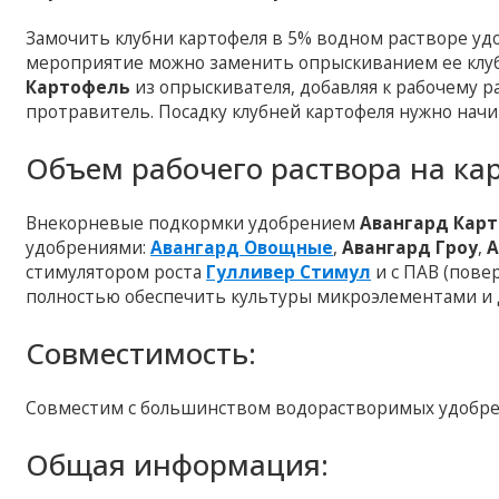
Замочить клубни картофеля в 5% водном растворе у
мероприятие можно заменить опрыскиванием ее клу
Картофель
из опрыскивателя, добавляя к рабочему р
протравитель. Посадку клубней картофеля нужно начи
Объем рабочего раствора на ка
Внекорневые подкормки удобрением
Авангард Кар
удобрениями:
Авангард Овощные
,
Авангард Гроу
,
А
стимулятором роста
Гулливер Стимул
и с ПАВ (пове
полностью обеспечить культуры микроэлементами и 
Совместимость:
Совместим с большинством водорастворимых удобре
Общая информация: