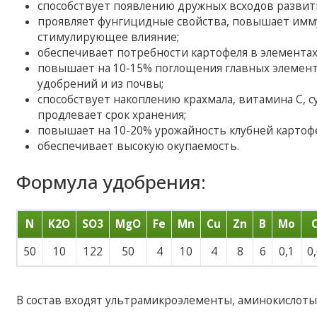
способствует появлению дружных всходов развит
проявляет фунгицидные свойства, повышает имму
стимулирующее влияние;
обеспечивает потребности картофеля в элементах
повышает на 10-15% поглощения главных элементо
удобрений и из почвы;
способствует накоплению крахмала, витамина С, су
продлевает срок хранения;
повышает на 10-20% урожайность клубней картофе
обеспечивает высокую окупаемость.
Формула удобрения:
N
K2O
SO3
MgO
Fe
Mn
Cu
Zn
B
Mo
50
10
122
50
4
10
4
8
6
0,1
0
В состав входят ультрамикроэлементы, аминокислоты.