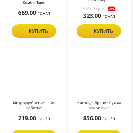
Комби Плюс
354.00
грн/л
-9%
669.00
грн/л
323.00
грн/л
КУПИТЬ
КУПИТЬ
Микроудобрение Найс
Микроудобрение Вуксал
Бобовые
МакроМикс
219.00
856.00
грн/л
грн/л