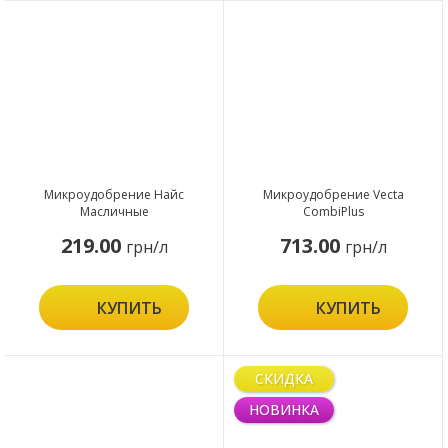
Микроудобрение Найс
Микроудобрение Vecta
Масличные
CombiPlus
219.00
713.00
грн/л
грн/л
КУПИТЬ
КУПИТЬ
СКИДКА
НОВИНКА