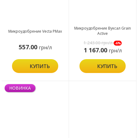
Микроудобрение Вуксал Grain
Микроудобрение Vecta PMax
Active
1 243.00
грн/л
-6%
557.00
грн/л
1 167.00
грн/л
КУПИТЬ
КУПИТЬ
НОВИНКА