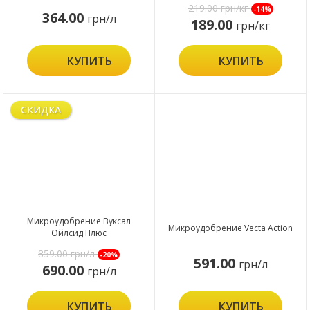
219.00
грн/кг
-14%
364.00
грн/л
189.00
грн/кг
КУПИТЬ
КУПИТЬ
СКИДКА
Микроудобрение Вуксал
Микроудобрение Vecta Action
Ойлсид Плюс
859.00
грн/л
-20%
591.00
грн/л
690.00
грн/л
КУПИТЬ
КУПИТЬ