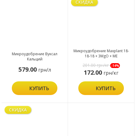
СКИДКА
Микроудобрение Maxplant 18-
Микроудобрение Вуксал
18-18 + 3MgO + ME
Кальций
201.00
грн/кг
-14%
579.00
грн/л
172.00
грн/кг
КУПИТЬ
КУПИТЬ
СКИДКА