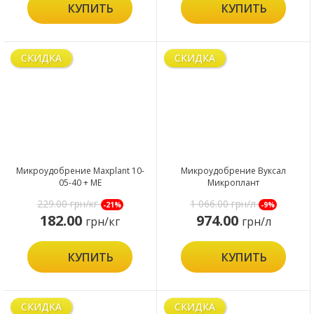
КУПИТЬ
КУПИТЬ
СКИДКА
СКИДКА
Микроудобрение Maxplant 10-
Микроудобрение Вуксал
05-40 + ME
Микроплант
229.00
грн/кг
1 066.00
грн/л
-21%
-9%
182.00
974.00
грн/кг
грн/л
КУПИТЬ
КУПИТЬ
СКИДКА
СКИДКА