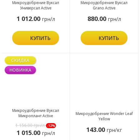
Микроудобрение Вуксал
Микроудобрение Вуксал
Универсал Active
Grano Active
1 012.00
880.00
грн/л
грн/л
КУПИТЬ
КУПИТЬ
СКИДКА
НОВИНКА
Микроудобрение Вуксал
Микроудобрение Wonder Leaf
Микроплант Active
Yellow
1 156.00
грн/л
-12%
143.00
грн/кг
1 015.00
грн/л