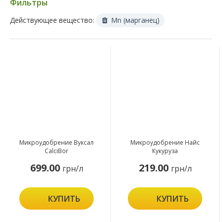
Фильтры
Действующее вещество:
Mn (марганец)
Микроудобрение Вуксал
Микроудобрение Найс
CalciBor
Кукуруза
699.00
219.00
грн/л
грн/л
КУПИТЬ
КУПИТЬ