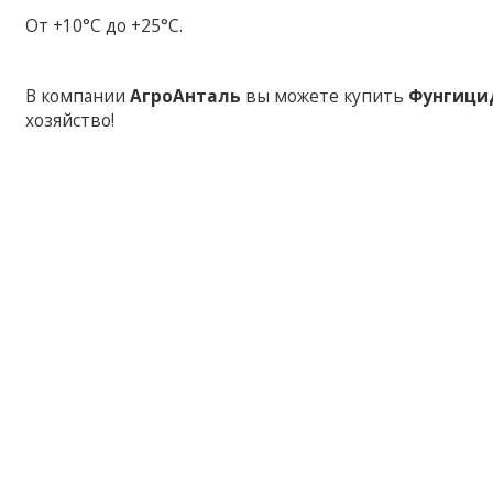
От +10°С до +25°С.
В компании
АгроАнталь
вы можете купить
Фунгици
хозяйство!