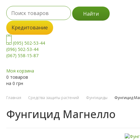
Найти
Кредитование
(095) 502-53-44
(096) 502-53-44
(067) 558-15-87
Моя корзина
0 товаров
на
0
грн
Главная
Средства защиты растений
Фунгициды
Фунгицид Ма
Фунгицид Магнелло