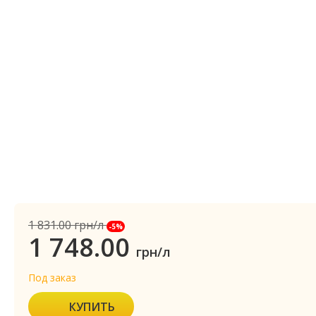
1 831.00
грн/л
-5%
1 748.00
грн/л
Под заказ
КУПИТЬ