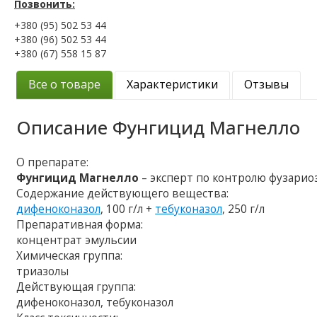
Позвонить:
+380 (95) 502 53 44
+380 (96) 502 53 44
+380 (67) 558 15 87
Все о товаре
Характеристики
Отзывы
Описание
Фунгицид Магнелло
О препарате:
Фунгицид Магнелло
– эксперт по контролю фузариоз
Содержание действующего вещества:
дифеноконазол
, 100 г/л +
тебуконазол
, 250 г/л
Препаративная форма:
концентрат эмульсии
Химическая группа:
триазолы
Действующая группа:
дифеноконазол, тебуконазол