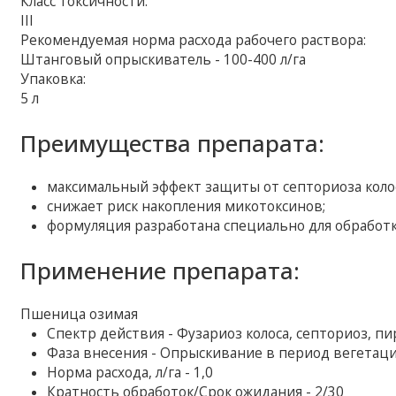
Класс токсичности:
III
Рекомендуемая норма расхода рабочего раствора:
Штанговый опрыскиватель - 100-400 л/га
Упаковка:
5 л
Преимущества препарата:
максимальный эффект защиты от септориоза колос
снижает риск накопления микотоксинов;
формуляция разработана специально для обработки
Применение препарата:
Пшеница озимая
Спектр действия - Фузариоз колоса, септориоз, п
Фаза внесения - Опрыскивание в период вегетац
Норма расхода, л/га - 1,0
Кратность обработок/Срок ожидания - 2/30