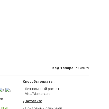
Код товара:
6476025
Способы оплаты:
- Безналичный расчет
- Visa/Mastercard
ов
Доставка:
отзыв
- Почтовыми службами