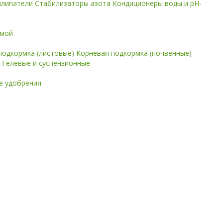
илипатели
Стабилизаторы азота
Кондиционеры воды и pH-
имой
подкормка (листовые)
Корневая подкормка (почвенные)
е
Гелевые и суспензионные
 удобрения