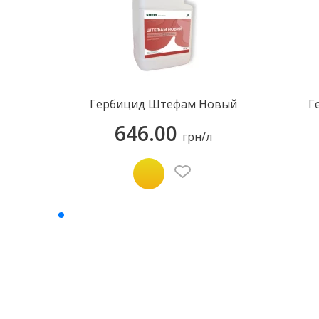
Гербицид Штефам Новый
Г
646.00
грн/л