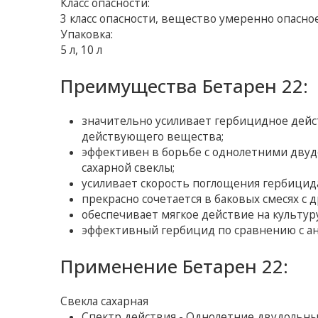
Класс опасности:
3 класс опасности, вещество умеренно опасно
Упаковка:
5 л, 10 л
Преимущества Бетарен 22:
значительно усиливает гербицидное дейс
действующего вещества;
эффективен в борьбе с однолетними двуд
сахарной свеклы;
усиливает скорость поглощения гербицид
прекрасно сочетается в баковых смесях с
обеспечивает мягкое действие на культуру
эффективный гербицид по сравнению с ан
Применение Бетарен 22:
Свекла сахарная
Спектр действия - Однолетние двудольны