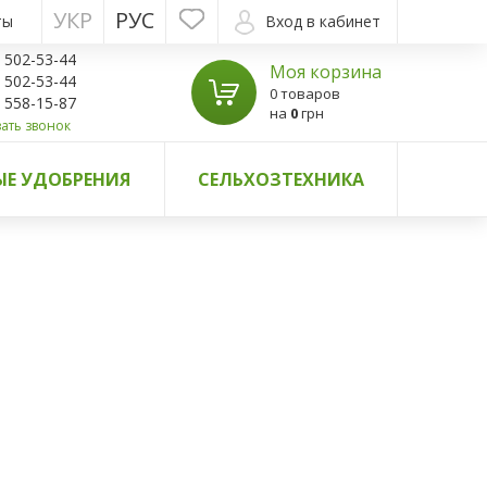
УКР
РУС
ты
Вход в кабинет
) 502-53-44
Моя корзина
) 502-53-44
0 товаров
) 558-15-87
на
0
грн
ать звонок
Е УДОБРЕНИЯ
СЕЛЬХОЗТЕХНИКА