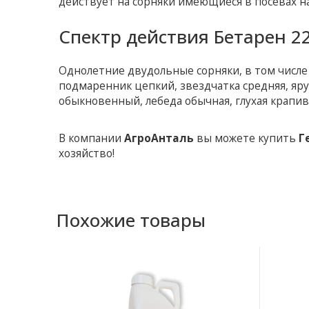
действует на сорняки имеющиеся в посевах н
Спектр действия Бетарен 22
Однолетние двудольные сорняки, в том числе
подмаренник цепкий, звездчатка средняя, ​​яр
обыкновенный, лебеда обычная, глухая крапив
В компании
АгроАнталь
вы можете купить
Г
хозяйство!
Похожие товары