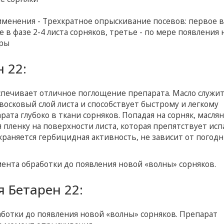
именения - Трехкратное опрыскивание посевов: первое в
 в фазе 2-4 листа сорняков, третье - по мере появления
уры
 22:
еспечивает отличное поглощение препарата. Масло служи
сковый слой листа и способствует быстрому и легкому
а глубоко в ткани сорняков. Попадая на сорняк, маслян
 пленку на поверхности листа, которая препятствует ис
раняется гербицидная активность, не зависит от погод
ента обработки до появления новой «волны» сорняков.
 Бетарен 22:
ботки до появления новой «волны» сорняков. Препарат