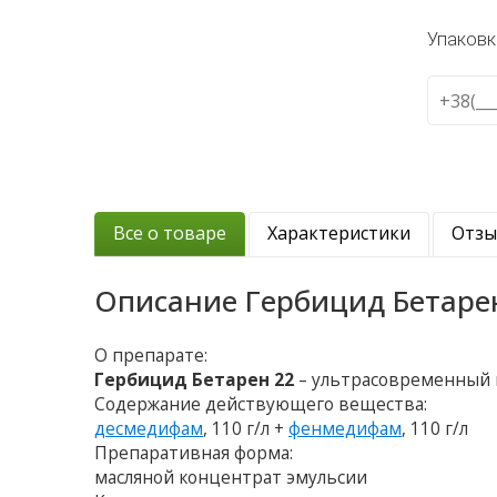
Упаковк
Все о товаре
Характеристики
Отз
Описание
Гербицид Бетаре
О препарате:
Гербицид Бетарен 22
– ультрасовременный 
Содержание действующего вещества:
десмедифам
, 110 г/л +
фенмедифам
, 110 г/л
Препаративная форма:
масляной концентрат эмульсии