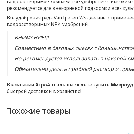
водорастворимое комплексное удобрение с высоким 
рекомендуется для внекорневой подкормки всех куль
Все удобрения ряда Van Iperen WS сделаны с примен
водорастворимых NPK-удобрений.
ВНИМАНИЕ!!!
Совместимо в баковых смесях с большинство
Не рекомендуется использовать в баковой с
Обязательно делать пробный раствор и прове
В компании
АгроАнталь
вы можете купить
Микроудо
быстрой доставкой в хозяйство!
Похожие товары