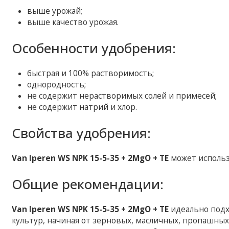
выше урожай;
выше качество урожая.
Особенности удобрения:
быстрая и 100% растворимость;
однородность;
не содержит нерастворимых солей и примесей;
не содержит натрий и хлор.
Свойства удобрения:
Van Iperen
WS NPK 15-5-35 + 2MgO + TE
может использ
Общие рекомендации:
Van Iperen WS NPK 15-5-35 + 2MgO + TE
идеально подх
культур, начиная от зерновых, масличных, пропашны