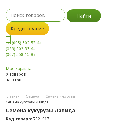
Найти
Кредитование
(095) 502-53-44
(096) 502-53-44
(067) 558-15-87
Моя корзина
0 товаров
на
0
грн
Главная
Семена
Семена кукурузы
Семена кукурузы Лавида
Семена кукурузы Лавида
Код товара:
7321017