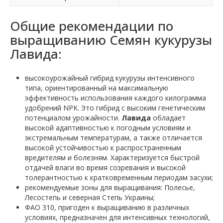
Общие рекомендации по
выращиванию Семян кукурузы
Лавида:
высокоурожайный гибрид кукурузы интенсивного
типа, ориентированный на максимальную
эффективность использования каждого килограмма
удобрений NPK. Это гибрид с высоким генетическим
потенциалом урожайности.
Лавида
обладает
высокой адаптивностью к погодным условиям и
экстремальным температурам, а также отличается
высокой устойчивостью к распространенным
вредителям и болезням. Характеризуется быстрой
отдачей влаги во время созревания и высокой
толерантностью к кратковременным периодам засухи;
рекомендуемые зоны для выращивания: Полесье,
Лесостепь и северная Степь Украины;
ФАО 310, пригоден к выращиванию в различных
условиях, предназначен для интенсивных технологий,