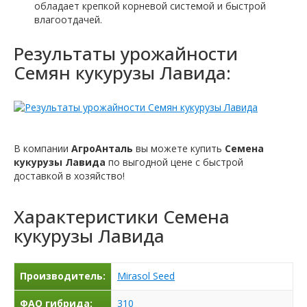
обладает крепкой корневой системой и быстрой
влагоотдачей.
Результаты урожайности
Семян кукурузы Лавида:
В компании
АгроАнталь
вы можете купить
Семена
кукурузы Лавида
по выгодной цене с быстрой
доставкой в хозяйство!
Характеристики
Семена
кукурузы Лавида
Производитель:
Mirasol Seed
ФАО гибрида:
310