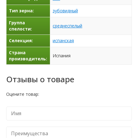
Тип зерна:
зубовидный
Группа
среднеспелый
спелости:
Селекция:
испанская
Страна
Испания
производитель:
Отзывы о товаре
Оцените товар: