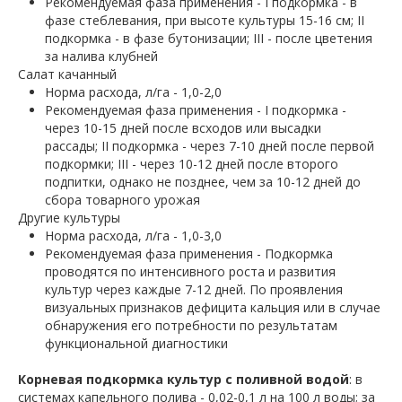
Рекомендуемая фаза применения - І подкормка - в
фазе стеблевания, при высоте культуры 15-16 см; ІІ
подкормка - в фазе бутонизации; III - после цветения
за налива клубней
Салат качанный
Норма расхода, л/га - 1,0-2,0
Рекомендуемая фаза применения - І подкормка -
через 10-15 дней после всходов или высадки
рассады; ІІ подкормка - через 7-10 дней после первой
подкормки; III - через 10-12 дней после второго
подпитки, однако не позднее, чем за 10-12 дней до
сбора товарного урожая
Другие культуры
Норма расхода, л/га - 1,0-3,0
Рекомендуемая фаза применения - Подкормка
проводятся по интенсивного роста и развития
культур через каждые 7-12 дней. По проявления
визуальных признаков дефицита кальция или в случае
обнаружения его потребности по результатам
функциональной диагностики
Корневая подкормка культур с поливной водой
: в
системах капельного полива - 0,02-0,1 л на 100 л воды; за