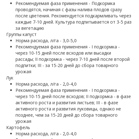
Рекомендуемая фаза применения - Подкормка
проводятся, начиная с фазы налива плодов сразу
после цветения. Рекомендуется подкармливать через
каждые 7-10 дней. Культура подпитывается от 3-5 раз
за вегетацию
Группы капуст
Норма расхода, л/га - 3,0-5,0
Рекомендуемая фаза применения - І подкормка -
через 10-15 дней после всходов или высадки
рассады; ІІ подкормка - через 7-10 дней после второй
подпитки; III - за 15-20 дней до сбора товарного
урожая
Лук
Норма расхода, л/га - 2,0-4,0
Рекомендуемая фаза применения - І подкормка -
через 10-15 дней после всходов; ІІ подкормка - в фазе
активного роста и развития листьев; III - в фазе
активного роста и развития луковицы, однако не
позднее, чем за 15-20 дней до сбора товарного
урожая
Картофель
Норма расхода, л/га - 2,0-4,0