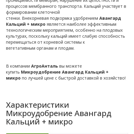
проницаемости мембран, нарушение их целостности и
процессов мембранного транспорта. Кальций участвует в
формировании клеточной
стенки. Внекорневая подкормка удобрением
Авангард
Кальций + микро
является наиболее эффективным
технологическим мероприятием, особенно на плодовых
культурах, поскольку кальций имеет слабую способность
перемещаться от корневой системы к
вегетативным органам и плодам.
В компании
АгроАнталь
вы можете
купить
Микроудобрение Авангард Кальций +
микро
по лучшей цене с быстрой доставкой в хозяйство!
Характеристики
Микроудобрение Авангард
Кальций + микро