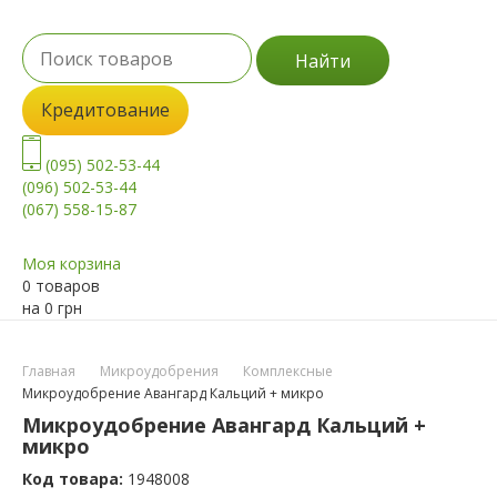
Найти
Кредитование
(095) 502-53-44
(096) 502-53-44
(067) 558-15-87
Моя корзина
0 товаров
на
0
грн
Главная
Микроудобрения
Комплексные
Микроудобрение Авангард Кальций + микро
Микроудобрение Авангард Кальций +
микро
Код товара:
1948008