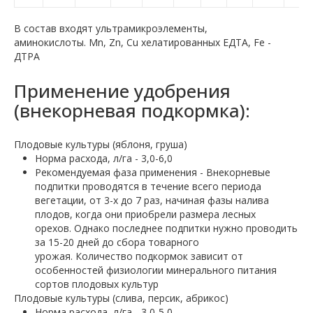
В состав входят ультрамикроэлементы,
аминокислоты. Mn, Zn, Cu хелатированных EДTA, Fe -
ДTPA
Применение удобрения
(внекорневая подкормка):
Плодовые культуры (яблоня, груша)
Норма расхода, л/га - 3,0-6,0
Рекомендуемая фаза применения - Внекорневые
подпитки проводятся в течение всего периода
вегетации, от 3-х до 7 раз, начиная фазы налива
плодов, когда они приобрели размера лесных
орехов. Однако последнее подпитки нужно проводить
за 15-20 дней до сбора товарного
урожая. Количество подкормок зависит от
особенностей физиологии минерального питания
сортов плодовых культур
Плодовые культуры (слива, персик, абрикос)
Норма расхода, л/га - 3,0-5,0