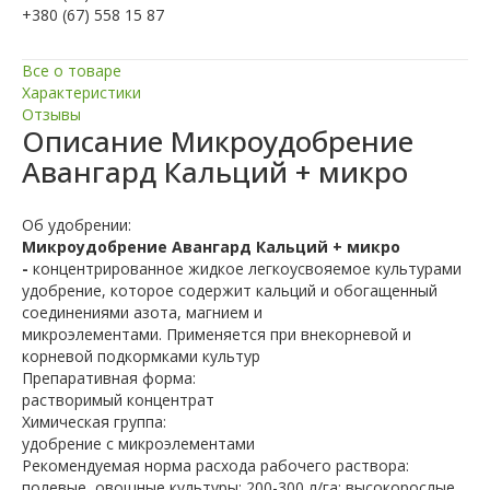
+380 (67) 558 15 87
Все о товаре
Характеристики
Отзывы
Описание
Микроудобрение
Авангард Кальций + микро
Об удобрении:
Микроудобрение Авангард Кальций + микро
-
концентрированное жидкое легкоусвояемое культурами
удобрение, которое содержит кальций и обогащенный
соединениями азота, магнием и
микроэлементами. Применяется при внекорневой и
корневой подкормками культур
Препаративная форма:
растворимый концентрат
Химическая группа:
удобрение с микроэлементами
Рекомендуемая норма расхода рабочего раствора:
полевые
,
овощные культуры: 200-300 л/га; высокорослые