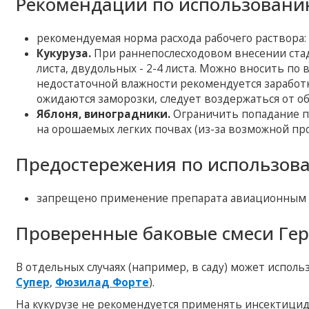
Рекомендации по использовани
рекомендуемая норма расхода рабочего раствора: 3
Кукуруза.
При раннепослесходовом внесении стад
листа, двудольных - 2-4 листа. Можно вносить по
недостаточной влажности рекомендуется заработка 
ожидаются заморозки, следует воздержаться от о
Яблоня, виноградники.
Ограничить попадание пр
на орошаемых легких почвах (из-за возможной п
Предостережения по использов
запрещено применение препарата авиационным 
Проверенные баковые смеси Ге
В отдельных случаях (например, в саду) может исполь
Супер
,
Фюзилад Форте
).
На кукурузе не рекомендуется применять инсектицид