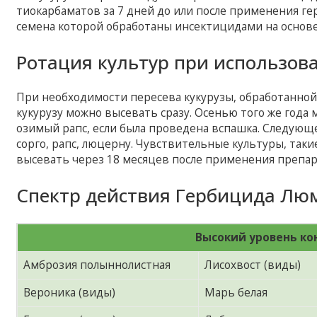
тиокарбаматов за 7 дней до или после применения г
семена которой обработаны инсектицидами на основе
Ротация культур при использов
При необходимости пересева кукурузы, обработанно
кукурузу можно высевать сразу. Осенью того же года
озимый рапс, если была проведена вспашка. Следующ
сорго, рапс, люцерну. Чувствительные культуры, такие 
высевать через 18 месяцев после применения препа
Спектр действия Гербицида Люм
Высокий уровень ко
Амброзия полыннолистная
Лисохвост (виды)
Вероника (виды)
Марь белая