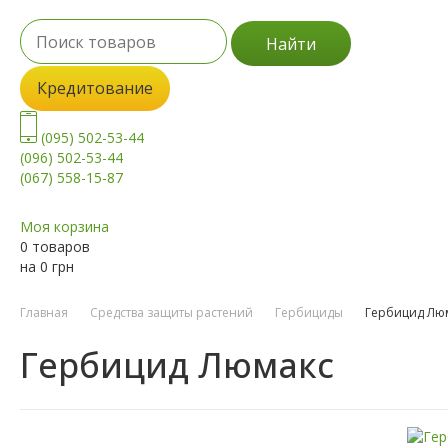
Найти
Кредитование
(095) 502-53-44
(096) 502-53-44
(067) 558-15-87
Моя корзина
0 товаров
на
0
грн
Главная
Средства защиты растений
Гербициды
Гербицид Лю
Гербицид Люмакс