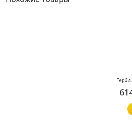
Герби
61