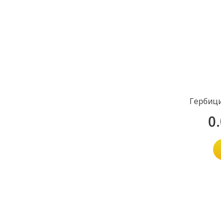
Гербиц
0