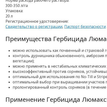
Норма расхода рабочего раствора:
300-350 л/га
Упаковка:
20 л
Регистрационное удостоверение:
Свидетельство о регистрации
,
Паспорт безопасности
Преимущества Гербицида Люма
можно использовать как почвенный и страховой г
контроль дурнишника обыкновенного, амброзия п
вегетации);
можно применять в нестабильных климатических 
высокоэффективный против сорняков, устойчивых
оптимальный для использования по No-Till и Stripe
оптимальный выбор при выращивании участков г
пролонгированный контроль сорняков (в течение 
Применение Гербицида Люмакс