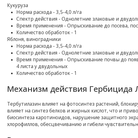
Кукуруза
Норма расхода - 3,5-4,0 л/га
Спектр действия - Однолетние злаковые и двудо
Время применения - Опрыскивание до посева, посл
Количество обработок - 1
Яблоня, виноградники
Норма расхода - 3,5-4,0 л/га
Спектр действия - Однолетние злаковые и двудо
Время применения - Опрыскивание почвы до появле
4 листа у двудольных
Количество обработок - 1
Механизм действия Гербицида 
Тербутилазин влияет на фотосинтез растений, блокиру
влияет на синтез белков и жирных кислот, что и при
биосинтеза каротиноидов, нарушение защитного экр
хлорофиллов, обесцвечиванию и гибели чувствительн