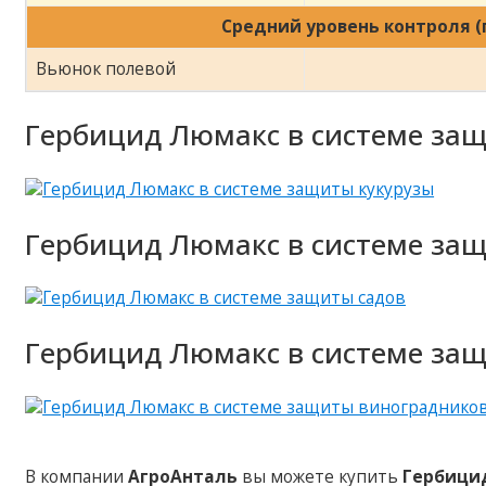
Средний уровень контроля (
Вьюнок полевой
Гербицид Люмакс в системе защ
Гербицид Люмакс в системе защ
Гербицид Люмакс в системе за
В компании
АгроАнталь
вы можете купить
Гербици