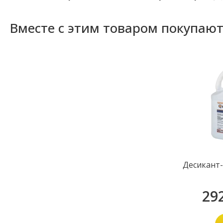
Вместе с этим товаром покупаю
Десикант-
29