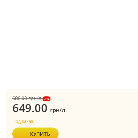
680.00
грн/л
-5%
649.00
грн/л
Под заказ
КУПИТЬ