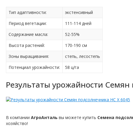
Тип адаптивности:
экстенсивный
Период вегетации:
111-114 дней
Содержание масла:
52-55%
Высота растений:
170-190 см
Зоны выращивания:
степь, лесостепь
Потенциал урожайности:
58 ц/га
Результаты урожайности Семян 
В компании
АгроАнталь
вы можете купить
Семена подсолн
хозяйство!