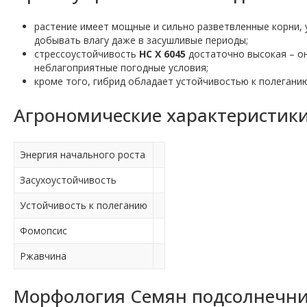
растение имеет мощные и сильно разветвленные корни, у
добывать влагу даже в засушливые периоды;
стрессоустойчивость
НС Х 6045
достаточно высокая – он
неблагоприятные погодные условия;
кроме того, гибрид обладает устойчивостью к полегани
Агрономические характеристики
Энергия начального роста
Засухоустойчивость
Устойчивость к полеганию
Фомопсис
Ржавчина
Морфология Семян подсолнечник