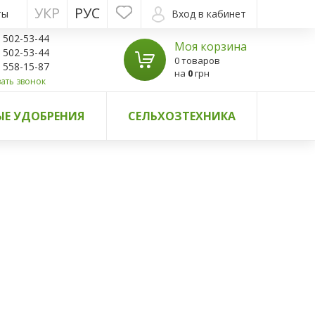
УКР
РУС
ты
Вход в кабинет
) 502-53-44
Моя корзина
) 502-53-44
0 товаров
) 558-15-87
на
0
грн
ать звонок
Е УДОБРЕНИЯ
СЕЛЬХОЗТЕХНИКА