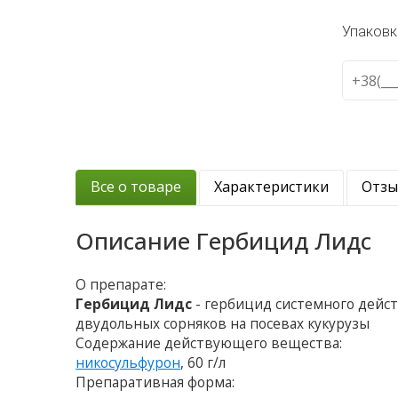
Упаковк
Все о товаре
Характеристики
Отз
Описание
Гербицид Лидс
О препарате:
Гербицид Лидс
- гербицид системного дейст
двудольных сорняков на посевах кукурузы
Содержание действующего вещества:
никосульфурон
, 60 г/л
Препаративная форма: