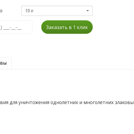
а
10 л
Заказать в 1 клик
ывы
вия для уничтожения однолетних и многолетних злаковы