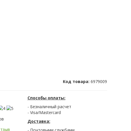
Код товара:
6979009
Способы оплаты:
- Безналичный расчет
- Visa/Mastercard
ов
Доставка:
отзыв
- Почтовыми службами