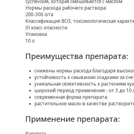
суспензия, которая смешивается с маслом
Нормы расхода рабочего раствора:
200-300 л/га
Классификация ВОЗ, токсикологическая характ
III класс опасности
Упаковка:
10 л
Преимущества препарата:
снижены нормы расхода благодаря высоко
устойчивость к смыванию осадками за сч
уникальная селективность к растениям ку
широкий период применения - от 3 до 10 
современная форма препарата;
растительное масло в качестве растворите
Применение препарата:
Кукуруза