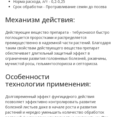
Норма расхода, л/т - 0,2-0,25
Срок обработки - Протравливание семян до посева
Механизм действия:
Действующее вещество препарата - тебуконазол быстро
поглощается проростками и распределяется
преимущественно в надземной части растений. Благодаря
таким свойствам действующего вещества препарат
обеспечивает длительный защитный эффект в
ограничении развития головневых болезней, ржавчины,
мучнистой росы, гельминтоспориоза и септориоза.
Особенности
технологии применения:
Долговременный эффект фунгицидного действия
позволяет эффективно контролировать развитие
болезней листьев даже в начале роста и развития
растений и нередко уменьшить количество обработок