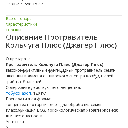
+380 (67) 558 15 87
Все о товаре
Характеристики
Отзывы
Описание
Протравитель
Кольчуга Плюс (Джагер Плюс)
О препарате:
Протравитель Кольчуга Плюс (Джагер Плюс)
-
высокоэффективный фунгицидный протравитель семян
пшеницы и ячменя от широкого спектра возбудителей
грибных болезней
Содержание действующего вещества:
тебуконазол
, 120 г/л
Препаративная форма:
концентрат который течет для обработки семян
Классификация ВОЗ, токсикологическая характеристика:
III класс опасности
Упаковка:
5 л