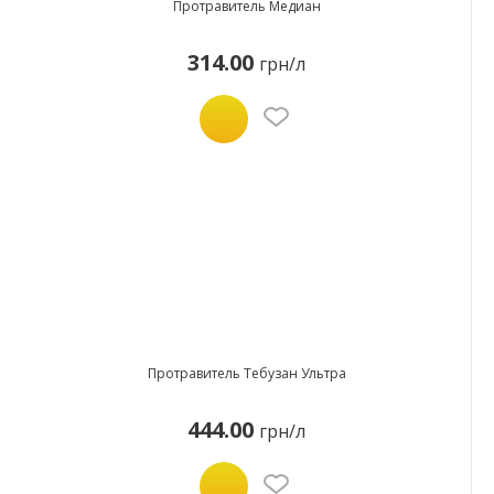
Протравитель Медиан
314.00
грн/л
Протравитель Тебузан Ультра
444.00
грн/л