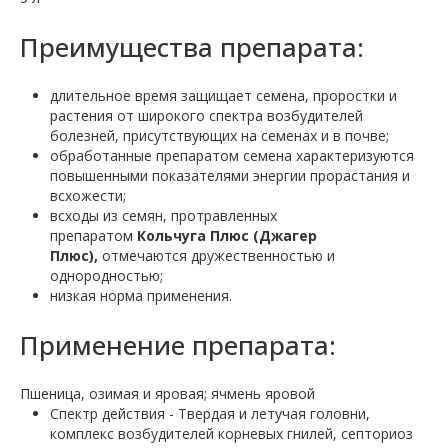
Преимущества препарата:
длительное время защищает семена, проростки и
растения от широкого спектра возбудителей
болезней, присутствующих на семенах и в почве;
обработанные препаратом семена характеризуются
повышенными показателями энергии прорастания и
всхожести;
всходы из семян, протравленных
препаратом
Кольчуга Плюс (Джагер
Плюс),
отмечаются дружественностью и
однородностью;
низкая норма применения.
Применение препарата:
Пшеница, озимая и яровая; ячмень яровой
Спектр действия - Твердая и летучая головни,
комплекс возбудителей корневых гнилей, септориоз