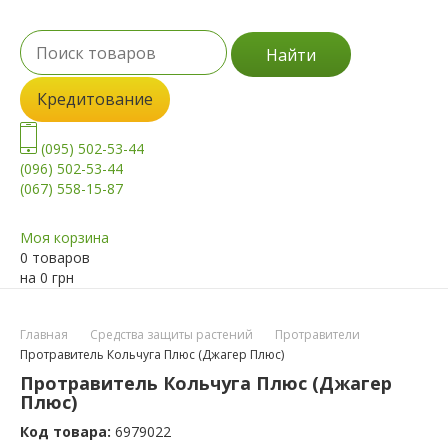
Найти
Кредитование
(095) 502-53-44
(096) 502-53-44
(067) 558-15-87
Моя корзина
0 товаров
на
0
грн
Главная
Средства защиты растений
Протравители
Протравитель Кольчуга Плюс (Джагер Плюс)
Протравитель Кольчуга Плюс (Джагер
Плюс)
Код товара:
6979022