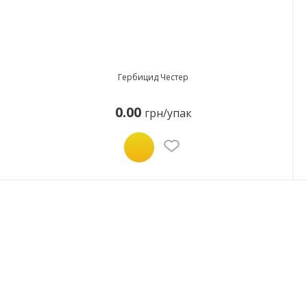
Гербицид Честер
0.00
грн/упак