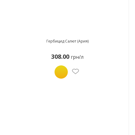
Гербицид Салют (Ария)
308.00
грн/л