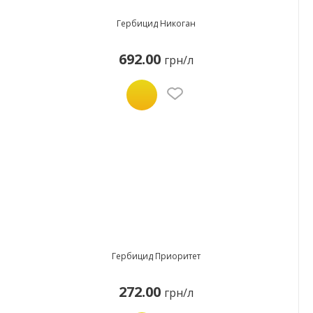
Гербицид Никоган
692.00
грн/л
Гербицид Приоритет
272.00
грн/л