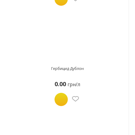
Гербицид Дублон
0.00
грн/л