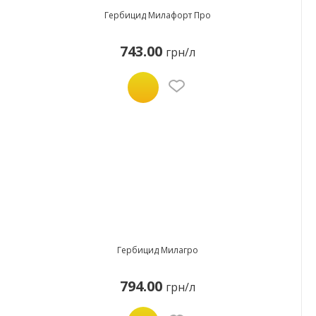
Гербицид Милафорт Про
743.00
грн/л
Гербицид Милагро
794.00
грн/л