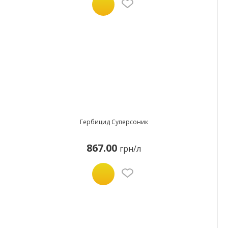
Гербицид Суперсоник
867.00
грн/л