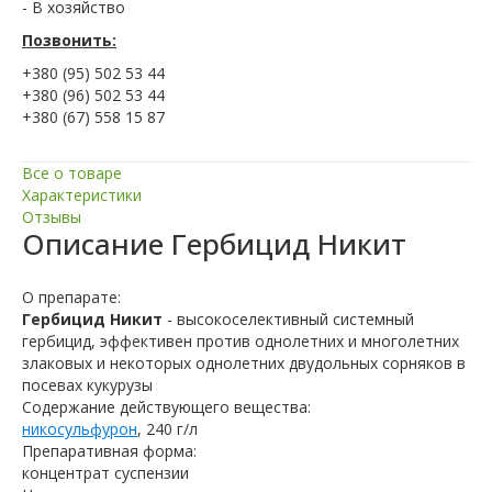
- В хозяйство
Позвонить:
+380 (95) 502 53 44
+380 (96) 502 53 44
+380 (67) 558 15 87
Все о товаре
Характеристики
Отзывы
Описание
Гербицид Никит
О препарате:
Гербицид Никит
- высокоселективный системный
гербицид, эффективен против однолетних и многолетних
злаковых и некоторых однолетних двудольных сорняков в
посевах кукурузы
Содержание действующего вещества:
никосульфурон
, 240 г/л
Препаративная форма:
концентрат суспензии