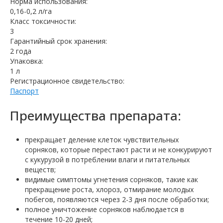
Норма использования:
0,16-0,2 л/га
Класс токсичности:
3
Гарантийный срок хранения:
2 года
Упаковка:
1 л
Регистрационное свидетельство:
Паспорт
Преимущества препарата:
прекращает деление клеток чувствительных
сорняков, которые перестают расти и не конкурируют
с кукурузой в потреблении влаги и питательных
веществ;
видимые симптомы угнетения сорняков, такие как
прекращение роста, хлороз, отмирание молодых
побегов, появляются через 2-3 дня после обработки;
полное уничтожение сорняков наблюдается в
течение 10-20 дней;