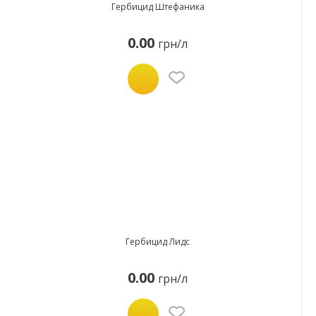
Гербицид Штефаника
0.00
грн/л
Гербицид Лидс
0.00
грн/л