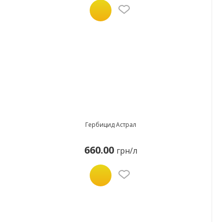
Гербицид Астрал
660.00
грн/л