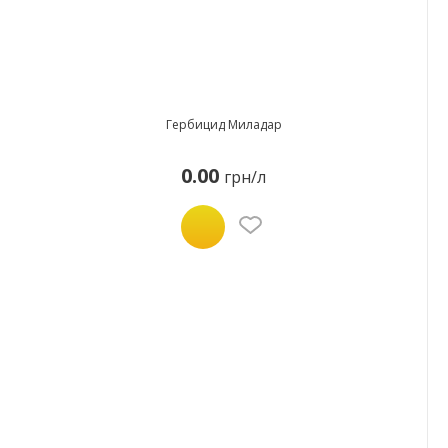
Гербицид Миладар
0.00
грн/л