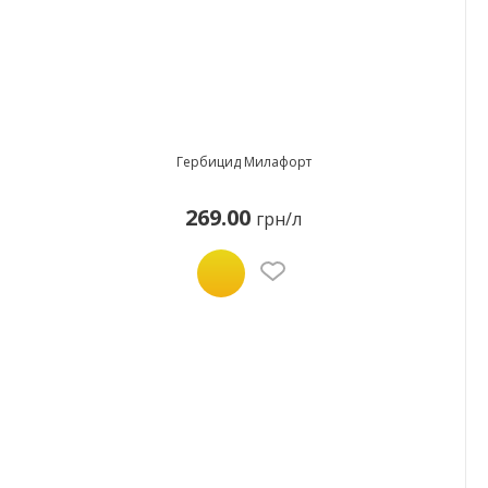
Гербицид Милафорт
269.00
грн/л