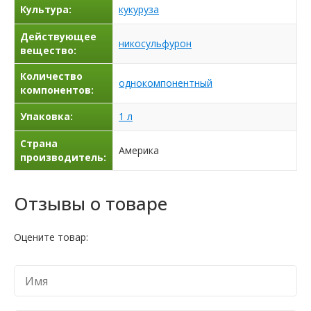
Культура:
кукуруза
Действующее
никосульфурон
вещество:
Количество
однокомпонентный
компонентов:
Упаковка:
1 л
Страна
Америка
производитель:
Отзывы о товаре
Оцените товар: