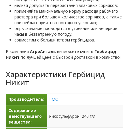
нельзя допускать перерастания злаковых сорняков;
применяйте максимальную норму расхода рабочего
раствора при большом количестве сорняков, а также
при неблагоприятных погодных условиях;
опрыскивание проводится в утренние или вечерние
часы в безветренную погоду;
совместим с большинством гербицидов.
В компании
АгроАнталь
вы можете купить
Гербицид
Никит
по лучшей цене с быстрой доставкой в хозяйство!
Характеристики
Гербицид
Никит
Производитель:
FMC
Содержание
действующего
никосульфурон, 240 г/л
вещества: