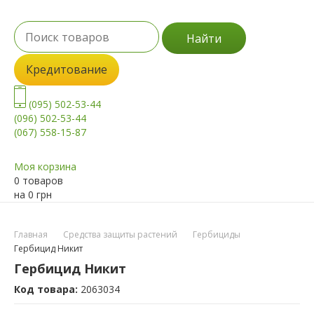
Найти
Кредитование
(095) 502-53-44
(096) 502-53-44
(067) 558-15-87
Моя корзина
0 товаров
на
0
грн
Главная
Средства защиты растений
Гербициды
Гербицид Никит
Гербицид Никит
Код товара:
2063034