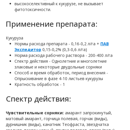
высокоселективный к кукурузе, не вызывает
фитотоксичности.
Применение препарата:
Кукуруза
Нормы расхода препарата - 0,16-0,2 л/га +
ПАВ
Экспедитор
0,15-0,2% (0,3-0,6 л/га)
Норма расхода рабочего раствора - 200-400 л/га
Спектр действия - Однолетние и многолетние
злаковые и некоторые двудольные сорняки
Способ и время обработок, период внесения -
Опрыскивание в фазе 4-10 листьев кукурузы
Кратность обработок - 1
Спектр действия:
Чувствительные сорняки:
амарант запрокинутый,
матовый амарант, горчица полевая, горчак (виды),
дурнишник (виды), канатник Теофраста, звездчатка