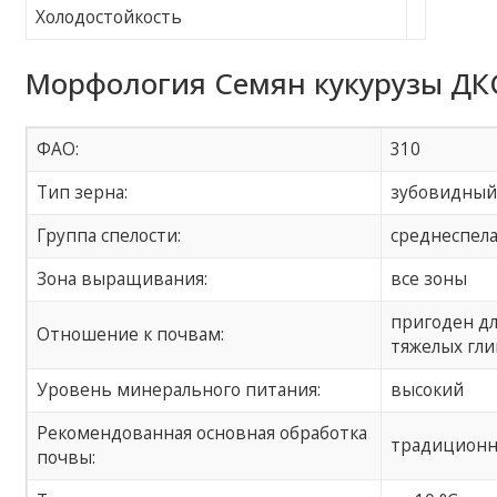
Холодостойкость
Морфология Семян кукурузы ДКС
ФАО:
310
Тип зерна:
зубовидны
Группа спелости:
среднеспел
Зона выращивания:
все зоны
пригоден дл
Отношение к почвам:
тяжелых гл
Уровень минерального питания:
высокий
Рекомендованная основная обработка
традиционн
почвы: