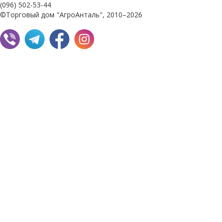
(096) 502-53-44
©Торговый дом "АгроАнталь", 2010–2026