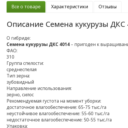
Все о товаре
Характеристики
Отзывы
Описание
Семена кукурузы ДКС 
О гибриде:
Семена кукурузы ДКС 4014
– пригоден к выращивани
ФАО:
310
Группа спелости:
среднеспелая
Тип зерна:
зубовидный
Направление использования:
зерно, силос
Рекомендуемая густота на момент уборки:
достаточное влагообеспечение: 65-75 тыс./га
неустойчивое влагообеспечение: 55-60 тыс./га
недостаточное влагообеспечение: 50-55 тыс./га
Упаковка: