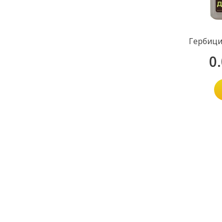
Гербици
0