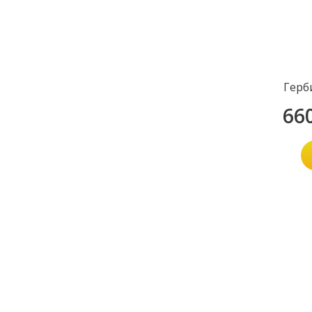
Герб
66