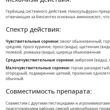
Гербицид системного действия. Никосульфурон прекр
отвечающих за биосинтез основных аминокислот, что 
Спектр действия:
Чувствительные сорняки:
овсюг обыкновенный, горч
средняя, просо куриное, просо (виды), щетинник (виды
полевой, ромашка (виды), щирица обыкновенная.
Среднечувствительные сорняки:
амброзия (виды), 
Малочувствительные сорняки:
горчак раскидистый,
огородный, подмаренник цепкий, пролисник однолетн
обычный.
Совместимость препарата:
Совместим с другими пестицидами и агрохимикатами
приготовлением рабочих смесей целесообразно прове