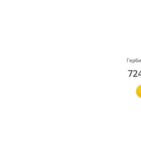
Герби
72