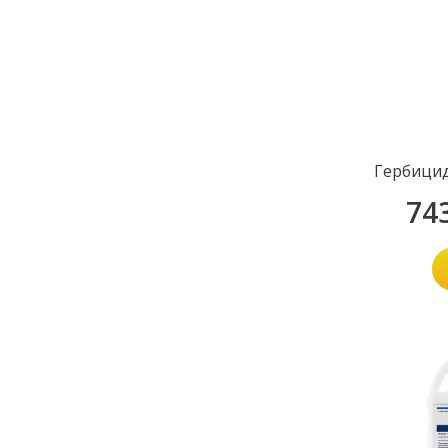
Гербици
74