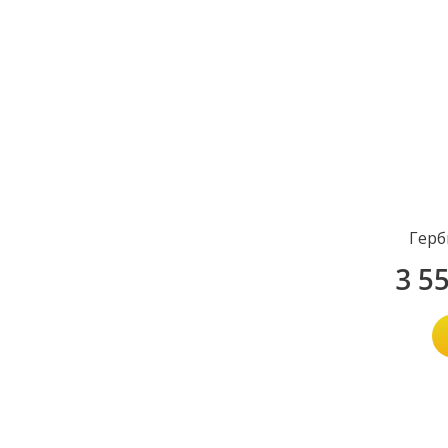
Герб
3 5