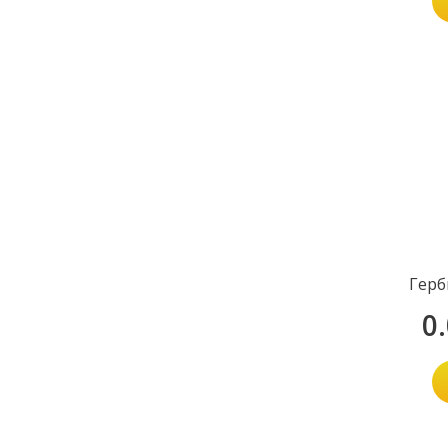
Герб
0