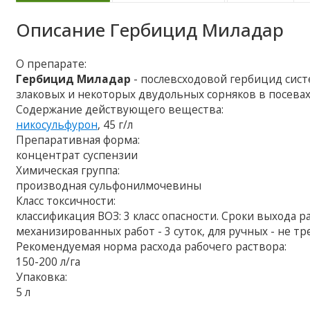
Описание
Гербицид Миладар
О препарате:
Гербицид Миладар
- послевсходовой гербицид сист
злаковых и некоторых двудольных сорняков в посевах
Содержание действующего вещества:
никосульфурон
, 45 г/л
Препаративная форма:
концентрат суспензии
Химическая группа:
производная сульфонилмочевины
Класс токсичности:
классификация ВОЗ: 3 класс опасности. Сроки выхода
механизированных работ - 3 суток, для ручных - не тр
Рекомендуемая норма расхода рабочего раствора:
150-200 л/га
Упаковка:
5 л