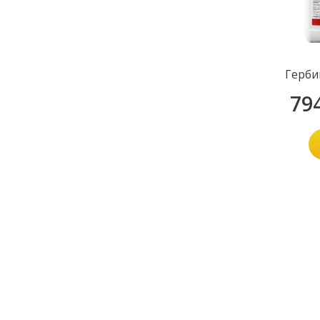
Герби
79