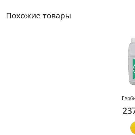
Похожие товары
Герб
23