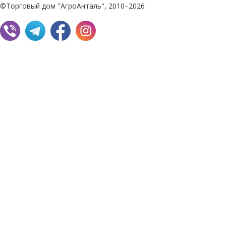
©Торговый дом "АгроАнталь", 2010–2026