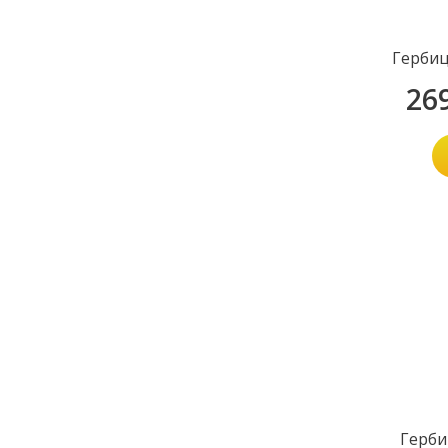
Герби
26
Герби