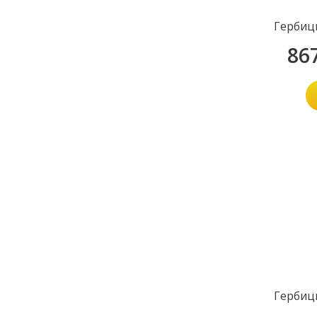
Гербиц
86
Гербиц