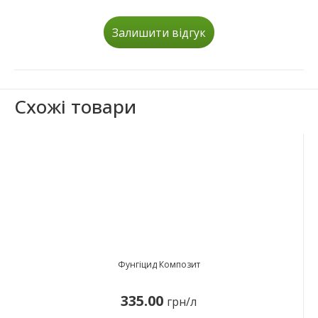
Залишити відгук
Схожі товари
Фунгіцид Композит
335.00
грн/л