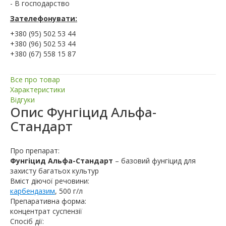
- В господарство
Зателефонувати:
+380 (95) 502 53 44
+380 (96) 502 53 44
+380 (67) 558 15 87
Все про товар
Характеристики
Відгуки
Опис
Фунгіцид Альфа-
Стандарт
Про препарат:
Фунгіцид Альфа-Стандарт
– базовий фунгіцид для
захисту багатьох культур
Вміст діючої речовини:
карбендазим
, 500 г/л
Препаративна форма:
концентрат суспензії
Спосіб дії: