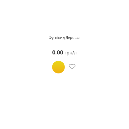
Фунгіцид Дерозал
0.00
грн/л