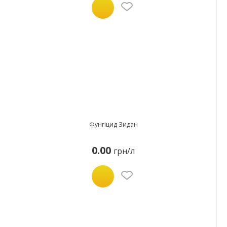
Фунгіцид Зидан
0.00
грн/л