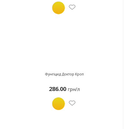
Фунгіцид Доктор Кроп
286.00
грн/л