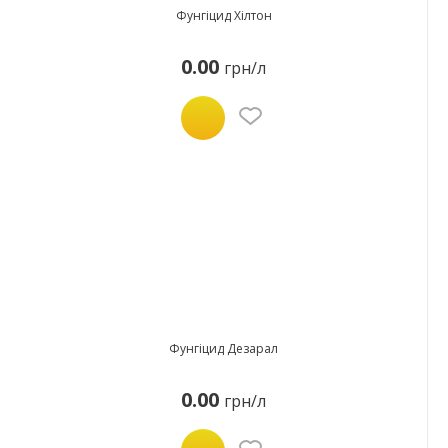
Фунгіцид Хілтон
0.00
грн/л
Фунгіцид Дезарал
0.00
грн/л