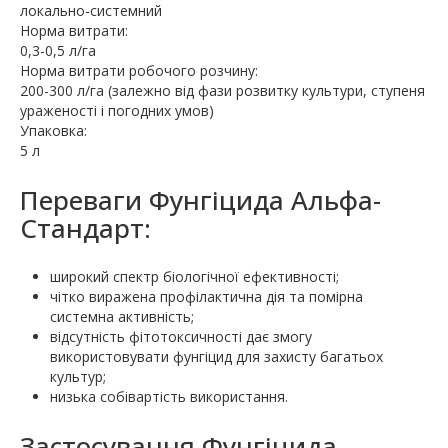
локально-системний
Норма витрати:
0,3-0,5 л/га
Норма витрати робочого розчину:
200-300 л/га (залежно від фази розвитку культури, ступеня
ураженості і погодних умов)
Упаковка:
5 л
Переваги Фунгіцида Альфа-
Стандарт:
широкий спектр біологічної ефективності;
чітко виражена профілактична дія та помірна
системна активність;
відсутність фітотоксичності дає змогу
використовувати фунгіцид для захисту багатьох
культур;
низька собівартість використання.
Застосування Фунгіцида