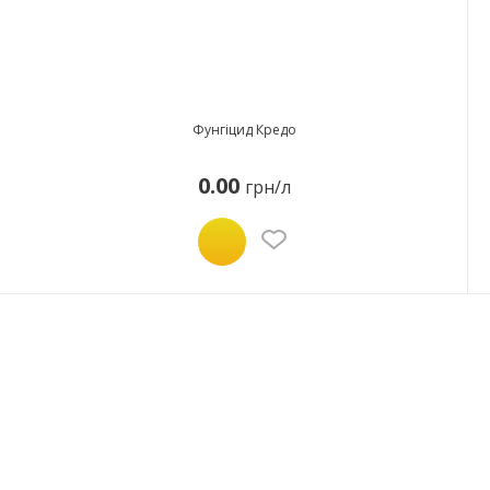
Фунгіцид Кредо
0.00
грн/л