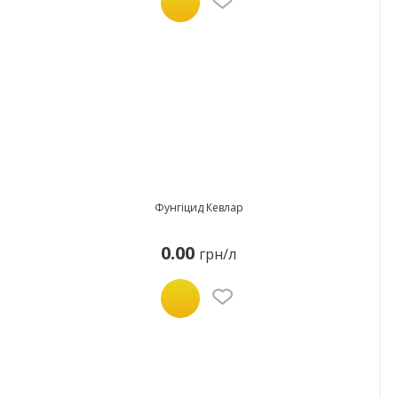
Фунгіцид Кевлар
0.00
грн/л