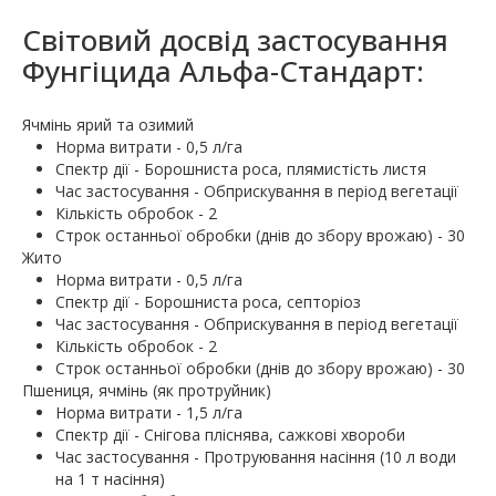
Світовий досвід застосування
Фунгіцида Альфа-Стандарт:
Ячмінь ярий та озимий
Норма витрати - 0,5 л/га
Спектр дії - Борошниста роса, плямистість листя
Час застосування - Обприскування в період вегетації
Кількість обробок - 2
Строк останньої обробки (днів до збору врожаю) - 30
Жито
Норма витрати - 0,5 л/га
Спектр дії - Борошниста роса, септоріоз
Час застосування - Обприскування в період вегетації
Кількість обробок - 2
Строк останньої обробки (днів до збору врожаю) - 30
Пшениця, ячмінь (як протруйник)
Норма витрати - 1,5 л/га
Спектр дії - Снігова пліснява, сажкові хвороби
Час застосування - Протруювання насіння (10 л води
на 1 т насіння)