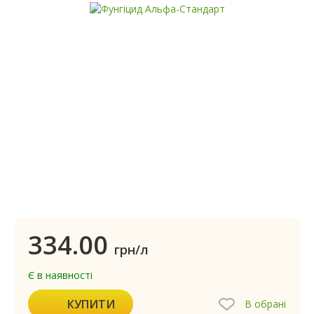
334.00
грн/л
Є в наявності
КУПИТИ
В обрані