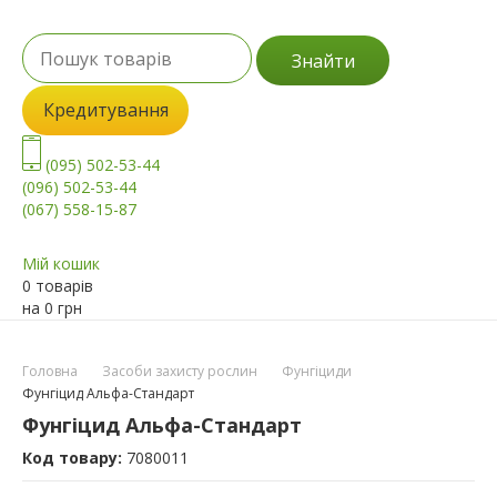
Знайти
Кредитування
(095) 502-53-44
(096) 502-53-44
(067) 558-15-87
Мій кошик
0 товарів
на
0
грн
Головна
Засоби захисту рослин
Фунгіциди
Фунгіцид Альфа-Стандарт
Фунгіцид Альфа-Стандарт
Код товару:
7080011