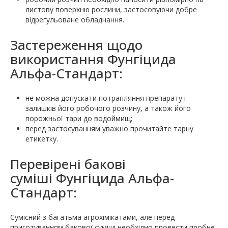
листову поверхню рослини, застосовуючи добре
відрегульоване обладнання.
Застереження щодо
використання Фунгіцида
Альфа-Стандарт:
не можна допускати потрапляння препарату і
залишків його робочого розчину, а також його
порожньої тари до водоймищ;
перед застосуванням уважно прочитайте тарну
етикетку.
Перевірені бакові
суміші Фунгіцида Альфа-
Стандарт:
Сумісний з багатьма агрохімікатами, але перед
приготуванням бакової суміші необхідно провести пробне