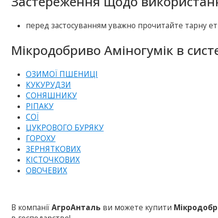
Застереження щодо використанн
перед застосуванням уважно прочитайте тарну ет
Мікродобриво Аміногумік в систе
ОЗИМОЇ ПШЕНИЦІ
КУКУРУДЗИ
СОНЯШНИКУ
РІПАКУ
СОЇ
ЦУКРОВОГО БУРЯКУ
ГОРОХУ
ЗЕРНЯТКОВИХ
КІСТОЧКОВИХ
ОВОЧЕВИХ
В компанії
АгроАнталь
ви можете купити
Мікродобр