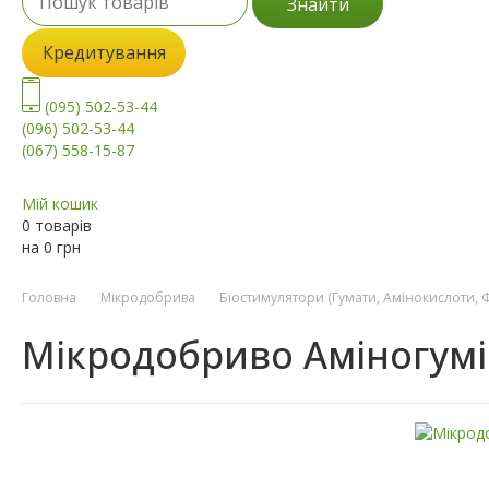
Знайти
Кредитування
(095) 502-53-44
(096) 502-53-44
(067) 558-15-87
Мій кошик
0 товарів
на
0
грн
Головна
Мікродобрива
Біостимулятори (Гумати, Амінокислоти, 
Мікродобриво Аміногумі