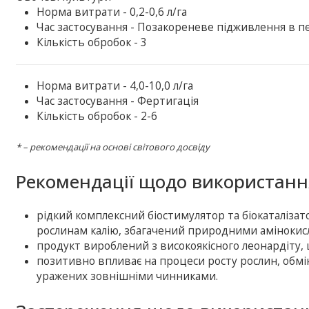
Норма витрати - 0,2-0,6 л/га
Час застосування - Позакореневе підживлення в пе
Кількість обробок - 3
Норма витрати - 4,0-10,0 л/га
Час застосування - Фертигація
Кількість обробок - 2-6
* – рекомендації на основі світового досвіду
Рекомендації щодо використанн
рідкий комплексний біостимулятор та біокаталізат
рослинам калію, збагачений природними амінокис
продукт вироблений з високоякісного леонардіту, щ
позитивно впливає на процеси росту рослин, обмін
уражених зовнішніми чинниками.