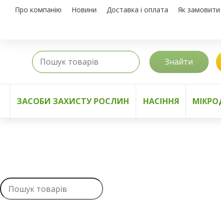
Про компанію
Новини
Доставка і оплата
Як замовити
Знайти
ЗАСОБИ ЗАХИСТУ РОСЛИН
НАСІННЯ
МІКРО