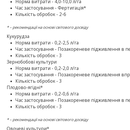
Норма витрати - 4,0-10,0 л/га
Час застосування - Фертигація*
Кількість обробок - 2-6
* – рекомендації на основі світового досвіду
Кукурудза
Норма витрати - 0,2-2,5 л/га
Час застосування - Позакореневе підживлення в пе
Кількість обробок - 3
Зернобобові культури
Норма витрати - 0,2-2,0 л/га
Час застосування - Позакореневе підживлення впр
Кількість обробок - 3
Плодово-ягідні*
Норма витрати - 0,2-0,6 л/га
Час застосування - Позакореневе підживлення в пе
Кількість обробок - 3
* – рекомендації на основі світового досвіду
Овочеві культури*