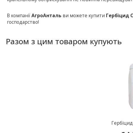
В компанії
АгроАнталь
ви можете купити
Гербіцид 
господарство!
Разом з цим товаром купують
Гербіци