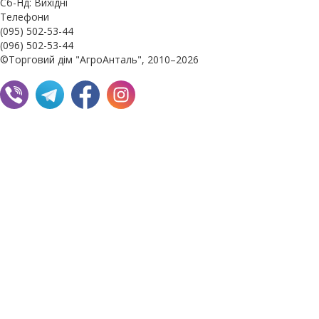
Сб-Нд: Вихідні
Телефони
(095) 502-53-44
(096) 502-53-44
©Торговий дім "АгроАнталь", 2010–2026