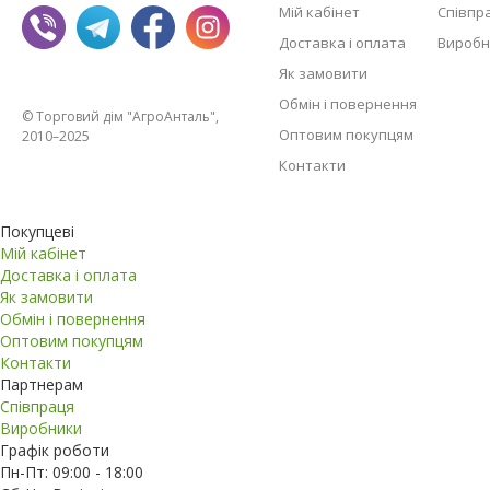
Мій кабінет
Співпр
Доставка і оплата
Виробн
Як замовити
Обмін і повернення
© Торговий дім "АгроАнталь",
Оптовим покупцям
2010–2025
Контакти
Покупцеві
Мій кабінет
Доставка і оплата
Як замовити
Обмін і повернення
Оптовим покупцям
Контакти
Партнерам
Співпраця
Виробники
Графік роботи
Пн-Пт: 09:00 - 18:00