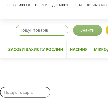
Про компанію
Новини
Доставка і оплата
Як замовити
Знайти
ЗАСОБИ ЗАХИСТУ РОСЛИН
НАСІННЯ
МІКРО