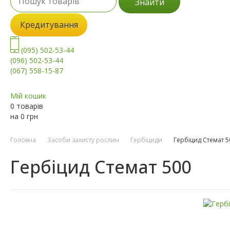
Знайти
Кредитування
(095) 502-53-44
(096) 502-53-44
(067) 558-15-87
Мій кошик
0 товарів
на
0
грн
Головна
Засоби захисту рослин
Гербіциди
Гербіцид Стемат 5
Гербіцид Стемат 500