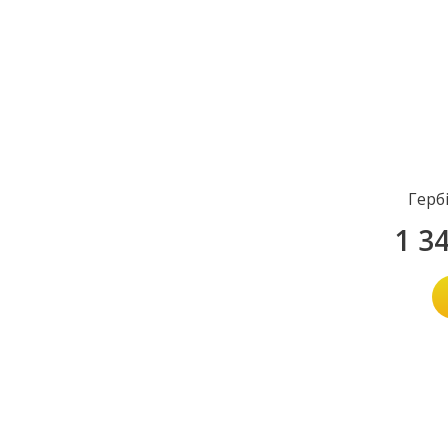
Герб
1 3