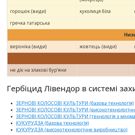
горошок (види)
куколиця біла
гречка татарська
Низ
вероніка (види)
жовтець (види)
не діє на злакові бур’яни
Гербіцид Лівендор в системі зах
ЗЕРНОВІ КОЛОСОВІ КУЛЬТУРИ (базова технологія)
ЗЕРНОВІ КОЛОСОВІ КУЛЬТУРИ (високотехнологічне в
ЗЕРНОВІ КОЛОСОВІ КУЛЬТУРИ (технологія з мінім
КУКУРУДЗА (базова технологія)
КУКУРУДЗА (високотехнологічне виробництво)