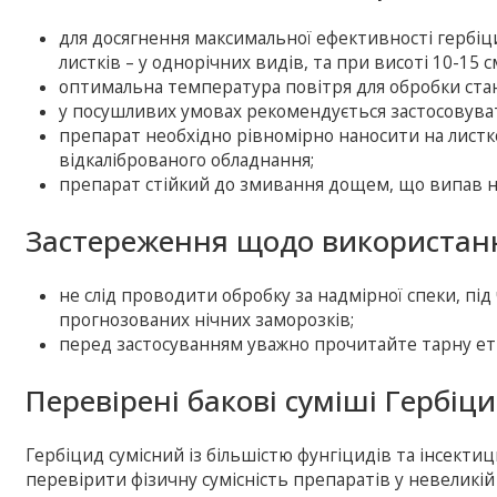
для досягнення максимальної ефективності гербіцид
листків – у однорічних видів, та при висоті 10-15 с
оптимальна температура повітря для обробки стан
у посушливих умовах рекомендується застосовува
препарат необхідно рівномірно наносити на листк
відкаліброваного обладнання;
препарат стійкий до змивання дощем, що випав не
Застереження щодо використанн
не слід проводити обробку за надмірної спеки, під ч
прогнозованих нічних заморозків;
перед застосуванням уважно прочитайте тарну ет
Перевірені бакові суміші Гербіц
Гербіцид сумісний із більшістю фунгіцидів та інсекти
перевірити фізичну сумісність препаратів у невеликій 