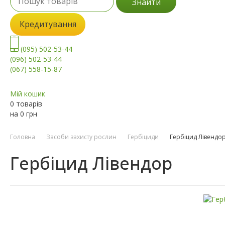
Знайти
Кредитування
(095) 502-53-44
(096) 502-53-44
(067) 558-15-87
Мій кошик
0 товарів
на
0
грн
Головна
Засоби захисту рослин
Гербіциди
Гербіцид Лівендо
Гербіцид Лівендор