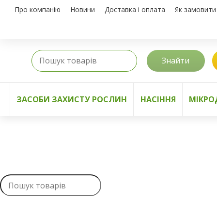
Про компанію
Новини
Доставка і оплата
Як замовити
Знайти
ЗАСОБИ ЗАХИСТУ РОСЛИН
НАСІННЯ
МІКРО