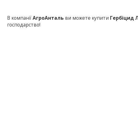
В компанії
АгроАнталь
ви можете купити
Гербіцид 
господарство!