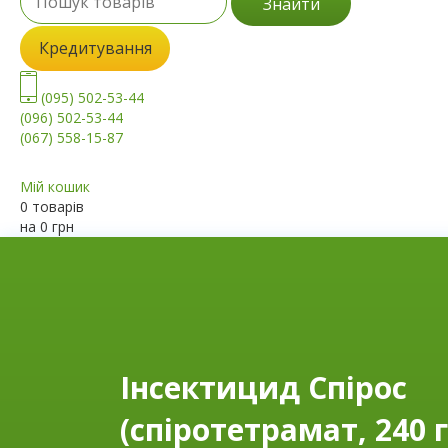
Знайти
Кредитування
(095) 502-53-44
(096) 502-53-44
(067) 558-15-87
Мій кошик
0 товарів
на
0
грн
Інсектицид Спірос
(спіротетрамат, 240 г