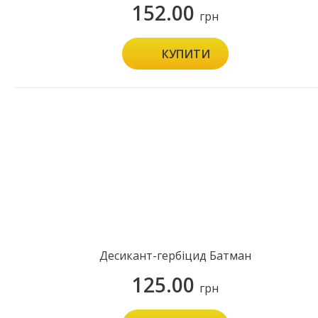
152.00
грн
КУПИТИ
Десикант-гербіцид Батман
125.00
грн