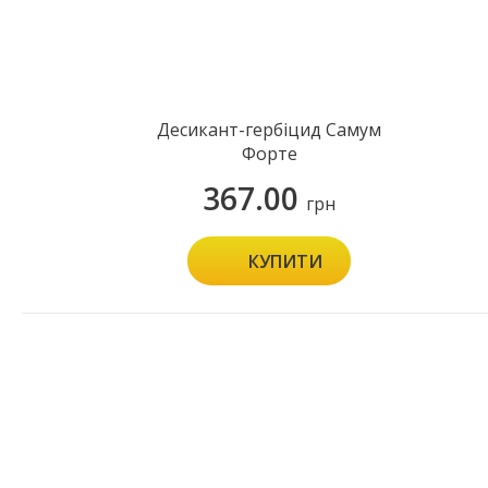
Десикант-гербіцид Самум
Форте
367.00
грн
КУПИТИ