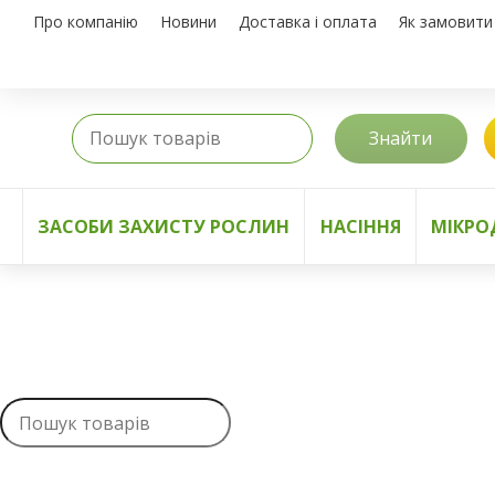
Про компанію
Новини
Доставка і оплата
Як замовити
Знайти
ЗАСОБИ ЗАХИСТУ РОСЛИН
НАСІННЯ
МІКРО