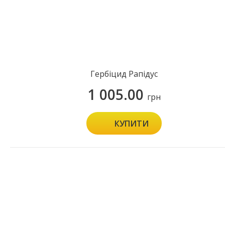
Гербіцид Рапідус
1 005.00
грн
КУПИТИ