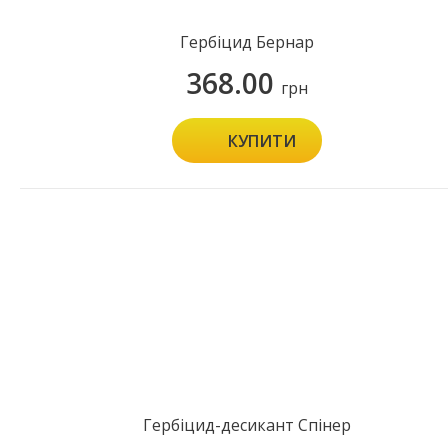
Гербіцид Бернар
368.00
грн
КУПИТИ
Гербіцид-десикант Спінер