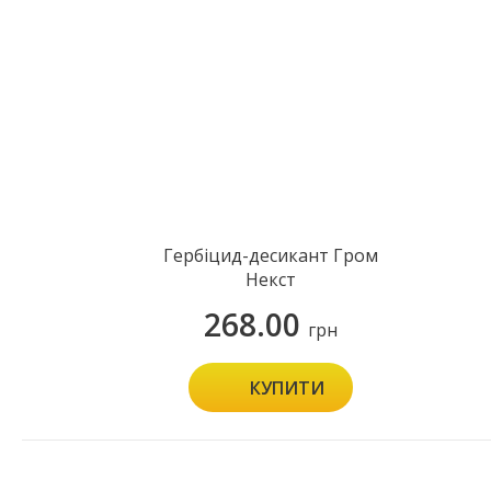
Гербіцид-десикант Гром
Некст
268.00
грн
КУПИТИ