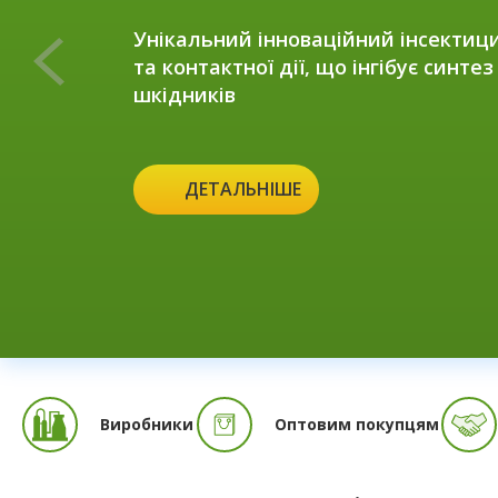
Унікальний інноваційний інсектиц
та контактної дії, що інгібує синтез
шкідників
ДЕТАЛЬНІШЕ
Виробники
Оптовим покупцям