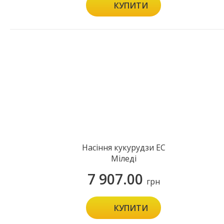
КУПИТИ
Насіння кукурудзи ЕС
Міледі
7 907.00
грн
КУПИТИ