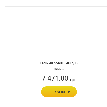
Насіння соняшнику ЕС
Белла
7 471.00
грн
КУПИТИ