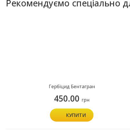
Рекомендуємо спеціально д
Гербіцид Бентагран
450.00
грн
КУПИТИ