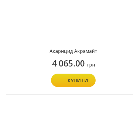
Акарицид Акрамайт
4 065.00
грн
КУПИТИ