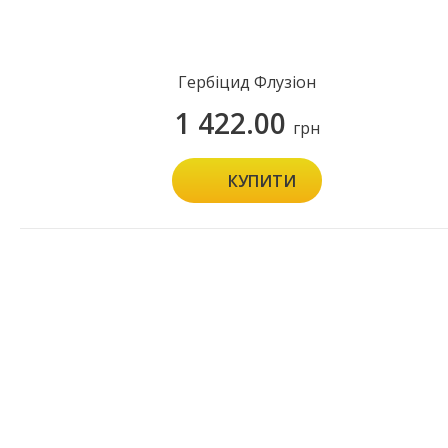
Гербіцид Флузіон
1 422.00
грн
КУПИТИ