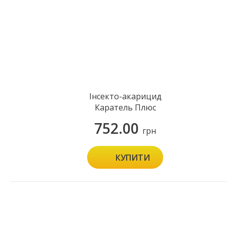
Інсекто-акарицид
Каратель Плюс
752.00
грн
КУПИТИ