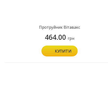
Протруйник Вітавакс
464.00
грн
КУПИТИ