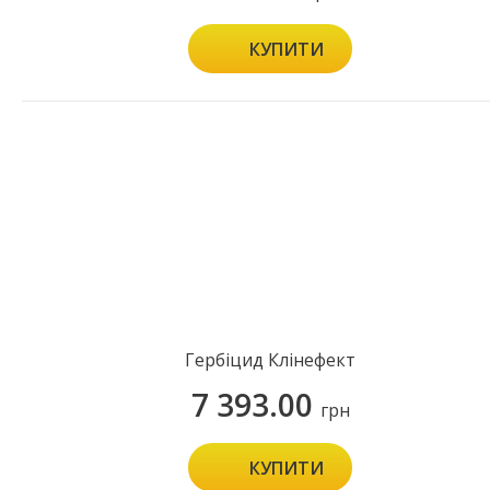
КУПИТИ
Гербіцид Клінефект
7 393.00
грн
КУПИТИ