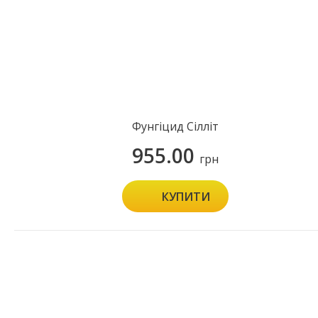
Фунгіцид Сілліт
955.00
грн
КУПИТИ