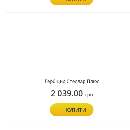
Гербіцид Стеллар Плюс
2 039.00
грн
КУПИТИ