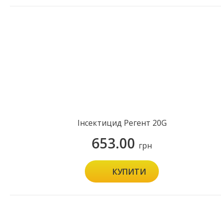
Інсектицид Регент 20G
653.00
грн
КУПИТИ