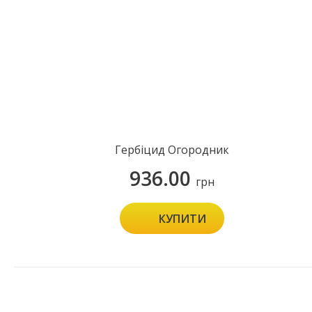
Гербіцид Огородник
936.00
грн
КУПИТИ