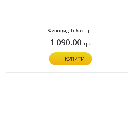
Фунгiцид Тебаз Про
1 090.00
грн
КУПИТИ