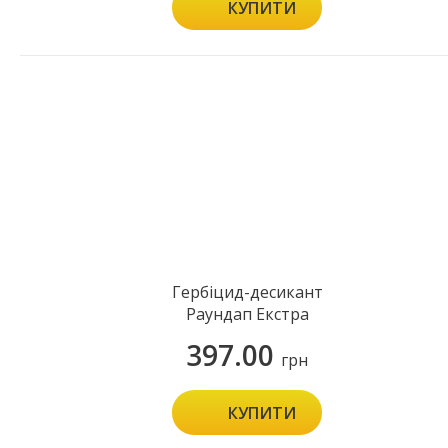
КУПИТИ
Гербіцид-десикант
Раундап Екстра
397.00
грн
КУПИТИ