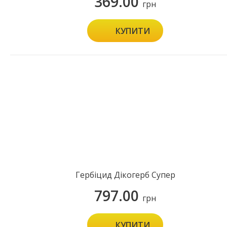
369.00
грн
КУПИТИ
Гербіцид Дікогерб Супер
797.00
грн
КУПИТИ