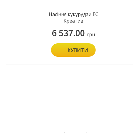
Насіння кукурудзи ЕС
Креатив
6 537.00
грн
КУПИТИ