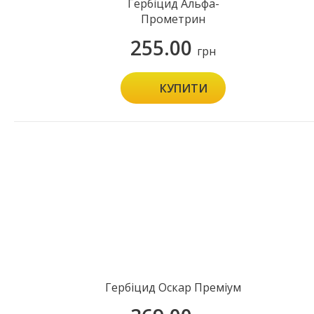
Гербіцид Альфа-
Прометрин
255.00
грн
КУПИТИ
Гербіцид Оскар Преміум