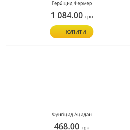
Гербіцид Фермер
1 084.00
грн
КУПИТИ
Фунгіцид Ацидан
468.00
грн