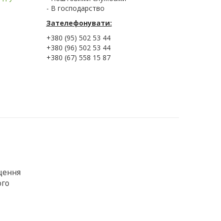
- В господарство
Зателефонувати:
+380 (95) 502 53 44
+380 (96) 502 53 44
+380 (67) 558 15 87
щення
ого