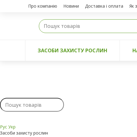
Про компанію
Новини
Доставка і оплата
Як 
ЗАСОБИ ЗАХИСТУ РОСЛИН
Н
Рус
Укр
Засоби захисту рослин