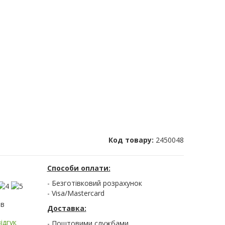
Код товару:
2450048
Способи оплати:
- Безготівковий розрахунок
- Visa/Mastercard
ів
Доставка:
ідгук
- Поштовими службами