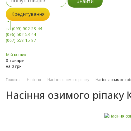
Знайти
Кредитування
(095) 502-53-44
(096) 502-53-44
(067) 558-15-87
Мій кошик
0 товарів
на
0
грн
Головна
Насіння
Насіння озимого ріпаку
Насіння озимого рі
Насіння озимого ріпаку 