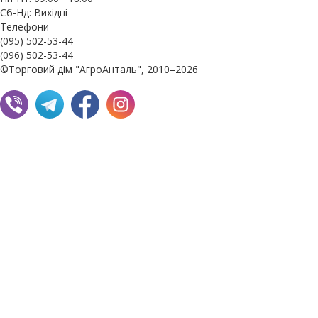
Сб-Нд: Вихідні
Телефони
(095) 502-53-44
(096) 502-53-44
©Торговий дім "АгроАнталь", 2010–2026