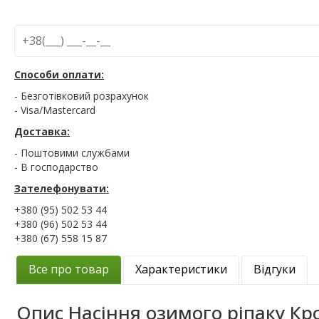
Способи оплати:
- Безготівковий розрахунок
- Visa/Mastercard
Доставка:
- Поштовими службами
- В господарство
Зателефонувати:
+380 (95) 502 53 44
+380 (96) 502 53 44
+380 (67) 558 15 87
Все про товар
Характеристики
Відгуки
Опис
Насіння озимого ріпаку Кр