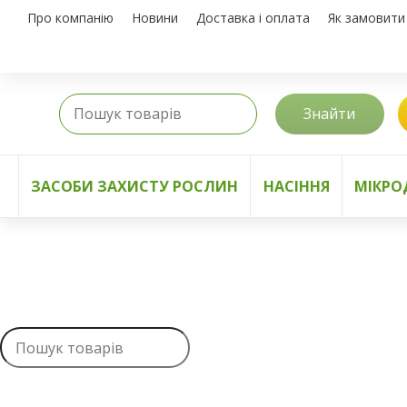
Про компанію
Новини
Доставка і оплата
Як замовити
Знайти
ЗАСОБИ ЗАХИСТУ РОСЛИН
НАСІННЯ
МІКРО