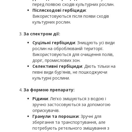
перед появою сходів культурних рослин.
Післясходові гербіциди
:
Використовуються після появи сходів
культурних рослин.
За спектром дії:
Суцільні гербіциди
: Знищують усі види
рослин на оброблюваній території.
Використовуються для очищення полів,
доріг, промислових зон.
Селективні гербіциди
: Діють тільки на
певні види бур'янів, не пошкоджуючи
культурні рослини.
За формою препарату:
Рідини
: Легко змішуються з водою і
зручно застосовуються за допомогою
оприскувачів.
Гранули та порошки
: Зручні для
зберігання та транспортування, але
потребують ретельного змішування з