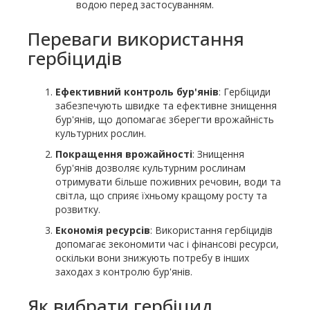
водою перед застосуванням.
Переваги використання
гербіцидів
Ефективний контроль бур'янів
: Гербіциди
забезпечують швидке та ефективне знищення
бур'янів, що допомагає зберегти врожайність
культурних рослин.
Покращення врожайності
: Знищення
бур'янів дозволяє культурним рослинам
отримувати більше поживних речовин, води та
світла, що сприяє їхньому кращому росту та
розвитку.
Економія ресурсів
: Використання гербіцидів
допомагає зекономити час і фінансові ресурси,
оскільки вони знижують потребу в інших
заходах з контролю бур'янів.
Як вибрати гербіцид