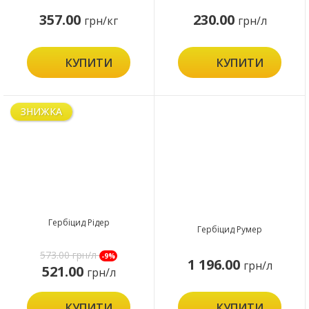
357.00
230.00
грн/кг
грн/л
КУПИТИ
КУПИТИ
ЗНИЖКА
Гербіцид Рідер
Гербіцид Румер
573.00
грн/л
-9%
1 196.00
грн/л
521.00
грн/л
КУПИТИ
КУПИТИ