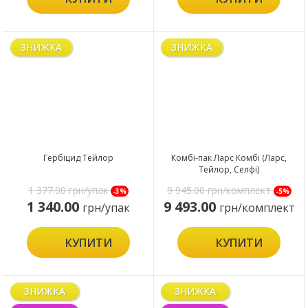
ЗНИЖКА
ЗНИЖКА
Гербіцид Тейлор
Комбі-пак Ларс Комбі (Ларс,
Тейлор, Селфі)
1 377.00
грн/упак
9 945.00
грн/комплект
-3%
-5%
1 340.00
9 493.00
грн/упак
грн/комплект
КУПИТИ
КУПИТИ
ЗНИЖКА
ЗНИЖКА