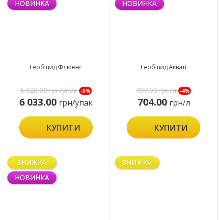
НОВИНКА
НОВИНКА
Гербіцид Флюенс
Гербіцид Акваті
6 320.00
грн/упак
737.00
грн/л
-5%
-4%
6 033.00
704.00
грн/упак
грн/л
КУПИТИ
КУПИТИ
ЗНИЖКА
ЗНИЖКА
НОВИНКА