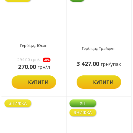
Гербіцид Юкон
Гербіцид Трайдент
294.00
грн/л
-8%
3 427.00
грн/упак
270.00
грн/л
КУПИТИ
КУПИТИ
ЗНИЖКА
ХІТ
ЗНИЖКА