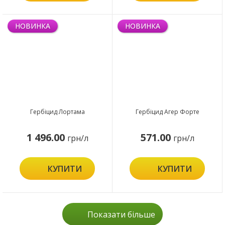
НОВИНКА
НОВИНКА
Гербіцид Лортама
Гербіцид Агер Форте
1 496.00
571.00
грн/л
грн/л
КУПИТИ
КУПИТИ
Показати більше