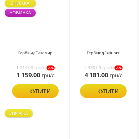
ЗНИЖКА
НОВИНКА
Гербіцид Такомир
Гербіцид Еквінокс
1 214.00
грн/л
4 380.00
грн/л
-5%
-5%
1 159.00
4 181.00
грн/л
грн/л
КУПИТИ
КУПИТИ
ЗНИЖКА