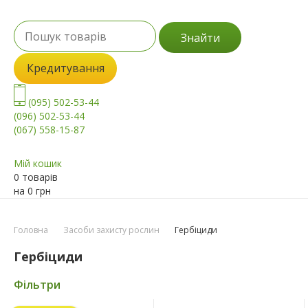
Знайти
Кредитування
(095) 502-53-44
(096) 502-53-44
(067) 558-15-87
Мій кошик
0 товарів
на
0
грн
Головна
Засоби захисту рослин
Гербіциди
Гербіциди
Фільтри