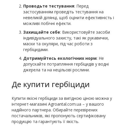
Проводьте тестування
: Перед
застосуванням проведіть тестування на
невеликій ділянці, щоб оцінити ефективність і
можливі побічні ефекти.
Захищайте себе
: Використовуйте засоби
індивідуального захисту, такі як рукавички,
маски та окуляри, під час роботи з
гербіцидами.
Дотримуйтесь екологічних норм
: Не
допускайте потрапляння гербіцидів у водні
джерела та на нецільові рослини.
Де купити гербіциди
Купити якісні гербіциди за вигідною ціною можна у
інтернет-магазині Agroantal.com.ua – у вашого
надійного партнера. Обирайте перевірених
постачальників, які пропонують сертифіковану
продукцію та гарантують її якість.