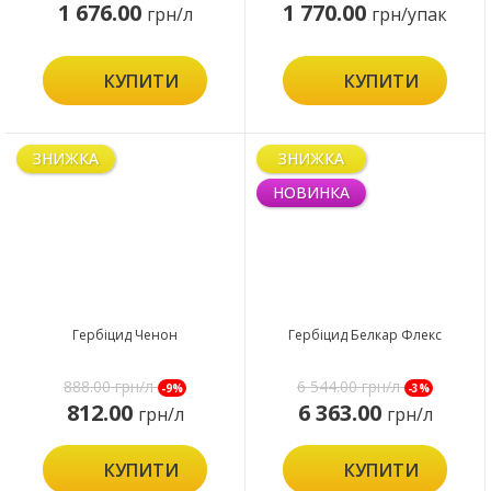
1 676.00
1 770.00
грн/л
грн/упак
КУПИТИ
КУПИТИ
ЗНИЖКА
ЗНИЖКА
НОВИНКА
Гербіцид Ченон
Гербіцид Белкар Флекс
888.00
грн/л
6 544.00
грн/л
-9%
-3%
812.00
6 363.00
грн/л
грн/л
КУПИТИ
КУПИТИ