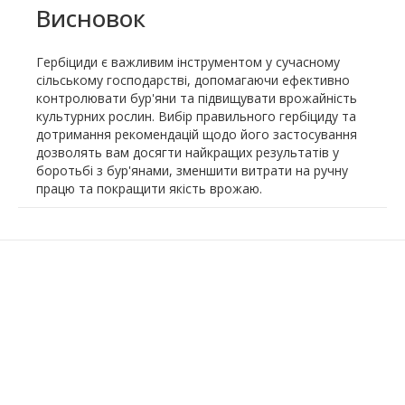
Висновок
Гербіциди є важливим інструментом у сучасному
сільському господарстві, допомагаючи ефективно
контролювати бур'яни та підвищувати врожайність
культурних рослин. Вибір правильного гербіциду та
дотримання рекомендацій щодо його застосування
дозволять вам досягти найкращих результатів у
боротьбі з бур'янами, зменшити витрати на ручну
працю та покращити якість врожаю.