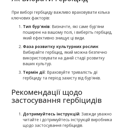
При виборі гербіциду важливо враховувати кілька
ключових факторів:
Тип бур'янів
: Визначте, які саме бур'яни
поширені на вашому полі, і виберіть гербіцид,
який ефективно знищує ці види.
Фаза розвитку культурних рослин
:
Вибирайте гербіцид, який можна безпечно
використовувати на даній стадії розвитку
ваших культур.
Термін дії
: Враховуйте тривалість дії
гербіциду та період захисту від бур'янів.
Рекомендації щодо
застосування гербіцидів
Дотримуйтесь інструкцій
: Завжди уважно
читайте і дотримуйтесь інструкцій виробника
щодо застосування гербіцидів.