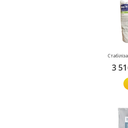
Стабіліз
3 5