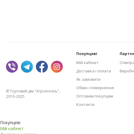
Покупцеві
Партн
Мій кабінет
Співпр
Доставка і оплата
Виробн
Як замовити
Обмін і повернення
© Торговий дім "АгроАнталь",
Оптовим покупцям
2010–2025
Контакти
Покупцеві
Мій кабінет