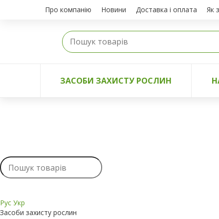
Про компанію
Новини
Доставка і оплата
Як 
ЗАСОБИ ЗАХИСТУ РОСЛИН
Н
Рус
Укр
Засоби захисту рослин