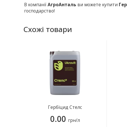
В компанії
АгроАнталь
ви можете купити
Гер
господарство!
Схожі товари
Гербіцид Стелс
0.00
грн/л