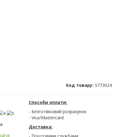
Код товару:
5773024
Способи оплати:
- Безготівковий розрахунок
- Visa/Mastercard
ів
Доставка:
ідгук
- Поштовими службами