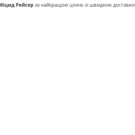
біцид Рейсер
за найкращою ціною зі швидкою доставко