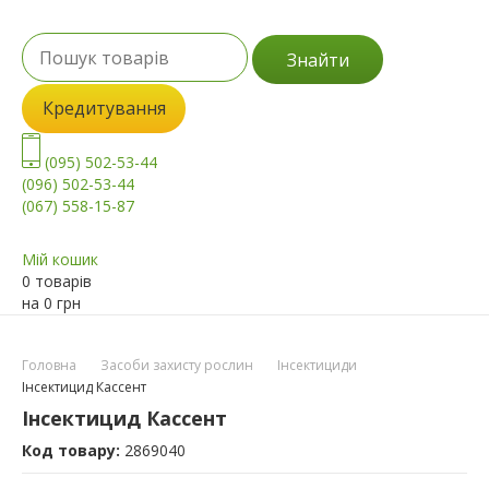
Знайти
Кредитування
(095) 502-53-44
(096) 502-53-44
(067) 558-15-87
Мій кошик
0 товарів
на
0
грн
Головна
Засоби захисту рослин
Інсектициди
Інсектицид Кассент
Інсектицид Кассент
Код товару:
2869040