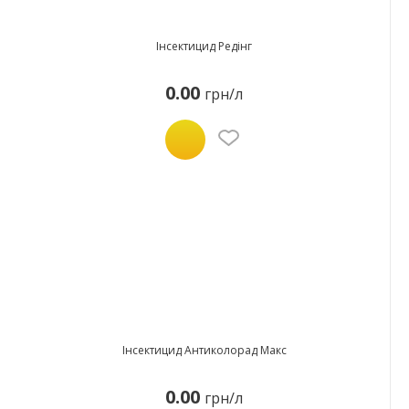
Інсектицид Редінг
0.00
грн/л
Інсектицид Антиколорад Макс
0.00
грн/л