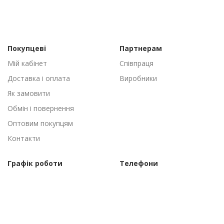
Покупцеві
Партнерам
Мій кабінет
Співпраця
Доставка і оплата
Виробники
Як замовити
Обмін і повернення
Оптовим покупцям
Контакти
Графік роботи
Телефони
Пн-Пт: 09:00 - 18:00
(095) 502-53-44
Сб-Нд: Вихідні
(096) 502-53-44