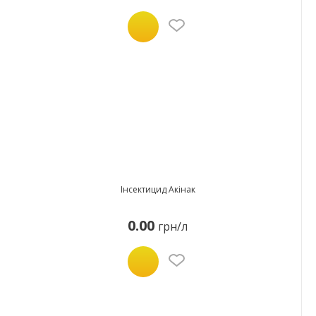
Інсектицид Акінак
0.00
грн/л