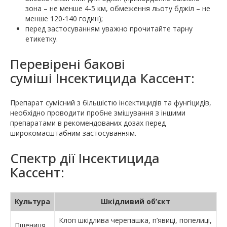
зона – не менше 4-5 км, обмеження льоту бджіл – не
менше 120-140 годин);
перед застосуванням уважно прочитайте тарну
етикетку.
Перевірені бакові
суміші Інсектицида Кассент:
Препарат сумісний з більшістю інсектицидів та фунгіцидів,
необхідно проводити пробне змішування з іншими
препаратами в рекомендованих дозах перед
широкомасштабним застосуванням.
Спектр дії Інсектицида
Кассент:
Культура
Шкідливий об’єкт
Клоп шкідлива черепашка, п’явиці, попелиці,
Пшениця