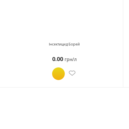
Інсектицид Борей
0.00
грн/л