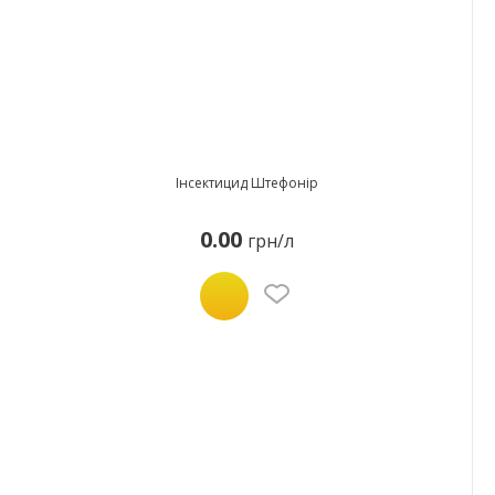
Інсектицид Штефонір
0.00
грн/л