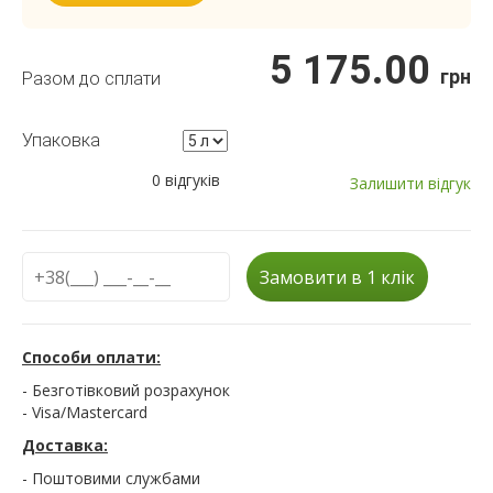
5 175.00
грн
Разом до сплати
Упаковка
0 відгуків
Залишити відгук
Замовити в 1 клік
Способи оплати:
- Безготівковий розрахунок
- Visa/Mastercard
Доставка:
- Поштовими службами