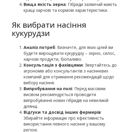
Вища якість зерна
: Гібриди зазвичай мають
кращі харчові та кормові характеристики.
Як вибрати насіння
кукурудзи
Аналіз потреб
: Визначте, для яких цілей ви
будете вирощувати кукурудзу – зерно, силос,
харчові продукти, біопаливо.
Консультація з фахівцями
: Звертайтесь до
агрономів або консультантів з насіннєвих
компаній для отримання рекомендацій щодо
вибору насіння.
Випробування на полі
: Перед масовим
висівом рекомендується проводити
випробування нових гібридів на невеликій
ділянці.
Відгуки та досвід інших фермерів
:
Збирайте інформацію про ефективність
використання певного насіння у вашому
регіоні.