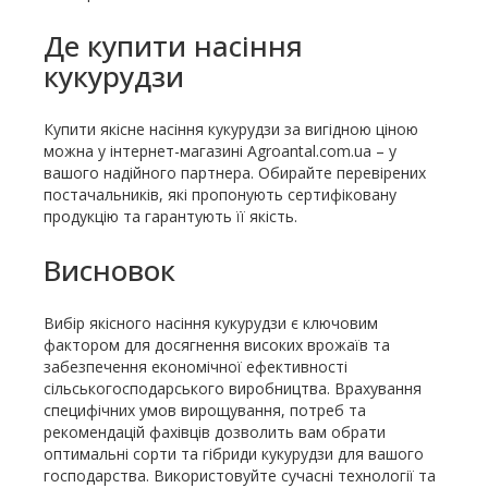
Де купити насіння
кукурудзи
Купити якісне насіння кукурудзи за вигідною ціною
можна у інтернет-магазині Agroantal.com.ua – у
вашого надійного партнера. Обирайте перевірених
постачальників, які пропонують сертифіковану
продукцію та гарантують її якість.
Висновок
Вибір якісного насіння кукурудзи є ключовим
фактором для досягнення високих врожаїв та
забезпечення економічної ефективності
сільськогосподарського виробництва. Врахування
специфічних умов вирощування, потреб та
рекомендацій фахівців дозволить вам обрати
оптимальні сорти та гібриди кукурудзи для вашого
господарства. Використовуйте сучасні технології та