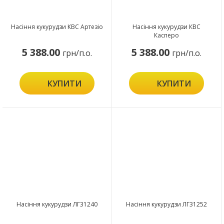
Насіння кукурудзи КВС Артезіо
Насіння кукурудзи КВС
Касперо
5 388.00
5 388.00
грн/п.о.
грн/п.о.
КУПИТИ
КУПИТИ
Насіння кукурудзи ЛГ31240
Насіння кукурудзи ЛГ31252