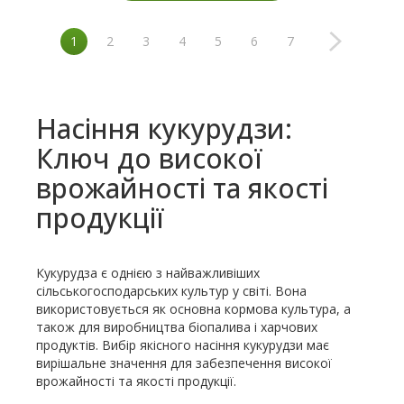
1
2
3
4
5
6
7
Насіння кукурудзи:
Ключ до високої
врожайності та якості
продукції
Кукурудза є однією з найважливіших
сільськогосподарських культур у світі. Вона
використовується як основна кормова культура, а
також для виробництва біопалива і харчових
продуктів. Вибір якісного насіння кукурудзи має
вирішальне значення для забезпечення високої
врожайності та якості продукції.