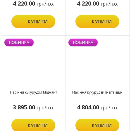
4 220.00
4 220.00
грн/п.о.
грн/п.о.
КУПИТИ
КУПИТИ
НОВИНКА
НОВИНКА
Насіння кукурудзи Міднайт
Насіння кукурудзи Інвітейшн
3 895.00
4 804.00
грн/п.о.
грн/п.о.
КУПИТИ
КУПИТИ