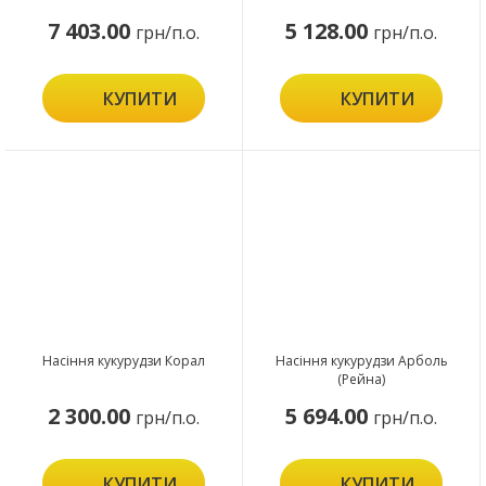
7 403.00
5 128.00
грн/п.о.
грн/п.о.
КУПИТИ
КУПИТИ
Насіння кукурудзи Корал
Насіння кукурудзи Арболь
(Рейна)
2 300.00
5 694.00
грн/п.о.
грн/п.о.
КУПИТИ
КУПИТИ