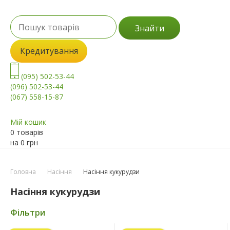
Знайти
Кредитування
(095) 502-53-44
(096) 502-53-44
(067) 558-15-87
Мій кошик
0 товарів
на
0
грн
Головна
Насіння
Насіння кукурудзи
Насіння кукурудзи
Фільтри