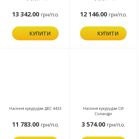
13 342.00
12 146.00
грн/п.о.
грн/п.о.
КУПИТИ
КУПИТИ
Насіння кукурудзи ДКС 4433
Насіння кукурудзи СИ
Соландрі
11 783.00
3 574.00
грн/п.о.
грн/п.о.