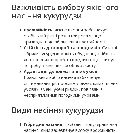
Важливість вибору якісного
насіння кукурудзи
Врожайність
: Якісне насіння забезпечує
стабільний ріст і розвиток рослин, що
призводить до збільшення врожайності.
Стійкість до хвороб та шкідників
: Сучасні
гібриди кукурудзи мають вбудовану стійкість
до основних хвороб та шкідників, що знижує
потребу в хімічних засобах захисту.
Адаптація до кліматичних умов
:
Правильний вибір насіння забезпечує
оптимальний ріст рослин у різних кліматичних
умовах, зменшуючи ризики, пов'язані з
несприятливими погодними умовами.
Види насіння кукурудзи
Гібридне насіння
: Найбільш популярний вид
насіння, який забезпечує високу врожайність