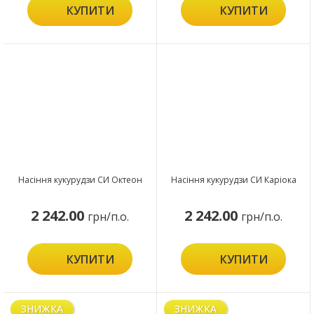
КУПИТИ
КУПИТИ
Насіння кукурудзи СИ Октеон
Насіння кукурудзи СИ Каріока
2 242.00
2 242.00
грн/п.о.
грн/п.о.
КУПИТИ
КУПИТИ
ЗНИЖКА
ЗНИЖКА