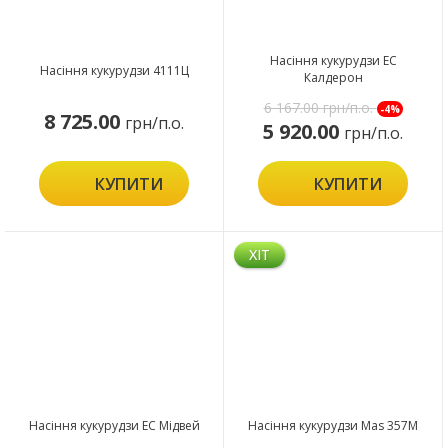
Насіння кукурудзи ЕС
Насіння кукурудзи 4111Ц
Калдерон
6 167.00
грн/п.о.
-4%
8 725.00
грн/п.о.
5 920.00
грн/п.о.
КУПИТИ
КУПИТИ
ХІТ
Насіння кукурудзи ЕС Мідвей
Насіння кукурудзи Mas 357M