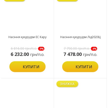
Насіння кукурудзи ЕС Кару
Насіння кукурудзи Лід2020Ц
6 816.00
грн/п.о.
7 790.00
грн/п.о.
-9%
-4%
6 232.00
7 478.00
грн/п.о.
грн/п.о.
КУПИТИ
КУПИТИ
ЗНИЖКА