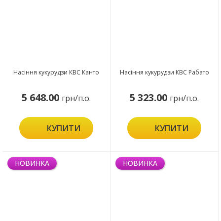
Насіння кукурудзи КВС Канто
Насіння кукурудзи КВС Рабато
5 648.00
5 323.00
грн/п.о.
грн/п.о.
КУПИТИ
КУПИТИ
НОВИНКА
НОВИНКА