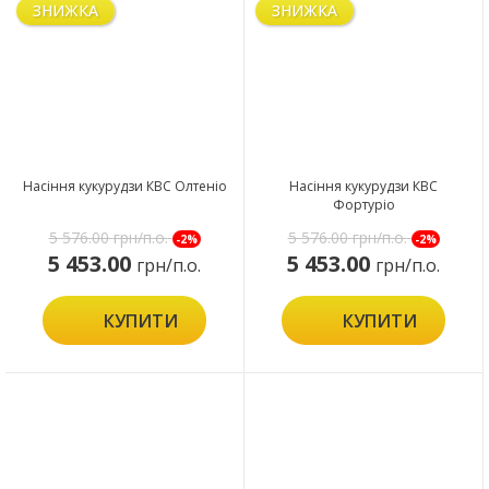
ЗНИЖКА
ЗНИЖКА
Насіння кукурудзи КВС Олтеніо
Насіння кукурудзи КВС
Фортуріо
5 576.00
грн/п.о.
5 576.00
грн/п.о.
-2%
-2%
5 453.00
5 453.00
грн/п.о.
грн/п.о.
КУПИТИ
КУПИТИ