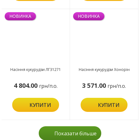
НОВИНКА
НОВИНКА
Насіння кукурудзи ЛГ31271
Насіння кукурудзи Хонорін
4 804.00
3 571.00
грн/п.о.
грн/п.о.
КУПИТИ
КУПИТИ
Показати більше