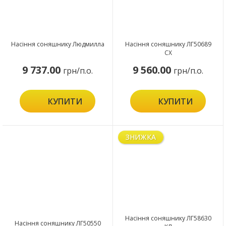
Насіння соняшнику Людмилла
Насіння соняшнику ЛГ50689
СХ
9 737.00
9 560.00
грн/п.о.
грн/п.о.
КУПИТИ
КУПИТИ
ЗНИЖКА
Насіння соняшнику ЛГ58630
Насіння соняшнику ЛГ50550