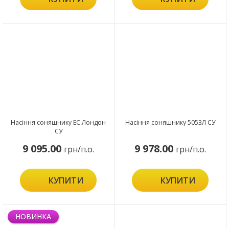
Насіння соняшнику ЕС Лондон
Насіння соняшнику 5053Л СУ
СУ
9 095.00
9 978.00
грн/п.о.
грн/п.о.
КУПИТИ
КУПИТИ
НОВИНКА