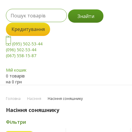
Знайти
Кредитування
(095) 502-53-44
(096) 502-53-44
(067) 558-15-87
Мій кошик
0 товарів
на
0
грн
Головна
Насіння
Насіння соняшнику
Насіння соняшнику
Фільтри