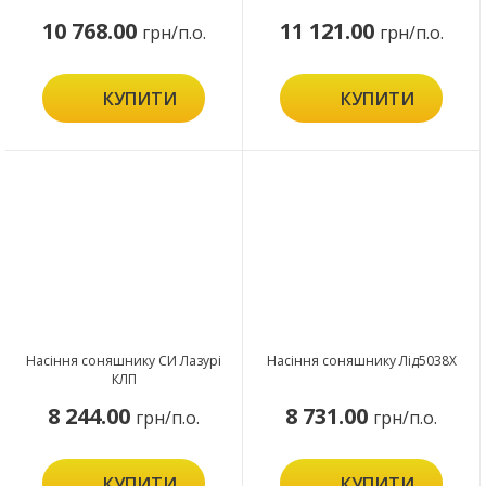
10 768.00
11 121.00
грн/п.о.
грн/п.о.
КУПИТИ
КУПИТИ
Насіння соняшнику СИ Лазурі
Насіння соняшнику Лід5038Х
КЛП
8 244.00
8 731.00
грн/п.о.
грн/п.о.
КУПИТИ
КУПИТИ