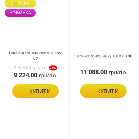
ЗНИЖКА
НОВИНКА
Насіння соняшнику Арнетес
Насіння соняшнику 1018 Л КЛП
СУ
9 868.00
грн/п.о.
-7%
11 088.00
грн/п.о.
9 224.00
грн/п.о.
КУПИТИ
КУПИТИ