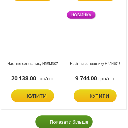
НОВИНКА
Насіння соняшнику Н5ЛМ307
Насіння соняшнику Н4Л467 Е
20 138.00
9 744.00
грн/п.о.
грн/п.о.
КУПИТИ
КУПИТИ
Показати більше