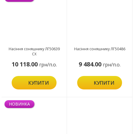
Насіння соняшнику ЛГ50639
Насіння соняшнику ЛГ50486
СХ
10 118.00
9 484.00
грн/п.о.
грн/п.о.
КУПИТИ
КУПИТИ
НОВИНКА