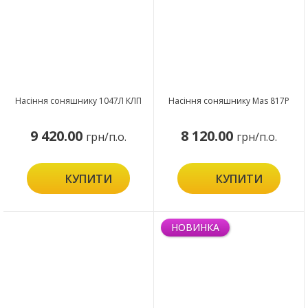
Насіння соняшнику 1047Л КЛП
Насіння соняшнику Mas 817P
9 420.00
8 120.00
грн/п.о.
грн/п.о.
КУПИТИ
КУПИТИ
НОВИНКА