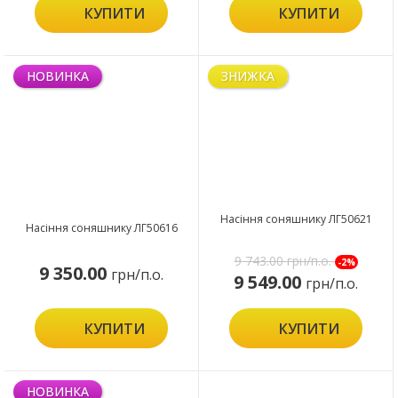
КУПИТИ
КУПИТИ
НОВИНКА
ЗНИЖКА
Насіння соняшнику ЛГ50621
Насіння соняшнику ЛГ50616
9 743.00
грн/п.о.
-2%
9 350.00
грн/п.о.
9 549.00
грн/п.о.
КУПИТИ
КУПИТИ
НОВИНКА