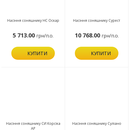
Насіння соняшнику НС Оскар
Насіння соняшнику Сурест
5 713.00
10 768.00
грн/п.о.
грн/п.о.
КУПИТИ
КУПИТИ
Насіння соняшнику СИ Корсіка
Насіння соняшнику Суліано
АР