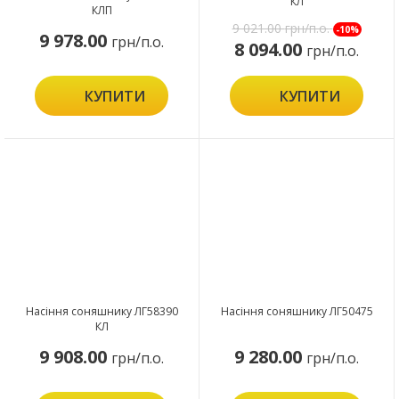
КЛ
КЛП
9 021.00
грн/п.о.
-10%
9 978.00
грн/п.о.
8 094.00
грн/п.о.
КУПИТИ
КУПИТИ
Насіння соняшнику ЛГ58390
Насіння соняшнику ЛГ50475
КЛ
9 908.00
9 280.00
грн/п.о.
грн/п.о.